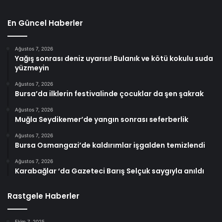
En Güncel Haberler
Ağustos 7, 2026
Yağış sonrası deniz uyarısı! Bulanık ve kötü kokulu suda
yüzmeyin
Ağustos 7, 2026
Bursa’da ilklerin festivalinde çocuklar da şen şakrak
Ağustos 7, 2026
Muğla Seydikemer’de yangın sonrası seferberlik
Ağustos 7, 2026
Bursa Osmangazi’de kaldırımlar işgalden temizlendi
Ağustos 7, 2026
Karabağlar ‘da Gazeteci Barış Selçuk saygıyla anıldı
Rastgele Haberler
Ekim 7, 2025