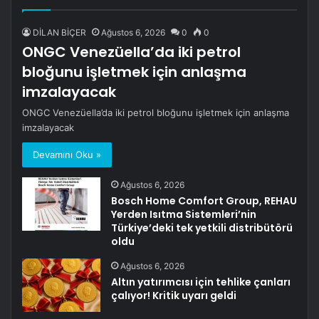
sayfa
sayfa
DİLAN BİÇER
Ağustos 6, 2026
0
0
ONGC Venezüella’da iki petrol
bloğunu işletmek için anlaşma
imzalayacak
ONGC Venezüella’da iki petrol bloğunu işletmek için anlaşma
imzalayacak
Devamını Oku »
Ağustos 6, 2026
Bosch Home Comfort Group, REHAU
Yerden Isıtma Sistemleri’nin
Türkiye’deki tek yetkili distribütörü
oldu
Ağustos 6, 2026
Altın yatırımcısı için tehlike çanları
çalıyor! Kritik uyarı geldi