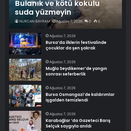
Bulanık ve kötü kokulu
suda yüzmeyin
NURCAN BAYRAM
Ağustos 7, 2026
0
0
Ağustos 7, 2026
Bursa’da ilklerin festivalinde
çocuklar da şen şakrak
Ağustos 7, 2026
Muğla Seydikemer’de yangın
sonrası seferberlik
Ağustos 7, 2026
Bursa Osmangazi’de kaldırımlar
işgalden temizlendi
Ağustos 7, 2026
Karabağlar ‘da Gazeteci Barış
Selçuk saygıyla anıldı