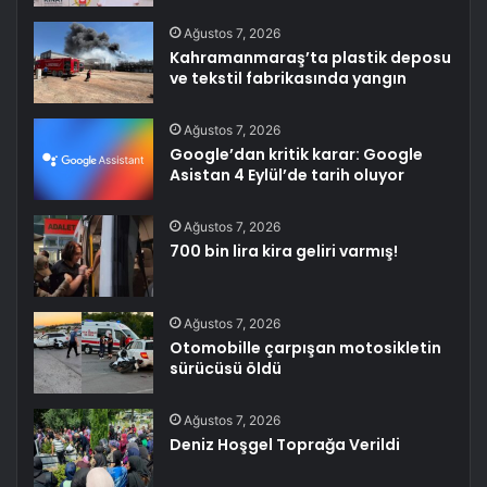
Ağustos 7, 2026
Kahramanmaraş’ta plastik deposu
ve tekstil fabrikasında yangın
Ağustos 7, 2026
Google’dan kritik karar: Google
Asistan 4 Eylül’de tarih oluyor
Ağustos 7, 2026
700 bin lira kira geliri varmış!
Ağustos 7, 2026
Otomobille çarpışan motosikletin
sürücüsü öldü
Ağustos 7, 2026
Deniz Hoşgel Toprağa Verildi