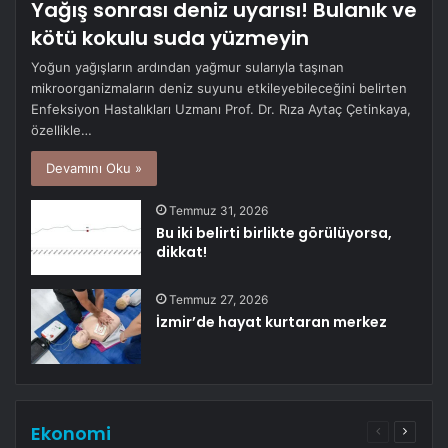
Yağış sonrası deniz uyarısı! Bulanık ve
kötü kokulu suda yüzmeyin
Yoğun yağışların ardından yağmur sularıyla taşınan
mikroorganizmaların deniz suyunu etkileyebileceğini belirten
Enfeksiyon Hastalıkları Uzmanı Prof. Dr. Rıza Aytaç Çetinkaya,
özellikle…
Devamını Oku »
Temmuz 31, 2026
Bu iki belirti birlikte görülüyorsa,
dikkat!
Temmuz 27, 2026
İzmir’de hayat kurtaran merkez
Ekonomi
Önceki
Sonrak