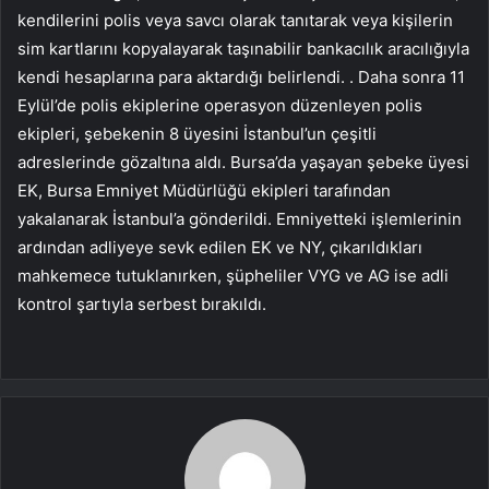
kendilerini polis veya savcı olarak tanıtarak veya kişilerin
sim kartlarını kopyalayarak taşınabilir bankacılık aracılığıyla
kendi hesaplarına para aktardığı belirlendi. . Daha sonra 11
Eylül’de polis ekiplerine operasyon düzenleyen polis
ekipleri, şebekenin 8 üyesini İstanbul’un çeşitli
adreslerinde gözaltına aldı. Bursa’da yaşayan şebeke üyesi
EK, Bursa Emniyet Müdürlüğü ekipleri tarafından
yakalanarak İstanbul’a gönderildi. Emniyetteki işlemlerinin
ardından adliyeye sevk edilen EK ve NY, çıkarıldıkları
mahkemece tutuklanırken, şüpheliler VYG ve AG ise adli
kontrol şartıyla serbest bırakıldı.