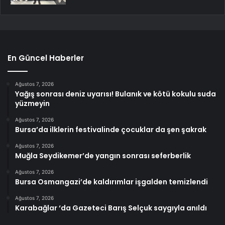
En Güncel Haberler
Ağustos 7, 2026
Yağış sonrası deniz uyarısı! Bulanık ve kötü kokulu suda
yüzmeyin
Ağustos 7, 2026
Bursa’da ilklerin festivalinde çocuklar da şen şakrak
Ağustos 7, 2026
Muğla Seydikemer’de yangın sonrası seferberlik
Ağustos 7, 2026
Bursa Osmangazi’de kaldırımlar işgalden temizlendi
Ağustos 7, 2026
Karabağlar ‘da Gazeteci Barış Selçuk saygıyla anıldı