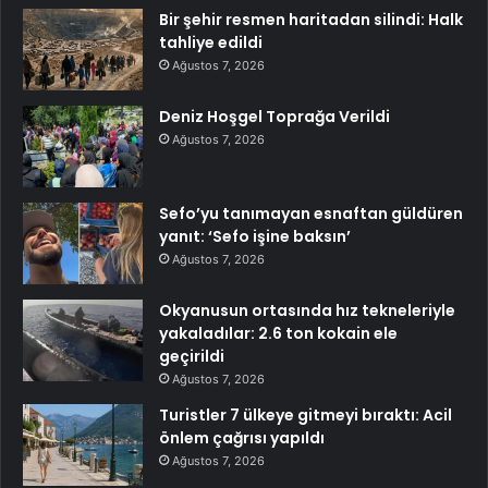
Bir şehir resmen haritadan silindi: Halk
tahliye edildi
Ağustos 7, 2026
Deniz Hoşgel Toprağa Verildi
Ağustos 7, 2026
Sefo’yu tanımayan esnaftan güldüren
yanıt: ‘Sefo işine baksın’
Ağustos 7, 2026
Okyanusun ortasında hız tekneleriyle
yakaladılar: 2.6 ton kokain ele
geçirildi
Ağustos 7, 2026
Turistler 7 ülkeye gitmeyi bıraktı: Acil
önlem çağrısı yapıldı
Ağustos 7, 2026