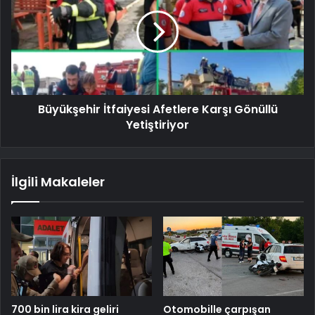
Büyükşehir İtfaiyesi Afetlere Karşı Gönüllü
Yetiştiriyor
İlgili Makaleler
700 bin lira kira geliri
Otomobille çarpışan