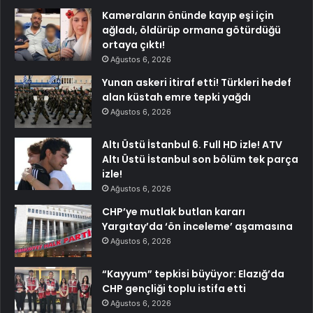
Kameraların önünde kayıp eşi için
ağladı, öldürüp ormana götürdüğü
ortaya çıktı!
Ağustos 6, 2026
Yunan askeri itiraf etti! Türkleri hedef
alan küstah emre tepki yağdı
Ağustos 6, 2026
Altı Üstü İstanbul 6. Full HD izle! ATV
Altı Üstü İstanbul son bölüm tek parça
izle!
Ağustos 6, 2026
CHP’ye mutlak butlan kararı
Yargıtay’da ‘ön inceleme’ aşamasına
Ağustos 6, 2026
“Kayyum” tepkisi büyüyor: Elazığ’da
CHP gençliği toplu istifa etti
Ağustos 6, 2026