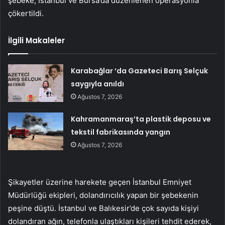
şebeke, İstanbul ve Bursa’da düzenlenen operasyonla
çökertildi.
İlgili Makaleler
Karabağlar ‘da Gazeteci Barış Selçuk
saygıyla anıldı
Ağustos 7, 2026
Kahramanmaraş’ta plastik deposu ve
tekstil fabrikasında yangın
Ağustos 7, 2026
Şikayetler üzerine harekete geçen İstanbul Emniyet
Müdürlüğü ekipleri, dolandırıcılık yapan bir şebekenin
peşine düştü. İstanbul ve Balıkesir’de çok sayıda kişiyi
dolandıran ağın, telefonla ulaştıkları kişileri tehdit ederek,