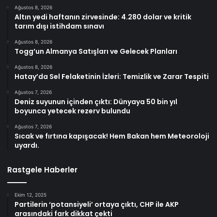
Ağustos 8, 2026
Altın yedi haftanın zirvesinde: 4.280 dolar ve kritik
tarım dışı istihdam sınavı
Ağustos 8, 2026
Togg’un Almanya Satışları ve Gelecek Planları
Ağustos 8, 2026
Hatay’da Sel Felaketinin İzleri: Temizlik ve Zarar Tespiti
Ağustos 7, 2026
Deniz suyunun içinden çıktı: Dünyaya 50 bin yıl
boyunca yetecek rezerv bulundu
Ağustos 7, 2026
Sıcak ve fırtına kapışacak! Hem Bakan hem Meteoroloji
uyardı.
Rastgele Haberler
Ekim 12, 2025
Partilerin ‘potansiyeli’ ortaya çıktı, CHP ile AKP
arasındaki fark dikkat çekti