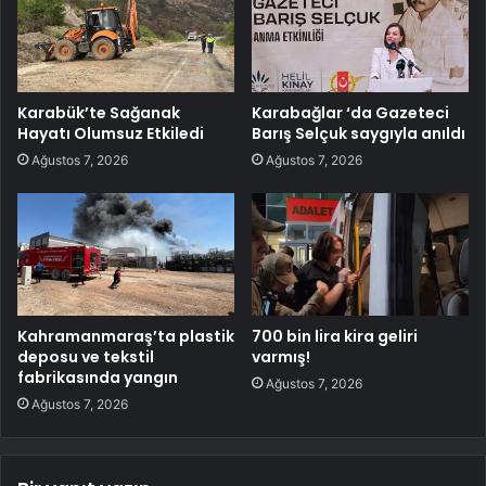
Karabük’te Sağanak
Karabağlar ‘da Gazeteci
Hayatı Olumsuz Etkiledi
Barış Selçuk saygıyla anıldı
Ağustos 7, 2026
Ağustos 7, 2026
Kahramanmaraş’ta plastik
700 bin lira kira geliri
deposu ve tekstil
varmış!
fabrikasında yangın
Ağustos 7, 2026
Ağustos 7, 2026