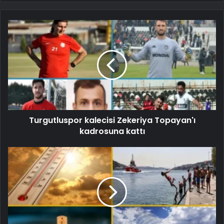
Turgutluspor kalecisi Zekeriya Topayan'ı
kadrosuna kattı