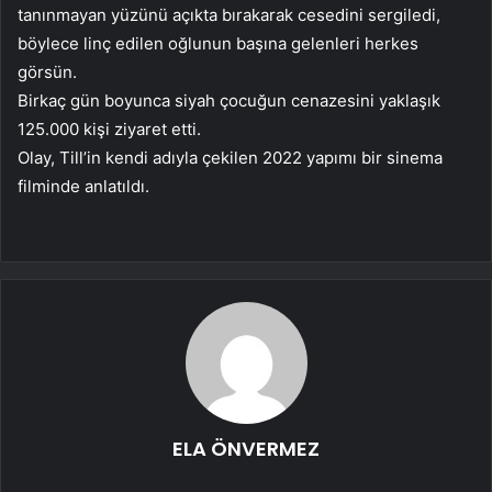
tanınmayan yüzünü açıkta bırakarak cesedini sergiledi,
böylece linç edilen oğlunun başına gelenleri herkes
görsün.
Birkaç gün boyunca siyah çocuğun cenazesini yaklaşık
125.000 kişi ziyaret etti.
Olay, Till’in kendi adıyla çekilen 2022 yapımı bir sinema
filminde anlatıldı.
ELA ÖNVERMEZ