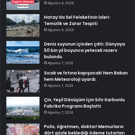
Ağustos 8, 2026
Hatay’da Sel Felaketinin İzleri:
Temizlik ve Zarar Tespiti
Ağustos 8, 2026
Deniz suyunun içinden çıktı: Dünyaya
50 bin yıl boyunca yetecek rezerv
bulundu
Ağustos 7, 2026
Sıcak ve fırtına kapışacak! Hem Bakan
hem Meteoroloji uyardı.
Ağustos 7, 2026
Çin, Yeşil Dönüşüm İçin Sıfır Karbonlu
Fabrika Programı Başlattı
Ağustos 7, 2026
Polis, öğretmen, doktor! Memurların
dört gözle beklediği ödeme tutarları