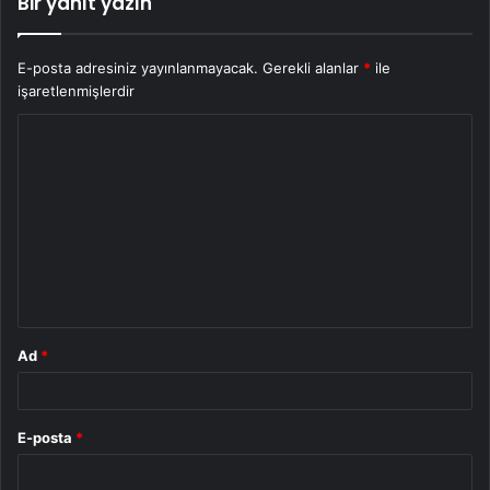
Bir yanıt yazın
E-posta adresiniz yayınlanmayacak.
Gerekli alanlar
*
ile
işaretlenmişlerdir
Y
o
r
u
m
*
Ad
*
E-posta
*