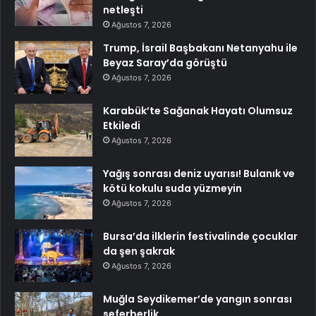
netleşti
Ağustos 7, 2026
Trump, İsrail Başbakanı Netanyahu ile
Beyaz Saray’da görüştü
Ağustos 7, 2026
Karabük’te Sağanak Hayatı Olumsuz
Etkiledi
Ağustos 7, 2026
Yağış sonrası deniz uyarısı! Bulanık ve
kötü kokulu suda yüzmeyin
Ağustos 7, 2026
Bursa’da ilklerin festivalinde çocuklar
da şen şakrak
Ağustos 7, 2026
Muğla Seydikemer’de yangın sonrası
seferberlik