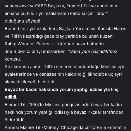
susmayacaksın”
ABD Başkanı, Emmett Till ve annesinin
anısına bu bildiriyi imzalamanın kendisi için “onur”
olduğunu söyledi.
Biden bildiriyi imzalarken, Başkan Yardımcısı Kamala Harris
ve Till’in kaçırıldığı gece olay yerinde bulunan kuzeni
Rahip Wheeler Parker Jr. kürsüde hazır bulundu.
Joe Biden bildiriyi imzalarken,
“Daha yeni başladık”
söz
konusu.
Söz konusu anıtın, Till’in cesedinin bulunduğu Mississippi
eyaletlerinde ve cenazesinin kaldırıldığı Illinois’de üç ayrı
alana dikileceği bildirildi.
Beyaz bir kadın hakkında yorum yaptığı iddiasıyla linç
edildi.
Emmet Till, 1955’te Mississippi gezisinde beyaz bir kadın
hakkında yorum yaptığı iddiasıyla beyaz ırkçılar tarafından
öldürüldü.
Annesi Mamie Till-Mobley, Chicago’da bir törenle Emmet’in