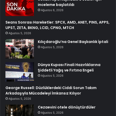
inceleme başlatıldı
Ağustos 6, 2026
Seans Sonrası Hareketler: SPCX, AMD, ANET, PINS, APPS,
UPST, ZETA, BKNG, LCID, CPNG, MTCH
Ağustos 5, 2026
Kılıçdaroğlu’na Genel Başkanlık İptali
Ağustos 5, 2026
Dünya Kupası Finali Hazırlıklarına
Şiddetli Yağış ve Fırtına Engeli
Ağustos 5, 2026
George Russell: Düzlüklerdeki Ciddi Sorun Takım
Arkadaşıyla Mücadeleyi İmkansız Kılıyor
Ağustos 5, 2026
Cezaevini otele dönüştürdüler
Ağustos 5, 2026