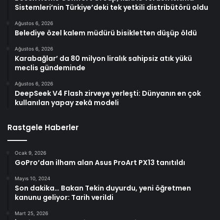
Sistemleri’nin Türkiye’deki tek yetkili distribütörü oldu
Ağustos 6, 2026
Belediye özel kalem müdürü bisikletten düşüp öldü
Ağustos 6, 2026
Karabağlar’ da 80 milyon liralık sahipsiz atık yükü
meclis gündeminde
Ağustos 6, 2026
DeepSeek V4 Flash zirveye yerleşti: Dünyanın en çok
kullanılan yapay zekâ modeli
Rastgele Haberler
Ocak 9, 2026
GoPro’dan ilham alan Asus ProArt PX13 tanıtıldı
Mayıs 10, 2024
Son dakika… Bakan Tekin duyurdu, yeni öğretmen
kanunu geliyor: Tarih verildi
Mart 25, 2026