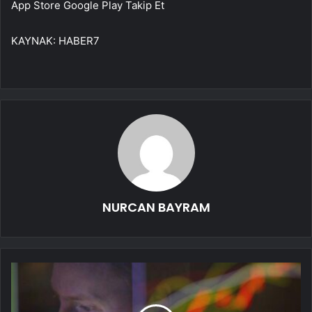
App Store
Google Play
Takip Et
KAYNAK:
HABER7
NURCAN BAYRAM