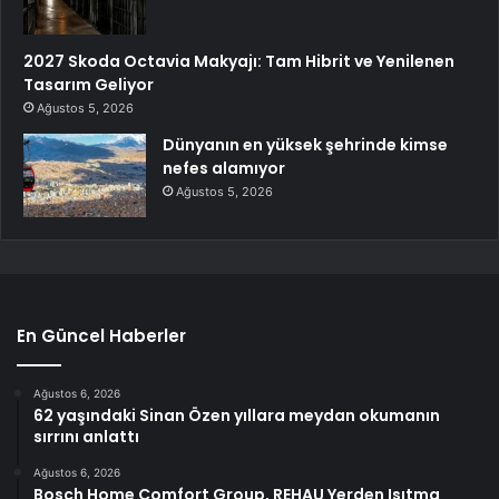
2027 Skoda Octavia Makyajı: Tam Hibrit ve Yenilenen
Tasarım Geliyor
Ağustos 5, 2026
Dünyanın en yüksek şehrinde kimse
nefes alamıyor
Ağustos 5, 2026
En Güncel Haberler
Ağustos 6, 2026
62 yaşındaki Sinan Özen yıllara meydan okumanın
sırrını anlattı
Ağustos 6, 2026
Bosch Home Comfort Group, REHAU Yerden Isıtma