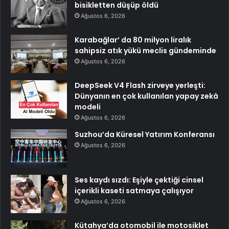
bisikletten düşüp öldü
Ağustos 6, 2026
Karabağlar’ da 80 milyon liralık
sahipsiz atık yükü meclis gündeminde
Ağustos 6, 2026
DeepSeek V4 Flash zirveye yerleşti:
Dünyanın en çok kullanılan yapay zekâ
modeli
Ağustos 6, 2026
Suzhou’da Küresel Yatırım Konferansı
Ağustos 6, 2026
Ses kaydı sızdı: Eşiyle çektiği cinsel
içerikli kaseti satmaya çalışıyor
Ağustos 6, 2026
Kütahya’da otomobil ile motosiklet