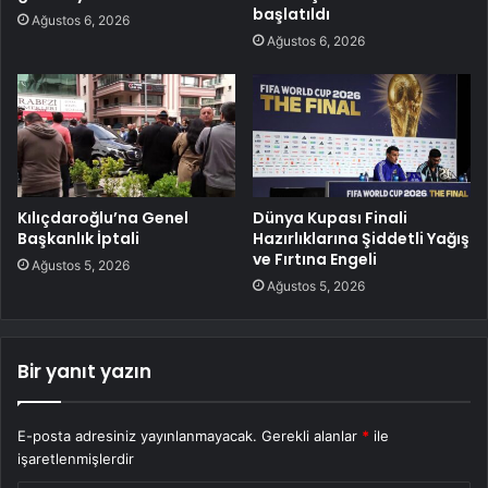
başlatıldı
Ağustos 6, 2026
Ağustos 6, 2026
Kılıçdaroğlu’na Genel
Dünya Kupası Finali
Başkanlık İptali
Hazırlıklarına Şiddetli Yağış
ve Fırtına Engeli
Ağustos 5, 2026
Ağustos 5, 2026
Bir yanıt yazın
E-posta adresiniz yayınlanmayacak.
Gerekli alanlar
*
ile
işaretlenmişlerdir