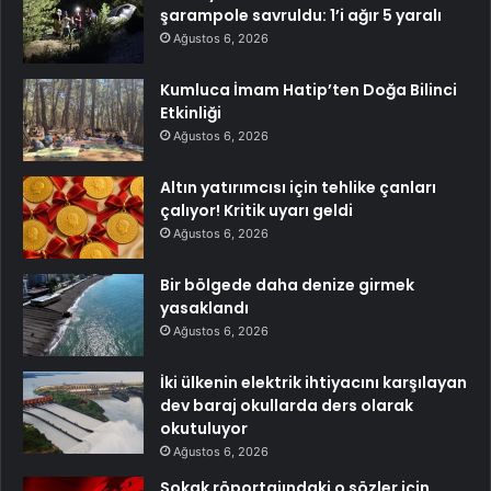
şarampole savruldu: 1’i ağır 5 yaralı
Ağustos 6, 2026
Kumluca İmam Hatip’ten Doğa Bilinci
Etkinliği
Ağustos 6, 2026
Altın yatırımcısı için tehlike çanları
çalıyor! Kritik uyarı geldi
Ağustos 6, 2026
Bir bölgede daha denize girmek
yasaklandı
Ağustos 6, 2026
İki ülkenin elektrik ihtiyacını karşılayan
dev baraj okullarda ders olarak
okutuluyor
Ağustos 6, 2026
Sokak röportajındaki o sözler için