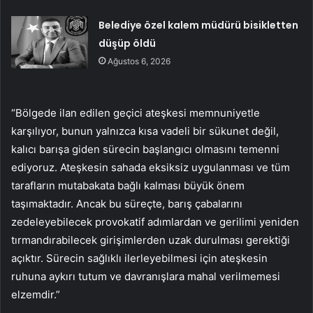
Belediye özel kalem müdürü bisikletten
düşüp öldü
Ağustos 6, 2026
“Bölgede ilan edilen geçici ateşkesi memnuniyetle
karşılıyor, bunun yalnızca kısa vadeli bir sükunet değil,
kalıcı barışa giden sürecin başlangıcı olmasını temenni
ediyoruz. Ateşkesin sahada eksiksiz uygulanması ve tüm
tarafların mutabakata bağlı kalması büyük önem
taşımaktadır. Ancak bu süreçte, barış çabalarını
zedeleyebilecek provokatif adımlardan ve gerilimi yeniden
tırmandırabilecek girişimlerden uzak durulması gerektiği
açıktır. Sürecin sağlıklı ilerleyebilmesi için ateşkesin
ruhuna aykırı tutum ve davranışlara mahal verilmemesi
elzemdir.”