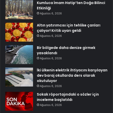
Kumluca İmam Hatip’ten Doğa Bilinci
Etkinliği
Ağustos 6, 2026
Altın yatırımcısı için tehlike çanları
çalıyor! Kritik uyarı geldi
Ağustos 6, 2026
Bir bölgede daha denize girmek
yasaklandı
Ağustos 6, 2026
İki ülkenin elektrik ihtiyacını karşılayan
dev baraj okullarda ders olarak
okutuluyor
Ağustos 6, 2026
Sokak röportajındaki o sözler için
inceleme başlatıldı
Ağustos 6, 2026