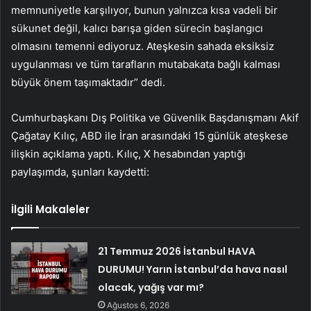
memnuniyetle karşılıyor, bunun yalnızca kısa vadeli bir
sükunet değil, kalıcı barışa giden sürecin başlangıcı
olmasını temenni ediyoruz. Ateşkesin sahada eksiksiz
uygulanması ve tüm tarafların mutabakata bağlı kalması
büyük önem taşımaktadır” dedi.
Cumhurbaşkanı Dış Politika ve Güvenlik Başdanışmanı Akif
Çağatay Kılıç, ABD ile İran arasındaki 15 günlük ateşkese
ilişkin açıklama yaptı. Kılıç, X hesabından yaptığı
paylaşımda, şunları kaydetti:
İlgili Makaleler
21 Temmuz 2026 İstanbul HAVA
DURUMU! Yarın İstanbul’da hava nasıl
olacak, yağış var mı?
Ağustos 6, 2026