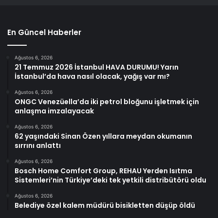
En Güncel Haberler
Ağustos 6, 2026
21 Temmuz 2026 İstanbul HAVA DURUMU! Yarın
İstanbul’da hava nasıl olacak, yağış var mı?
Ağustos 6, 2026
ONGC Venezüella’da iki petrol bloğunu işletmek için
anlaşma imzalayacak
Ağustos 6, 2026
62 yaşındaki Sinan Özen yıllara meydan okumanın
sırrını anlattı
Ağustos 6, 2026
Bosch Home Comfort Group, REHAU Yerden Isıtma
Sistemleri’nin Türkiye’deki tek yetkili distribütörü oldu
Ağustos 6, 2026
Belediye özel kalem müdürü bisikletten düşüp öldü