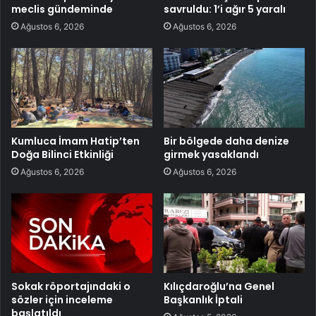
meclis gündeminde
savruldu: 1’i ağır 5 yaralı
Ağustos 6, 2026
Ağustos 6, 2026
Kumluca İmam Hatip’ten
Bir bölgede daha denize
Doğa Bilinci Etkinliği
girmek yasaklandı
Ağustos 6, 2026
Ağustos 6, 2026
Sokak röportajındaki o
Kılıçdaroğlu’na Genel
sözler için inceleme
Başkanlık İptali
başlatıldı