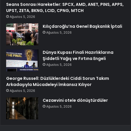
Seans Sonrası Hareketler: SPCX, AMD, ANET, PINS, APPS,
UPST, ZETA, BKNG, LCID, CPNG, MTCH
Ağustos 5, 2026
Kılıçdaroğlu’na Genel Başkanlık İptali
Ağustos 5, 2026
Dünya Kupası Finali Hazırlıklarına
Şiddetli Yağış ve Fırtına Engeli
Ağustos 5, 2026
George Russell: Düzlüklerdeki Ciddi Sorun Takım
Arkadaşıyla Mücadeleyi İmkansız Kılıyor
Ağustos 5, 2026
Cezaevini otele dönüştürdüler
Ağustos 5, 2026