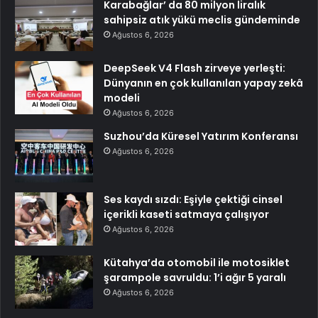
Karabağlar’ da 80 milyon liralık
sahipsiz atık yükü meclis gündeminde
Ağustos 6, 2026
DeepSeek V4 Flash zirveye yerleşti:
Dünyanın en çok kullanılan yapay zekâ
modeli
Ağustos 6, 2026
Suzhou’da Küresel Yatırım Konferansı
Ağustos 6, 2026
Ses kaydı sızdı: Eşiyle çektiği cinsel
içerikli kaseti satmaya çalışıyor
Ağustos 6, 2026
Kütahya’da otomobil ile motosiklet
şarampole savruldu: 1’i ağır 5 yaralı
Ağustos 6, 2026