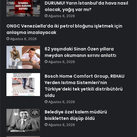
DURUMU! Yarın İstanbul’da hava nasıl
olacak, yağış var mı?
Ağustos 6, 2026
ONGC Venezüella’da iki petrol bloğunu işletmek için
anlaşma imzalayacak
Ağustos 6, 2026
62 yaşındaki Sinan Özen yıllara
meydan okumanın sırrını anlattı
Ağustos 6, 2026
Bosch Home Comfort Group, REHAU
Yerden Isıtma Sistemleri’nin
Türkiye’deki tek yetkili distribütörü
oldu
Ağustos 6, 2026
Belediye özel kalem müdürü
bisikletten düşüp öldü
Ağustos 6, 2026