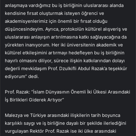
anlaşmaya vardığımız bu iş birliğinin uluslararası alanda
kendisine fırsat oluşturmak isteyen öğrenci ve
akademisyenlerimiz için önemli bir fırsat olduğu
düşüncesindeyim. Ayrıca, protokolün kültürel alışveriş ve
uluslararası anlayışın artırılmasına katkı sağlayacağına da
yürekten inanıyorum. Her iki üniversitenin akademik ve
kültürel etkileşimini artırmayı hedefleyen bu iş birliğinin
hayırlı olmasını diliyor, sürece ilişkin katkılarından dolayı
değerli mevkidaşım Prof. Dzulkifli Abdul Razak’a teşekkür
ediyorum” dedi.
Prof. Razak: “İslam Dünyasının Önemli İki Ülkesi Arasındaki
İş Birlikleri Giderek Artıyor”
Malezya ve Türkiye arasındaki ilişkilerin tarih boyunca
karşılıklı saygı ve iş birliğine dayalı bir şekilde ilerlediğini
vurgulayan Rektör Prof. Razak ise iki ülke arasındaki