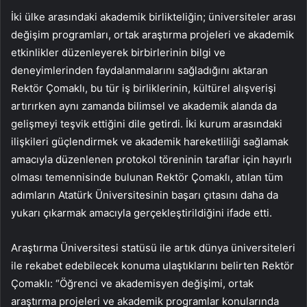
İki ülke arasındaki akademik birlikteliğin; üniversiteler arası
değişim programları, ortak araştırma projeleri ve akademik
etkinlikler düzenleyerek birbirlerinin bilgi ve
deneyimlerinden faydalanmalarını sağladığını aktaran
Rektör Çomaklı, bu tür iş birliklerinin, kültürel alışverişi
artırırken aynı zamanda bilimsel ve akademik alanda da
gelişmeyi teşvik ettiğini dile getirdi. İki kurum arasındaki
ilişkileri güçlendirmek ve akademik hareketliliği sağlamak
amacıyla düzenlenen protokol töreninin taraflar için hayırlı
olması temennisinde bulunan Rektör Çomaklı, atılan tüm
adımların Atatürk Üniversitesinin başarı çıtasını daha da
yukarı çıkarmak amacıyla gerçekleştirildiğini ifade etti.
Araştırma Üniversitesi statüsü ile artık dünya üniversiteleri
ile rekabet edebilecek konuma ulaştıklarını belirten Rektör
Çomaklı: “Öğrenci ve akademisyen değişimi, ortak
araştırma projeleri ve akademik programlar konularında