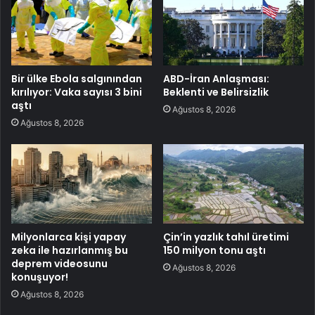
Bir ülke Ebola salgınından
ABD-İran Anlaşması:
kırılıyor: Vaka sayısı 3 bini
Beklenti ve Belirsizlik
aştı
Ağustos 8, 2026
Ağustos 8, 2026
Milyonlarca kişi yapay
Çin’in yazlık tahıl üretimi
zeka ile hazırlanmış bu
150 milyon tonu aştı
deprem videosunu
Ağustos 8, 2026
konuşuyor!
Ağustos 8, 2026