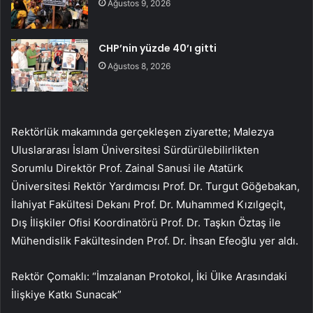
Ağustos 9, 2026
CHP’nin yüzde 40’ı gitti
Ağustos 8, 2026
Rektörlük makamında gerçekleşen ziyarette; Malezya
Uluslararası İslam Üniversitesi Sürdürülebilirlikten
Sorumlu Direktör Prof. Zainal Sanusi ile Atatürk
Üniversitesi Rektör Yardımcısı Prof. Dr. Turgut Göğebakan,
İlahiyat Fakültesi Dekanı Prof. Dr. Muhammed Kızılgeçit,
Dış İlişkiler Ofisi Koordinatörü Prof. Dr. Taşkın Öztaş ile
Mühendislik Fakültesinden Prof. Dr. İhsan Efeoğlu yer aldı.
Rektör Çomaklı: “İmzalanan Protokol, İki Ülke Arasındaki
İlişkiye Katkı Sunacak”