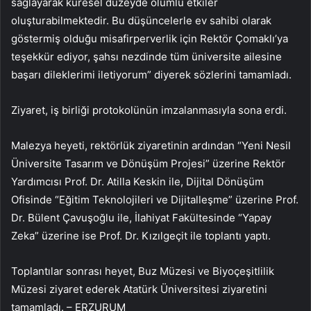
sağlayarak küresel düzeyde olumlu etkiler
oluşturabilmektedir. Bu düşüncelerle ev sahibi olarak
göstermiş olduğu misafirperverlik için Rektör Çomaklı’ya
teşekkür ediyor, şahsı nezdinde tüm üniversite ailesine
başarı dileklerimi iletiyorum” diyerek sözlerini tamamladı.
Ziyaret, iş birliği protokolünün imzalanmasıyla sona erdi.
Malezya heyeti, rektörlük ziyaretinin ardından “Yeni Nesil
Üniversite Tasarım ve Dönüşüm Projesi” üzerine Rektör
Yardımcısı Prof. Dr. Atilla Keskin ile, Dijital Dönüşüm
Ofisinde “Eğitim Teknolojileri ve Dijitalleşme” üzerine Prof.
Dr. Bülent Çavuşoğlu ile, İlahiyat Fakültesinde “Yapay
Zeka” üzerine ise Prof. Dr. Kızılgeçit ile toplantı yaptı.
Toplantılar sonrası heyet, Buz Müzesi ve Biyoçeşitlilik
Müzesi ziyaret ederek Atatürk Üniversitesi ziyaretini
tamamladı. – ERZURUM