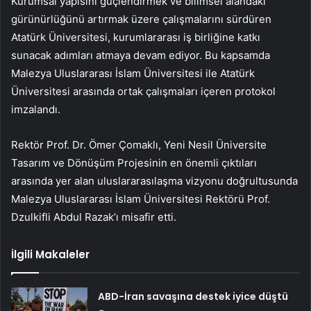
Kurumsal yapısını güçlendirmek ve bilimsel alandaki
gürünürlüğünü artırmak üzere çalışmalarını sürdüren
Atatürk Üniversitesi, kurumlararası iş birliğine katkı
sunacak adımları atmaya devam ediyor. Bu kapsamda
Malezya Uluslararası İslam Üniversitesi ile Atatürk
Üniversitesi arasında ortak çalışmaları içeren protokol
imzalandı.
Rektör Prof. Dr. Ömer Çomaklı, Yeni Nesil Üniversite
Tasarım ve Dönüşüm Projesinin en önemli çıktıları
arasında yer alan uluslararasılaşma vizyonu doğrultusunda
Malezya Uluslararası İslam Üniversitesi Rektörü Prof.
Dzulkifli Abdul Razak’ı misafir etti.
İlgili Makaleler
ABD-İran savaşına destek iyice düştü