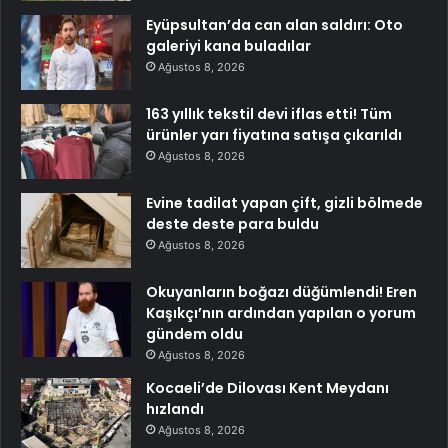
Eyüpsultan’da can alan saldırı: Oto
galeriyi kana buladılar
Ağustos 8, 2026
163 yıllık tekstil devi iflas etti! Tüm
ürünler yarı fiyatına satışa çıkarıldı
Ağustos 8, 2026
Evine tadilat yapan çift, gizli bölmede
deste deste para buldu
Ağustos 8, 2026
Okuyanların boğazı düğümlendi! Eren
Kaşıkçı’nın ardından yapılan o yorum
gündem oldu
Ağustos 8, 2026
Kocaeli’de Dilovası Kent Meydanı
hızlandı
Ağustos 8, 2026