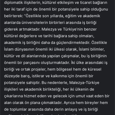
diplomatik ilişkilerin, kültürel etkileşim ve ticaret bağların
her iki taraf için de önemli bir potansiyele sahip olduğunu
belirterek: “Özellikle son yıllarda, eğitim ve akademik
alanlarda üniversitelerin birbirleri arasında iş birliği
giderek artmaktadır. Malezya ve Türkiye’nin benzer
kültürel değerlere ve tarihi bağlara sahip olmaları,
akademik iş birliğini daha da güçlendirmektedir. Özellikle
İslam dünyasının önemli iki ülkesi olarak, İslami bilimler,
kültür ve dil alanlarında yapılan çalışmalar, bu iş birliğinin
önemli bir parçasını oluşturmaktadır. İki ülke arasındaki iş
birliği ve ortak projeler, hem bölgesel hem de küresel
düzeyde barış, istikrar ve kalkınma için önemli bir
potansiyele sahiptir. Bu nedenlerle, Malezya-Türkiye
ilişkileri ve akademik birlikteliği, her iki ülkenin de
çıkarlarına hizmet eden ve gelecek için umut vaat eden bir
alan olarak ön plana çıkmaktadır. Ayrıca hem bireyler hem
de toplumlar arasında daha derin anlayış ve iş birliği