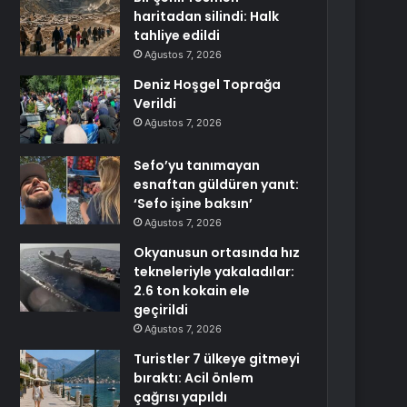
haritadan silindi: Halk
tahliye edildi
Ağustos 7, 2026
Deniz Hoşgel Toprağa
Verildi
Ağustos 7, 2026
Sefo’yu tanımayan
esnaftan güldüren yanıt:
‘Sefo işine baksın’
Ağustos 7, 2026
Okyanusun ortasında hız
tekneleriyle yakaladılar:
2.6 ton kokain ele
geçirildi
Ağustos 7, 2026
Turistler 7 ülkeye gitmeyi
bıraktı: Acil önlem
çağrısı yapıldı