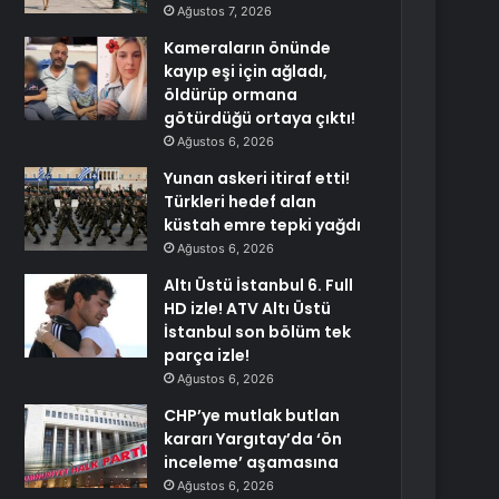
Ağustos 7, 2026
Kameraların önünde
kayıp eşi için ağladı,
öldürüp ormana
götürdüğü ortaya çıktı!
Ağustos 6, 2026
Yunan askeri itiraf etti!
Türkleri hedef alan
küstah emre tepki yağdı
Ağustos 6, 2026
Altı Üstü İstanbul 6. Full
HD izle! ATV Altı Üstü
İstanbul son bölüm tek
parça izle!
Ağustos 6, 2026
CHP’ye mutlak butlan
kararı Yargıtay’da ‘ön
inceleme’ aşamasına
Ağustos 6, 2026