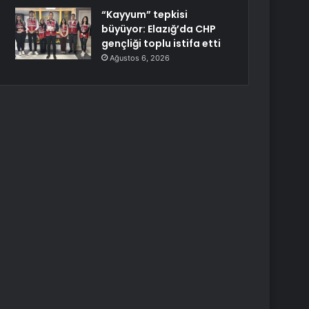
“Kayyum” tepkisi
büyüyor: Elazığ’da CHP
gençliği toplu istifa etti
Ağustos 6, 2026