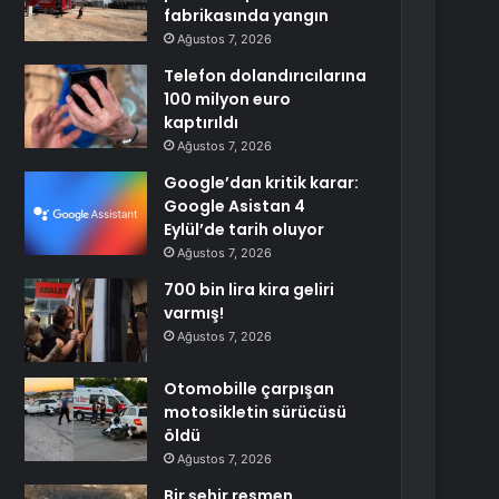
fabrikasında yangın
Ağustos 7, 2026
Telefon dolandırıcılarına
100 milyon euro
kaptırıldı
Ağustos 7, 2026
Google’dan kritik karar:
Google Asistan 4
Eylül’de tarih oluyor
Ağustos 7, 2026
700 bin lira kira geliri
varmış!
Ağustos 7, 2026
Otomobille çarpışan
motosikletin sürücüsü
öldü
Ağustos 7, 2026
Bir şehir resmen