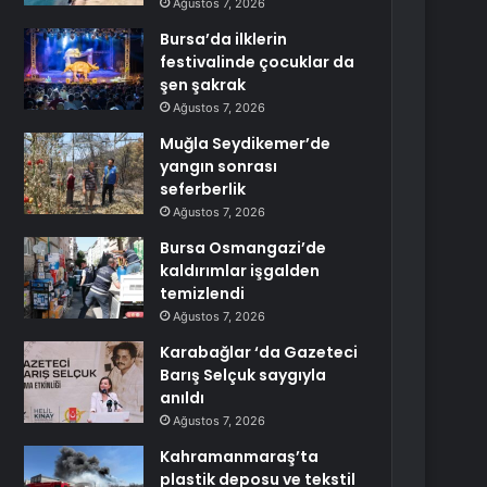
Ağustos 7, 2026
Bursa’da ilklerin
festivalinde çocuklar da
şen şakrak
Ağustos 7, 2026
Muğla Seydikemer’de
yangın sonrası
seferberlik
Ağustos 7, 2026
Bursa Osmangazi’de
kaldırımlar işgalden
temizlendi
Ağustos 7, 2026
Karabağlar ‘da Gazeteci
Barış Selçuk saygıyla
anıldı
Ağustos 7, 2026
Kahramanmaraş’ta
plastik deposu ve tekstil