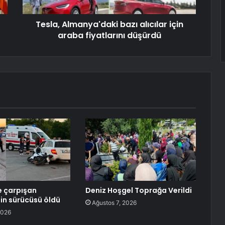
Tesla, Almanya'daki bazı alıcılar için
araba fiyatlarını düşürdü
e çarpışan
Deniz Hoşgel Toprağa Verildi
in sürücüsü öldü
Ağustos 7, 2026
2026