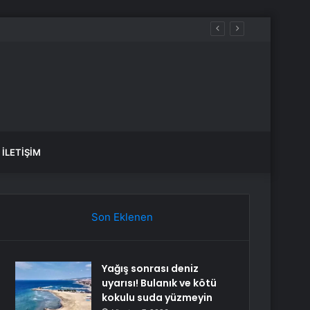
İLETIŞIM
Son Eklenen
Yağış sonrası deniz
uyarısı! Bulanık ve kötü
kokulu suda yüzmeyin