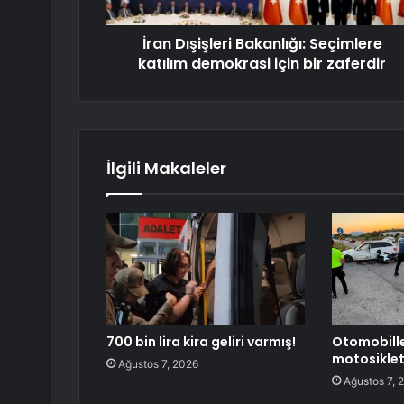
İran Dışişleri Bakanlığı: Seçimlere
katılım demokrasi için bir zaferdir
İlgili Makaleler
700 bin lira kira geliri varmış!
Otomobill
motosiklet
Ağustos 7, 2026
Ağustos 7, 