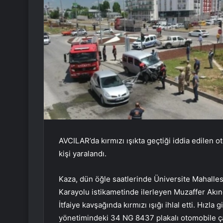
AVCILAR’da kırmızı ışıkta geçtiği iddia edilen 
kişi yaralandı.
Kaza, dün öğle saatlerinde Üniversite Mahalle
Karayolu istikametinde ilerleyen Muzaffer Akın
İtfaiye kavşağında kırmızı ışığı ihlal etti. Hı
yönetimindeki 34 NG 8437 plakalı otomobile ça