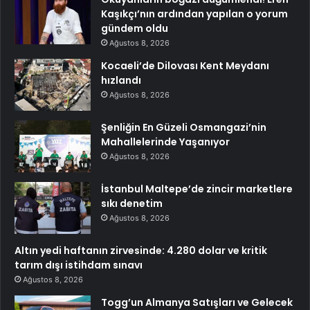
Kaşıkçı’nın ardından yapılan o yorum
gündem oldu
Ağustos 8, 2026
Kocaeli’de Dilovası Kent Meydanı
hızlandı
Ağustos 8, 2026
Şenliğin En Güzeli Osmangazi’nin
Mahallelerinde Yaşanıyor
Ağustos 8, 2026
İstanbul Maltepe’de zincir marketlere
sıkı denetim
Ağustos 8, 2026
Altın yedi haftanın zirvesinde: 4.280 dolar ve kritik
tarım dışı istihdam sınavı
Ağustos 8, 2026
Togg’un Almanya Satışları ve Gelecek