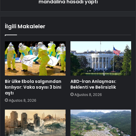
mandalina hasadı yaptı
İlgili Makaleler
Bir ülke Ebola salgınından
ABD-İran Anlaşması:
kırılıyor: Vaka sayısı 3 bini
Beklenti ve Belirsizlik
aştı
Ağustos 8, 2026
Ağustos 8, 2026