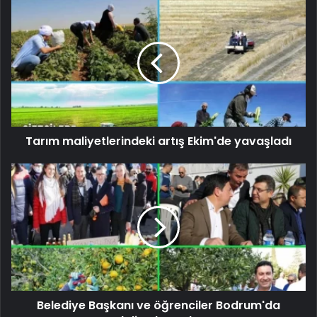
Tarım maliyetlerindeki artış Ekim'de yavaşladı
Belediye Başkanı ve öğrenciler Bodrum'da