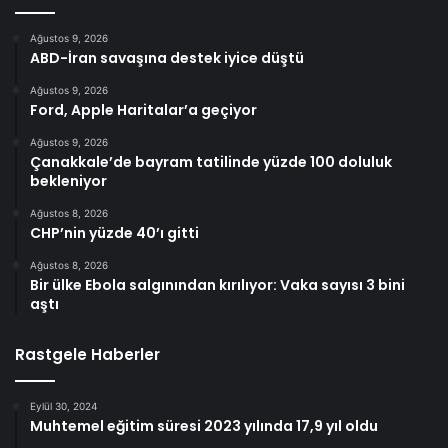
Ağustos 9, 2026
ABD-İran savaşına destek iyice düştü
Ağustos 9, 2026
Ford, Apple Haritalar’a geçiyor
Ağustos 9, 2026
Çanakkale’de bayram tatilinde yüzde 100 doluluk
bekleniyor
Ağustos 8, 2026
CHP’nin yüzde 40’ı gitti
Ağustos 8, 2026
Bir ülke Ebola salgınından kırılıyor: Vaka sayısı 3 bini
aştı
Rastgele Haberler
Eylül 30, 2024
Muhtemel eğitim süresi 2023 yılında 17,9 yıl oldu