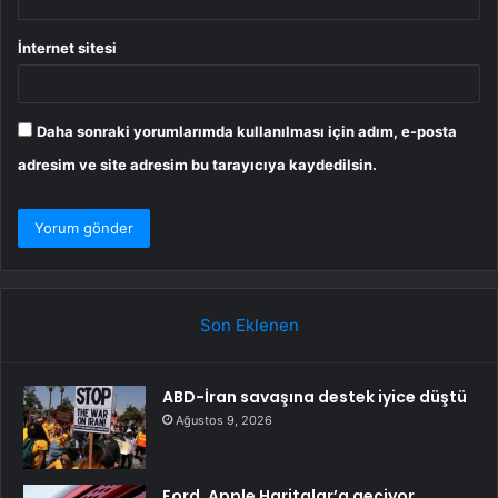
İnternet sitesi
Daha sonraki yorumlarımda kullanılması için adım, e-posta
adresim ve site adresim bu tarayıcıya kaydedilsin.
Son Eklenen
ABD-İran savaşına destek iyice düştü
Ağustos 9, 2026
Ford, Apple Haritalar’a geçiyor