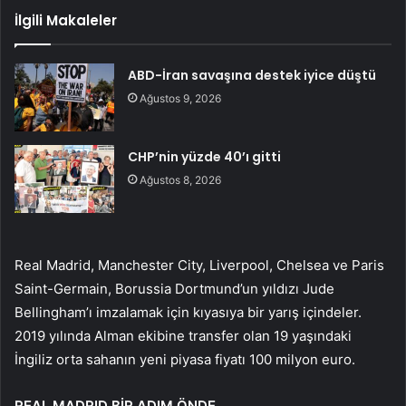
İlgili Makaleler
ABD-İran savaşına destek iyice düştü
Ağustos 9, 2026
CHP’nin yüzde 40’ı gitti
Ağustos 8, 2026
Real Madrid, Manchester City, Liverpool, Chelsea ve Paris
Saint-Germain, Borussia Dortmund’un yıldızı Jude
Bellingham’ı imzalamak için kıyasıya bir yarış içindeler.
2019 yılında Alman ekibine transfer olan 19 yaşındaki
İngiliz orta sahanın yeni piyasa fiyatı 100 milyon euro.
REAL MADRID BİR ADIM ÖNDE