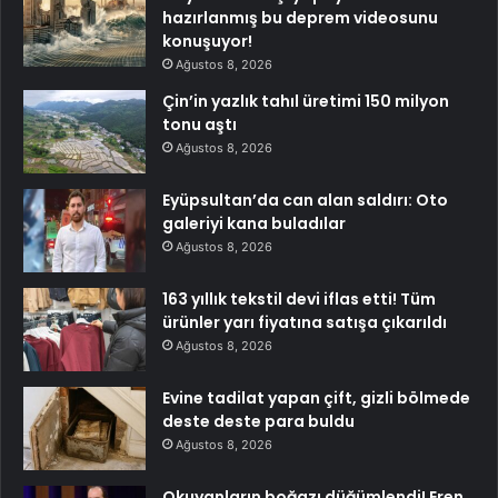
hazırlanmış bu deprem videosunu
konuşuyor!
Ağustos 8, 2026
Çin’in yazlık tahıl üretimi 150 milyon
tonu aştı
Ağustos 8, 2026
Eyüpsultan’da can alan saldırı: Oto
galeriyi kana buladılar
Ağustos 8, 2026
163 yıllık tekstil devi iflas etti! Tüm
ürünler yarı fiyatına satışa çıkarıldı
Ağustos 8, 2026
Evine tadilat yapan çift, gizli bölmede
deste deste para buldu
Ağustos 8, 2026
Okuyanların boğazı düğümlendi! Eren