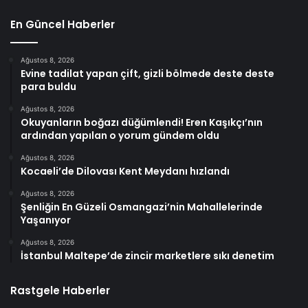
En Güncel Haberler
Ağustos 8, 2026
Evine tadilat yapan çift, gizli bölmede deste deste
para buldu
Ağustos 8, 2026
Okuyanların boğazı düğümlendi! Eren Kaşıkçı’nın
ardından yapılan o yorum gündem oldu
Ağustos 8, 2026
Kocaeli’de Dilovası Kent Meydanı hızlandı
Ağustos 8, 2026
Şenliğin En Güzeli Osmangazi’nin Mahallelerinde
Yaşanıyor
Ağustos 8, 2026
İstanbul Maltepe’de zincir marketlere sıkı denetim
Rastgele Haberler