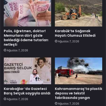
Polis, öğretmen, doktor!
Karabük’te Sağanak
Memurların dört gözle
Hayatı Olumsuz Etkiledi
beklediği ödeme tutarları
Ağustos 7, 2026
netleşti
Ağustos 7, 2026
Karabağlar ‘da Gazeteci
Kahramanmaraş’ta plastik
Barış Selçuk saygıyla anıldı
deposu ve tekstil
fabrikasında yangın
Ağustos 7, 2026
Ağustos 7, 2026