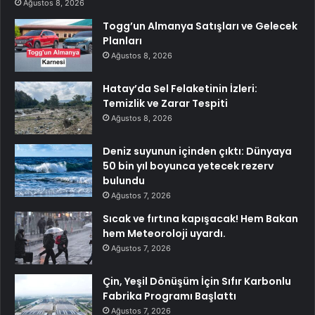
Ağustos 8, 2026
Togg’un Almanya Satışları ve Gelecek
Planları
Ağustos 8, 2026
Hatay’da Sel Felaketinin İzleri:
Temizlik ve Zarar Tespiti
Ağustos 8, 2026
Deniz suyunun içinden çıktı: Dünyaya
50 bin yıl boyunca yetecek rezerv
bulundu
Ağustos 7, 2026
Sıcak ve fırtına kapışacak! Hem Bakan
hem Meteoroloji uyardı.
Ağustos 7, 2026
Çin, Yeşil Dönüşüm İçin Sıfır Karbonlu
Fabrika Programı Başlattı
Ağustos 7, 2026