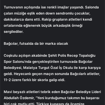
Turnuvanın açılışında ise renkli imajlar yaşandı. Salonda
çalan müziğe eşlik eden down sendromlu çocuklar,
dakikalarca dans etti. Rakip grupların atletleri kendi
ortalarında eğlenerek büyük arkadaşlık örneği
sergilediler.
Bağcılar, futsalda da bir marka olacak
Coşkulu açılışın akabinde Şehit
Polis Recep Topaloğlu
Spor Salonu’nda gerçekleştirilen turnuvada Bağcılar
Belediyesi, Malatya Turgut Özal İş Okulu ile karşı karşıya
geldi. Heyecanlı geçen maçın sonunda Bağcılarlı atletler,
11-2 üzere farklı bir skorla galip eldi.
Mavi beyazlı atletleri tebrik eden Bağcılar Belediye Lideri
Abdullah Özdemir, “Yeni kurduğumuz takımın bu başarısı
bizi çok mutlu etti. Türkiye kupasını da ilçemize