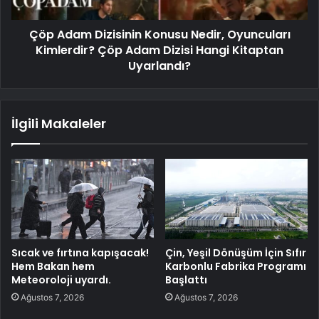
Çöp Adam Dizisinin Konusu Nedir, Oyuncuları
Kimlerdir? Çöp Adam Dizisi Hangi Kitaptan
Uyarlandı?
İlgili Makaleler
Sıcak ve fırtına kapışacak!
Çin, Yeşil Dönüşüm İçin Sıfır
Hem Bakan hem
Karbonlu Fabrika Programı
Meteoroloji uyardı.
Başlattı
Ağustos 7, 2026
Ağustos 7, 2026