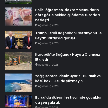
Polis, öğretmen, doktor! Memurların
dört gözle beklediği ödeme tutarları
netleşti
Ağustos 7, 2026
Trump, İsrail Başbakanı Netanyahu ile
Beyaz Saray’da görüştü
Ağustos 7, 2026
Karabük’te Sağanak Hayatı Olumsuz
Etkiledi
Ağustos 7, 2026
Yağış sonrası deniz uyarısı! Bulanık ve
kötü kokulu suda yüzmeyin
Ağustos 7, 2026
Bursa’da ilklerin festivalinde çocuklar
da şen şakrak
Ağustos 7, 2026