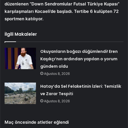
düzenlenen “Down Sendromlular Futsal Türkiye Kupası”
karşılaşmaları Kocaeli’de başladı. Tertibe 6 kulüpten 72
sportmen katılıyor.
İlgili Makaleler
Okuyanların boğazı düğümlendi! Eren
Kaşıkçı’nın ardından yapılan o yorum
gündem oldu
Ağustos 8, 2026
Hatay’da Sel Felaketinin İzleri: Temizlik
ve Zarar Tespiti
Ağustos 8, 2026
Maç öncesinde atletler eğlendi