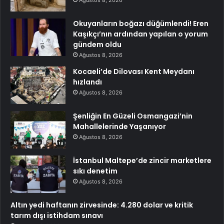
Ağustos 8, 2026
Okuyanların boğazı düğümlendi! Eren
Kaşıkçı’nın ardından yapılan o yorum
gündem oldu
Ağustos 8, 2026
Kocaeli’de Dilovası Kent Meydanı
hızlandı
Ağustos 8, 2026
Şenliğin En Güzeli Osmangazi’nin
Mahallelerinde Yaşanıyor
Ağustos 8, 2026
İstanbul Maltepe’de zincir marketlere
sıkı denetim
Ağustos 8, 2026
Altın yedi haftanın zirvesinde: 4.280 dolar ve kritik
tarım dışı istihdam sınavı