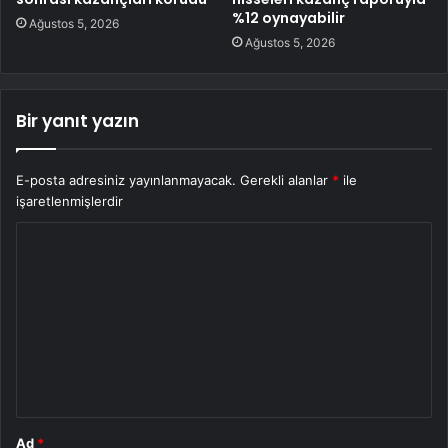
%12 oynayabilir
Ağustos 5, 2026
Ağustos 5, 2026
Bir yanıt yazın
E-posta adresiniz yayınlanmayacak.
Gerekli alanlar
*
ile
işaretlenmişlerdir
Y
o
r
u
m
*
Ad
*