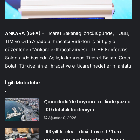
ANKARA (İGFA) –
Ticaret Bakanlığı öncülüğünde, TOBB,
TİM ve Orta Anadolu İhracatçı Birlikleri iş birliğiyle
düzenlenen “Ankara e-İhracat Zirvesi”, TOBB Konferans
Salonu’nda başladı. Açılışta konuşan Ticaret Bakanı Ömer
Bolat, Türkiye’nin e-ihracat ve e-ticaret hedeflerini anlattı.
İlgili Makaleler
Çanakkale’de bayram tatilinde yüzde
100 doluluk bekleniyor
Ağustos 9, 2026
163 yıllık tekstil devi iflas etti! Tüm
ürünler yarı fiyatına satışa çıkarıldı