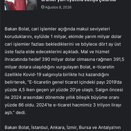
Ağustos 8, 2026
Bakan Bolat, cari işlemler açığında makul seviyeleri
koruduklarını, eylülde 1 milyar, ekimde yarım milyar dolar
cari işlemler fazlası beklediklerini ve böylece dört ay üst
üste fazla elde edeceklerini açıkladı. Mal ve hizmet
ihracatında hedef 390 milyar dolar olmasına rağmen 391,5
milyar dolara ulaşıldığını vurgulayan Bolat, e-ticaretin
özellikle Kovid-19 salgınıyla birlikte hız kazandığını
belirterek, “E-ticaretin genel ticaret içindeki payı 2019’da
yüzde 4,5 iken geçen yıl yüzde 20’ye ulaştı. Salgın öncesi
ile 2024 arasındaki dönemde yıllık bileşik büyüme oranı
yüzde 86 oldu. 2024’te e-ticaret hacmimiz 3 trilyon lirayı
aştı.” dedi.
Bakan Bolat, İstanbul, Ankara, İzmir, Bursa ve Antalya’nın