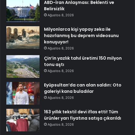
ABD-İran Anlaşması: Beklenti ve
Belirsizlik
Ağustos 8, 2026
Milyonlarca kişi yapay zeka ile
hazırlanmış bu deprem videosunu
konuşuyor!
Ağustos 8, 2026
Çin’in yazlık tahıl üretimi 150 milyon
tonu aştı
Ağustos 8, 2026
Eyüpsultan’da can alan saldırı: Oto
galeriyi kana buladılar
Ağustos 8, 2026
163 yıllık tekstil devi iflas etti! Tüm
ürünler yarı fiyatına satışa çıkarıldı
Ağustos 8, 2026