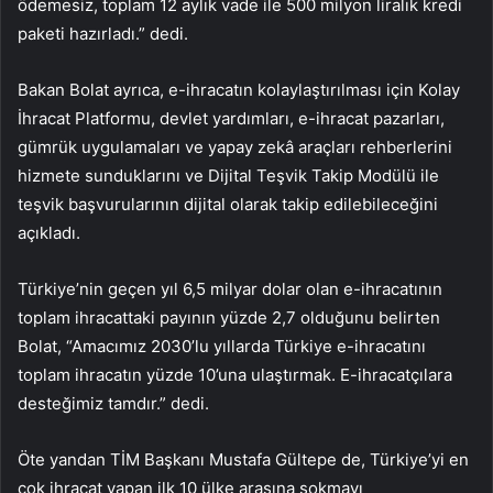
ödemesiz, toplam 12 aylık vade ile 500 milyon liralık kredi
paketi hazırladı.” dedi.
Bakan Bolat ayrıca, e-ihracatın kolaylaştırılması için Kolay
İhracat Platformu, devlet yardımları, e-ihracat pazarları,
gümrük uygulamaları ve yapay zekâ araçları rehberlerini
hizmete sunduklarını ve Dijital Teşvik Takip Modülü ile
teşvik başvurularının dijital olarak takip edilebileceğini
açıkladı.
Türkiye’nin geçen yıl 6,5 milyar dolar olan e-ihracatının
toplam ihracattaki payının yüzde 2,7 olduğunu belirten
Bolat, “Amacımız 2030’lu yıllarda Türkiye e-ihracatını
toplam ihracatın yüzde 10’una ulaştırmak. E-ihracatçılara
desteğimiz tamdır.” dedi.
Öte yandan TİM Başkanı Mustafa Gültepe de, Türkiye’yi en
çok ihracat yapan ilk 10 ülke arasına sokmayı