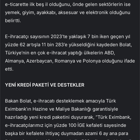
e-ticarette ilk beş il olduğunu, önde gelen sektörlerin ise
yemek, giyim, ayakkabı, aksesuar ve elektronik olduğunu
belirtti.
E-ihracatçı sayısının 2023’te yaklaşık 7 bin iken geçen yıl
yüzde 62 artışla 11 bin 283’e yükseldiğini kaydeden Bolat,
Türkiye’nin en çok e-ihracat yaptığı ülkelerin ABD,
Almanya, Azerbaycan, Romanya ve Polonya olduğunu ifade
etti.
YENİ KREDİ PAKETİ VE DESTEKLER
Bakan Bolat, e-ihracatı desteklemek amacıyla Türk
Eximbank’ın Hazine ve Maliye Bakanlığı garantisiyle
hazırladığı yeni kredi paketini duyurarak, “Türk Eximbank,
e-ihracatçılarımız için yüzde 100 İGE kefaleti sayesinde
başka bir kefalete ihtiyaç duymadan azami 6 ay ana para