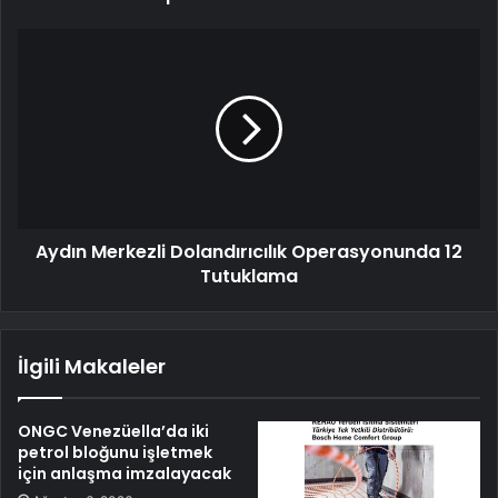
Aydın Merkezli Dolandırıcılık Operasyonunda 12
Tutuklama
İlgili Makaleler
ONGC Venezüella’da iki
petrol bloğunu işletmek
için anlaşma imzalayacak