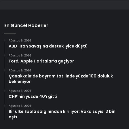
En Güncel Haberler
Ağustos 9, 2026
ABD-İran savaşına destek iyice düştü
Ağustos 9, 2026
Ford, Apple Haritalar’a geçiyor
Ağustos 9, 2026
Çanakkale’de bayram tatilinde yüzde 100 doluluk
bekleniyor
Ağustos 8, 2026
CHP’nin yüzde 40’ı gitti
Ağustos 8, 2026
Bir ülke Ebola salgınından kırılıyor: Vaka sayısı 3 bini
aştı