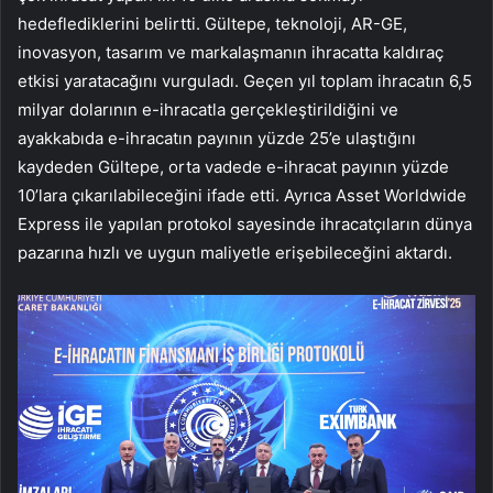
hedeflediklerini belirtti. Gültepe, teknoloji, AR-GE,
inovasyon, tasarım ve markalaşmanın ihracatta kaldıraç
etkisi yaratacağını vurguladı. Geçen yıl toplam ihracatın 6,5
milyar dolarının e-ihracatla gerçekleştirildiğini ve
ayakkabıda e-ihracatın payının yüzde 25’e ulaştığını
kaydeden Gültepe, orta vadede e-ihracat payının yüzde
10’lara çıkarılabileceğini ifade etti. Ayrıca Asset Worldwide
Express ile yapılan protokol sayesinde ihracatçıların dünya
pazarına hızlı ve uygun maliyetle erişebileceğini aktardı.