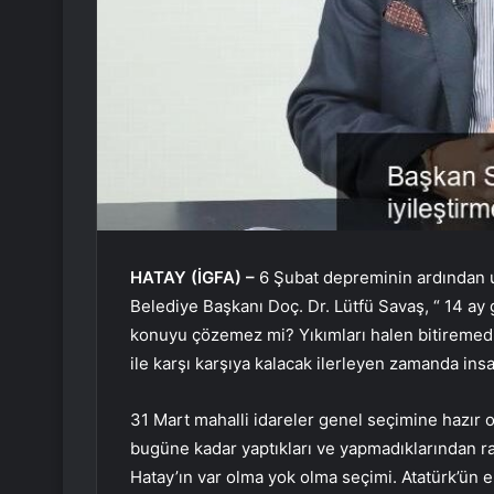
HATAY (İGFA) –
6 Şubat depreminin ardından u
Belediye Başkanı Doç. Dr. Lütfü Savaş, “ 14 ay
konuyu çözemez mi? Yıkımları halen bitiremedil
ile karşı karşıya kalacak ilerleyen zamanda insa
31 Mart mahalli idareler genel seçimine hazır o
bugüne kadar yaptıkları ve yapmadıklarından r
Hatay’ın var olma yok olma seçimi. Atatürk’ün 