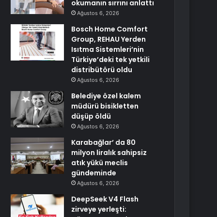
okumanın sırrını anlattı
Ağustos 6, 2026
Bosch Home Comfort
Group, REHAU Yerden
Isıtma Sistemleri’nin
Türkiye’deki tek yetkili
distribütörü oldu
Ağustos 6, 2026
Belediye özel kalem
müdürü bisikletten
düşüp öldü
Ağustos 6, 2026
Karabağlar’ da 80
milyon liralık sahipsiz
atık yükü meclis
gündeminde
Ağustos 6, 2026
DeepSeek V4 Flash
zirveye yerleşti: