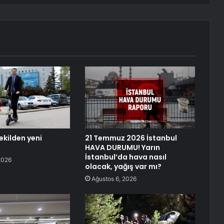
ekilden yeni
21 Temmuz 2026 İstanbul
HAVA DURUMU! Yarın
İstanbul’da hava nasıl
2026
olacak, yağış var mı?
Ağustos 6, 2026