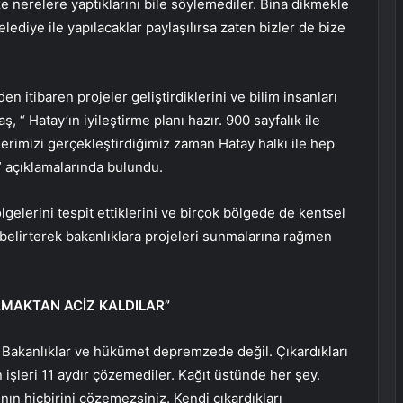
e nerelere yaptıklarını bile söylemediler. Bina dikmekle
elediye ile yapılacaklar paylaşılırsa zaten bizler de bize
n itibaren projeler geliştirdiklerini ve bilim insanları
, “ Hatay’ın iyileştirme planı hazır. 900 sayfalık ile
erimizi gerçekleştirdiğimiz zaman Hatay halkı ile hep
” açıklamalarında bulundu.
lgelerini tespit ettiklerini ve birçok bölgede de kentsel
belirterek bakanlıklara projeleri sunmalarına rağmen
AMAKTAN ACİZ KALDILAR”
Bakanlıklar ve hükümet depremzede değil. Çıkardıkları
işleri 11 aydır çözemediler. Kağıt üstünde her şey.
ın hiçbirini çözemezsiniz. Kendi çıkardıkları