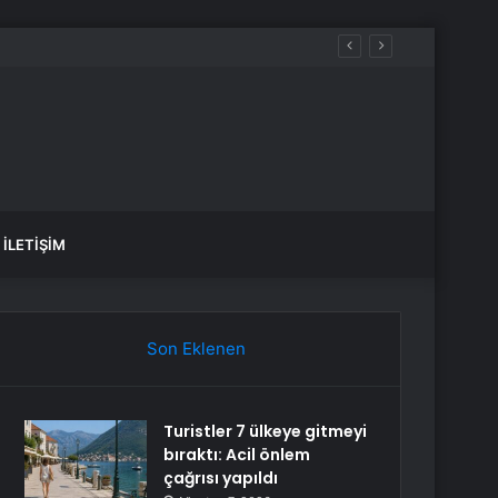
İLETIŞIM
Son Eklenen
Turistler 7 ülkeye gitmeyi
bıraktı: Acil önlem
çağrısı yapıldı