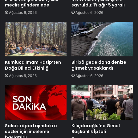
meclis gündeminde
savruldu: 1’i ağır 5 yaralı
Ağustos 6, 2026
Ağustos 6, 2026
Kumluca İmam Hatip’ten
Bir bölgede daha denize
Doğa Bilinci Etkinliği
girmek yasaklandı
Ağustos 6, 2026
Ağustos 6, 2026
Sokak röportajındaki o
Kılıçdaroğlu’na Genel
sözler için inceleme
Başkanlık İptali
başlatıldı