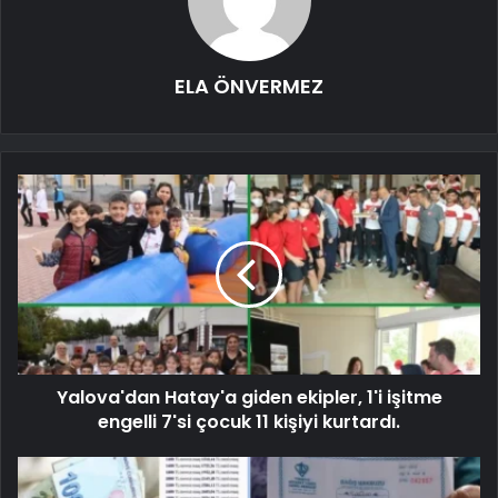
ELA ÖNVERMEZ
Yalova'dan Hatay'a giden ekipler, 1'i işitme
engelli 7'si çocuk 11 kişiyi kurtardı.