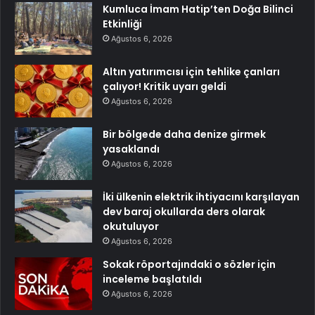
Kumluca İmam Hatip’ten Doğa Bilinci
Etkinliği
Ağustos 6, 2026
Altın yatırımcısı için tehlike çanları
çalıyor! Kritik uyarı geldi
Ağustos 6, 2026
Bir bölgede daha denize girmek
yasaklandı
Ağustos 6, 2026
İki ülkenin elektrik ihtiyacını karşılayan
dev baraj okullarda ders olarak
okutuluyor
Ağustos 6, 2026
Sokak röportajındaki o sözler için
inceleme başlatıldı
Ağustos 6, 2026