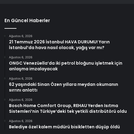
En Güncel Haberler
Ağustos 6, 2026
21 Temmuz 2026 İstanbul HAVA DURUMU! Yarın
İstanbul’da hava nasıl olacak, yağış var mı?
Ağustos 6, 2026
ONGC Venezüella’da iki petrol bloğunu işletmek için
anlaşma imzalayacak
Ağustos 6, 2026
62 yaşındaki Sinan Özen yıllara meydan okumanın
sırrını anlattı
Ağustos 6, 2026
Bosch Home Comfort Group, REHAU Yerden Isıtma
Sistemleri’nin Türkiye’deki tek yetkili distribütörü oldu
Ağustos 6, 2026
Belediye özel kalem müdürü bisikletten düşüp öldü