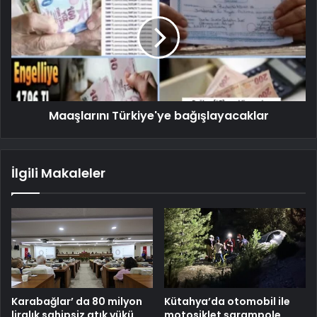
Maaşlarını Türkiye'ye bağışlayacaklar
İlgili Makaleler
Karabağlar’ da 80 milyon
Kütahya’da otomobil ile
liralık sahipsiz atık yükü
motosiklet şarampole