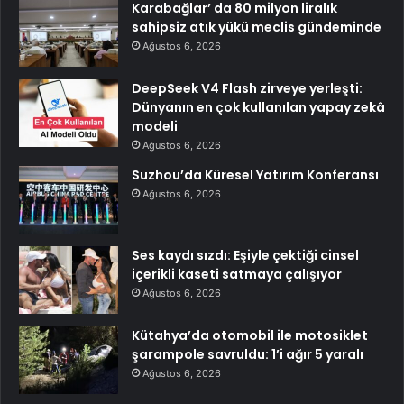
Karabağlar’ da 80 milyon liralık
sahipsiz atık yükü meclis gündeminde
Ağustos 6, 2026
DeepSeek V4 Flash zirveye yerleşti:
Dünyanın en çok kullanılan yapay zekâ
modeli
Ağustos 6, 2026
Suzhou’da Küresel Yatırım Konferansı
Ağustos 6, 2026
Ses kaydı sızdı: Eşiyle çektiği cinsel
içerikli kaseti satmaya çalışıyor
Ağustos 6, 2026
Kütahya’da otomobil ile motosiklet
şarampole savruldu: 1’i ağır 5 yaralı
Ağustos 6, 2026