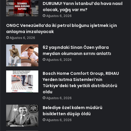
DURUMU! Yarın İstanbul’da hava nasıl
olacak, yağış var mı?
Ağustos 6, 2026
ONGC Venezüella’da iki petrol bloğunu işletmek için
anlaşma imzalayacak
Ağustos 6, 2026
62 yaşındaki Sinan Özen yıllara
meydan okumanın sırrını anlattı
Ağustos 6, 2026
Bosch Home Comfort Group, REHAU
Yerden Isıtma Sistemleri’nin
Türkiye’deki tek yetkili distribütörü
oldu
Ağustos 6, 2026
Belediye özel kalem müdürü
bisikletten düşüp öldü
Ağustos 6, 2026