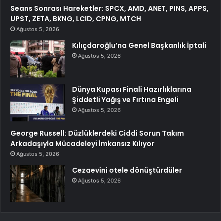
Seans Sonrası Hareketler: SPCX, AMD, ANET, PINS, APPS,
UPST, ZETA, BKNG, LCID, CPNG, MTCH
Ağustos 5, 2026
Kılıçdaroğlu’na Genel Başkanlık İptali
Ağustos 5, 2026
Dünya Kupası Finali Hazırlıklarına
Şiddetli Yağış ve Fırtına Engeli
Ağustos 5, 2026
George Russell: Düzlüklerdeki Ciddi Sorun Takım
Arkadaşıyla Mücadeleyi İmkansız Kılıyor
Ağustos 5, 2026
Cezaevini otele dönüştürdüler
Ağustos 5, 2026