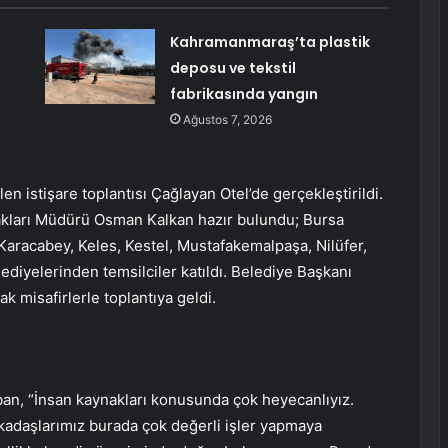
Kahramanmaraş’ta plastik
deposu ve tekstil
fabrikasında yangın
Ağustos 7, 2026
en istişare toplantısı Çağlayan Otel’de gerçekleştirildi.
akları Müdürü Osman Kalkan hazır bulundu; Bursa
Karacabey, Keles, Kestel, Mustafakemalpaşa, Nilüfer,
ediyelerinden temsilciler katıldı. Belediye Başkanı
k misafirlerle toplantıya geldi.
an, “İnsan kaynakları konusunda çok heyecanlıyız.
kadaşlarımız burada çok değerli işler yapmaya