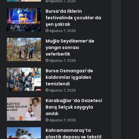
Ağustos 7, 2026
Bursa’da ilklerin
festivalinde çocuklar da
şen şakrak
Ağustos 7, 2026
Muğla Seydikemer’de
yangın sonrası
seferberlik
Ağustos 7, 2026
Bursa Osmangazi’de
kaldırımlar işgalden
temizlendi
Ağustos 7, 2026
Karabağlar ‘da Gazeteci
Barış Selçuk saygıyla
anıldı
Ağustos 7, 2026
Kahramanmaraş’ta
plastik deposu ve tekstil