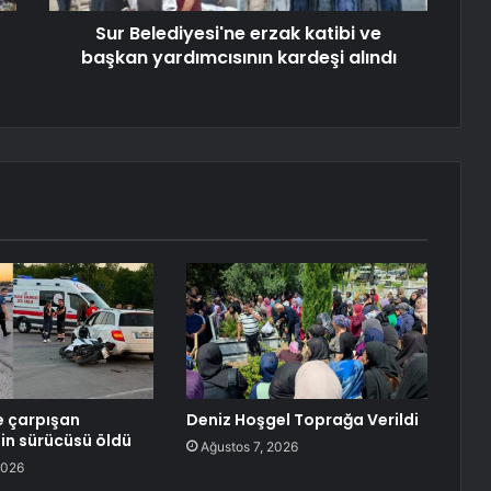
Sur Belediyesi'ne erzak katibi ve
başkan yardımcısının kardeşi alındı
e çarpışan
Deniz Hoşgel Toprağa Verildi
in sürücüsü öldü
Ağustos 7, 2026
2026