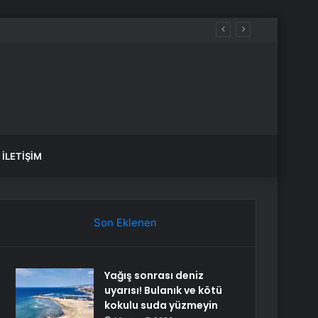
İLETIŞIM
Son Eklenen
Yağış sonrası deniz
uyarısı! Bulanık ve kötü
kokulu suda yüzmeyin