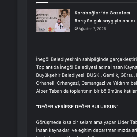
Karabağlar ‘da Gazeteci
Barış Selçuk saygıyla anıldı
Ağustos 7, 2026
İnegöl Belediyesi’nin sahipliğinde gerçekleştiril
Toplantıda İnegöl Belediyesi adına İnsan Kayn
Büyükşehir Belediyesi, BUSKİ, Gemlik, Gürsu, 
Orhaneli, Orhangazi, Osmangazi ve Yıldırım bel
Alper Taban da toplantının bir bölümüne katılara
“DEĞER VERİRSE DEĞER BULURSUN”
Görüşmede kısa bir selamlama yapan Lider Tab
İnsan kaynakları ve eğitim departmanımızda ar