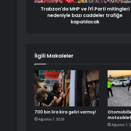
Trabzon'da MHP ve İYİ Parti mitingleri
nedeniyle bazı caddeler trafiğe
kapatılacak
İlgili Makaleler
700 bin lira kira geliri varmış!
Otomobill
motosiklet
Ağustos 7, 2026
Ağustos 7, 