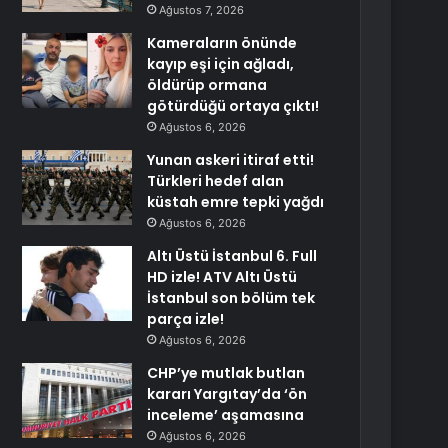
Ağustos 7, 2026
Kameraların önünde
kayıp eşi için ağladı,
öldürüp ormana
götürdüğü ortaya çıktı!
Ağustos 6, 2026
Yunan askeri itiraf etti!
Türkleri hedef alan
küstah emre tepki yağdı
Ağustos 6, 2026
Altı Üstü İstanbul 6. Full
HD izle! ATV Altı Üstü
İstanbul son bölüm tek
parça izle!
Ağustos 6, 2026
CHP’ye mutlak butlan
kararı Yargıtay’da ‘ön
inceleme’ aşamasına
Ağustos 6, 2026