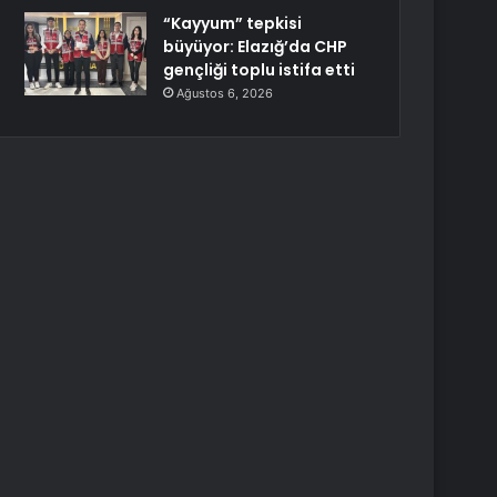
“Kayyum” tepkisi
büyüyor: Elazığ’da CHP
gençliği toplu istifa etti
Ağustos 6, 2026