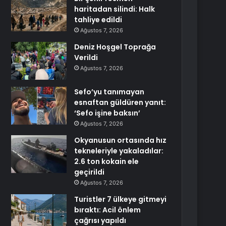
haritadan silindi: Halk
tahliye edildi
Ağustos 7, 2026
Deniz Hoşgel Toprağa
Verildi
Ağustos 7, 2026
Sefo’yu tanımayan
esnaftan güldüren yanıt:
‘Sefo işine baksın’
Ağustos 7, 2026
Okyanusun ortasında hız
tekneleriyle yakaladılar:
2.6 ton kokain ele
geçirildi
Ağustos 7, 2026
Turistler 7 ülkeye gitmeyi
bıraktı: Acil önlem
çağrısı yapıldı