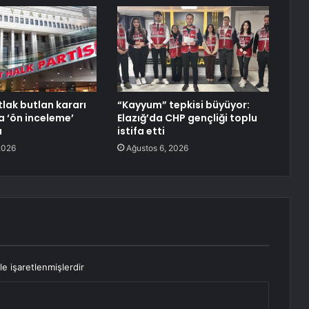
lak butlan kararı
“Kayyum” tepkisi büyüyor:
a ‘ön inceleme’
Elazığ’da CHP gençliği toplu
a
istifa etti
2026
Ağustos 6, 2026
le işaretlenmişlerdir