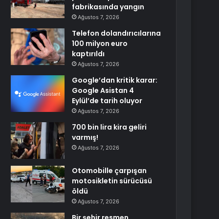
fabrikasında yangın
Ağustos 7, 2026
Telefon dolandırıcılarına
100 milyon euro
kaptırıldı
Ağustos 7, 2026
Google’dan kritik karar:
Google Asistan 4
Eylül’de tarih oluyor
Ağustos 7, 2026
700 bin lira kira geliri
varmış!
Ağustos 7, 2026
Otomobille çarpışan
motosikletin sürücüsü
öldü
Ağustos 7, 2026
Bir şehir resmen