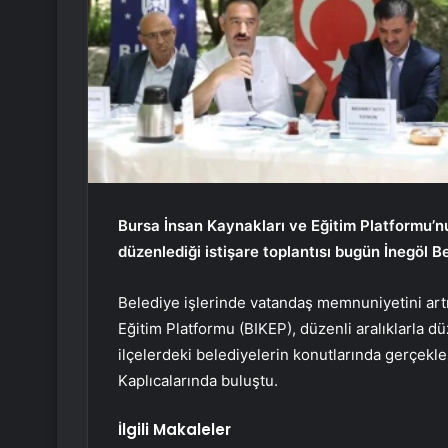
Bursa İnsan Kaynakları ve Eğitim Platformu’nun
düzenlediği istişare toplantısı bugün İnegöl Be
Belediye işlerinde vatandaş memnuniyetini art
Eğitim Platformu (BIKEP), düzenli aralıklarla dü
ilçelerdeki belediyelerin konutlarında gerçekl
Kaplıcalarında buluştu.
İlgili Makaleler