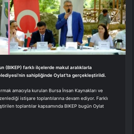
 (BIKEP) farklı ilçelerde makul aralıklarla
lediyesi’nin sahipliğinde Oylat’ta gerçekleştirildi.
ırmak amacıyla kurulan Bursa İnsan Kaynakları ve
zenlediği istişare toplantılarına devam ediyor. Farklı
eştirilen toplantılar kapsamında BIKEP bugün Oylat