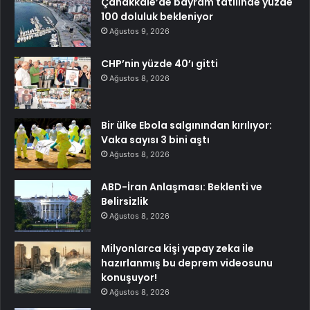
Çanakkale’de bayram tatilinde yüzde
100 doluluk bekleniyor
Ağustos 9, 2026
CHP’nin yüzde 40’ı gitti
Ağustos 8, 2026
Bir ülke Ebola salgınından kırılıyor:
Vaka sayısı 3 bini aştı
Ağustos 8, 2026
ABD-İran Anlaşması: Beklenti ve
Belirsizlik
Ağustos 8, 2026
Milyonlarca kişi yapay zeka ile
hazırlanmış bu deprem videosunu
konuşuyor!
Ağustos 8, 2026