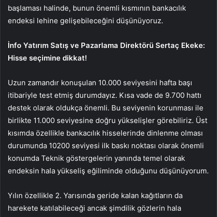
başlaması halinde, bunun önemli kısmının bankacılık
endeksi lehine gelişebileceğini düşünüyoruz.
İnfo Yatırım Satış ve Pazarlama Direktörü Sertaç Ekeke:
Hisse seçimine dikkat!
Uzun zamandır konuşulan 10.000 seviyesini hafta başı
itibariyle test etmiş durumdayız. Kısa vade de 9.700 hattı
destek olarak oldukça önemli. Bu seviyenin korunması ile
birlikte 11.000 seviyesine doğru yükselişler görebiliriz. Üst
kısımda özellikle bankacılık hisselerinde dinlenme olması
durumunda 10200 seviyesi ilk baskı noktası olarak önemli
konumda Teknik göstergelerin yanında temel olarak
endeksin hala yükseliş eğiliminde olduğunu düşünüyorum.
Yılın özellikle 2. Yarısında geride kalan kağıtların da
harekete katılabileceği ancak şimdilik gözlerin hala