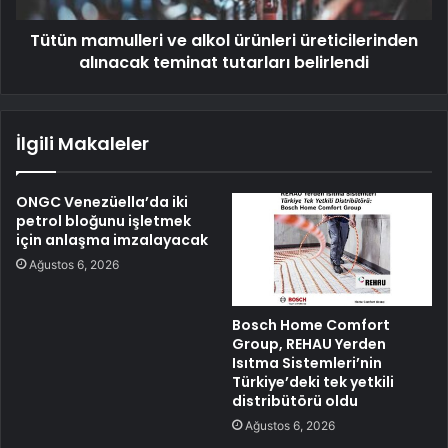
Tütün mamulleri ve alkol ürünleri üreticilerinden
alınacak teminat tutarları belirlendi
İlgili Makaleler
ONGC Venezüella’da iki
petrol bloğunu işletmek
için anlaşma imzalayacak
Ağustos 6, 2026
Bosch Home Comfort
Group, REHAU Yerden
Isıtma Sistemleri’nin
Türkiye’deki tek yetkili
distribütörü oldu
Ağustos 6, 2026