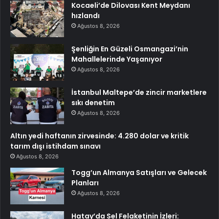
Kocaeli’de Dilovası Kent Meydanı
hızlandı
Ağustos 8, 2026
Şenliğin En Güzeli Osmangazi’nin
Mahallelerinde Yaşanıyor
Ağustos 8, 2026
İstanbul Maltepe’de zincir marketlere
sıkı denetim
Ağustos 8, 2026
Altın yedi haftanın zirvesinde: 4.280 dolar ve kritik
tarım dışı istihdam sınavı
Ağustos 8, 2026
Togg’un Almanya Satışları ve Gelecek
Planları
Ağustos 8, 2026
Hatay’da Sel Felaketinin İzleri: