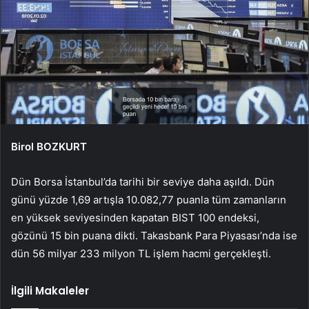
Birol BOZKURT
Dün Borsa İstanbul’da tarihi bir seviye daha aşıldı. Dün
günü yüzde 1,69 artışla 10.082,77 puanla tüm zamanların
en yüksek seviyesinden kapatan BIST 100 endeksi,
gözünü 15 bin puana dikti. Takasbank Para Piyasası’nda ise
dün 56 milyar 233 milyon TL işlem hacmi gerçekleşti.
İlgili Makaleler