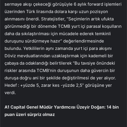
sermaye akışı çekeceği görüşüyle 6 aylık forward işlemleri
üzerinden Türk lirasında dolara karşı uzun pozisyon
alınmasını önerdi. Stratejistler, “Seçimlerin artık ufukta
görünmediği bir dönemde TCMB yurt içi parasal koşulların
daha da sıkılaştırılması için mücadele ederek temkinli
duruşunu sürdürmeye hazır” değerlendirmesinde
bulundu. Yetkililerin aynı zamanda yurt içi para akışını
Döviz mevduatlarından uzaklaştırmak için kademeli bir
çabaya da odaklandığı belirtilerek “Bu tavsiye önündeki
riskler arasında TCMB’nin duruşunun daha güvercin bir
duruşa doğru ani bir şekilde değiştirilmesi de yer alıyor.
Hedef : +yüzde 5, zarar kes -yüzde 2,5” görüşüne yer
verdi.
A1 Capital Genel Müdür Yardımcısı Üzeyir Doğan: 14 bin
puan üzeri sürpriz olmaz