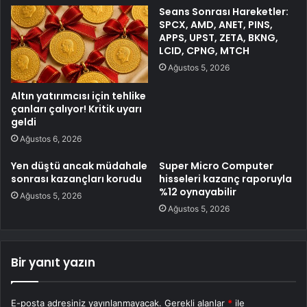
Seans Sonrası Hareketler:
SPCX, AMD, ANET, PINS,
APPS, UPST, ZETA, BKNG,
LCID, CPNG, MTCH
Ağustos 5, 2026
Altın yatırımcısı için tehlike
çanları çalıyor! Kritik uyarı
geldi
Ağustos 6, 2026
Yen düştü ancak müdahale
Super Micro Computer
sonrası kazançları korudu
hisseleri kazanç raporuyla
%12 oynayabilir
Ağustos 5, 2026
Ağustos 5, 2026
Bir yanıt yazın
E-posta adresiniz yayınlanmayacak.
Gerekli alanlar
*
ile