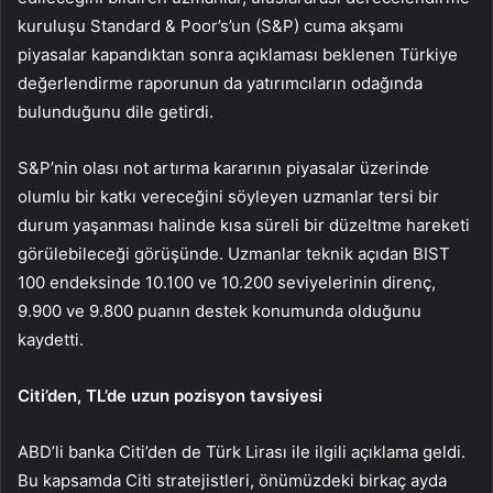
kuruluşu Standard & Poor’s’un (S&P) cuma akşamı
piyasalar kapandıktan sonra açıklaması beklenen Türkiye
değerlendirme raporunun da yatırımcıların odağında
bulunduğunu dile getirdi.
S&P’nin olası not artırma kararının piyasalar üzerinde
olumlu bir katkı vereceğini söyleyen uzmanlar tersi bir
durum yaşanması halinde kısa süreli bir düzeltme hareketi
görülebileceği görüşünde. Uzmanlar teknik açıdan BIST
100 endeksinde 10.100 ve 10.200 seviyelerinin direnç,
9.900 ve 9.800 puanın destek konumunda olduğunu
kaydetti.
Citi’den, TL’de uzun pozisyon tavsiyesi
ABD’li banka Citi’den de Türk Lirası ile ilgili açıklama geldi.
Bu kapsamda Citi stratejistleri, önümüzdeki birkaç ayda