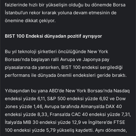
faizlerinde hızlı bir yükselişin olduğu bu dönemde Borsa
İstanbul’un rekor kırarak yoluna devam etmesinin de
önemine dikkat çekiyor.
BIST 100 Endeksi dünyadan pozitif ayrışıyor
Bu yıl teknoloji şirketleri öncülüğünde New York
Borsası’nda başlayan ralli Avrupa ve Japonya pay
piyasalarına da yansırken, BIST 100 endeksi sergilediği
performans ile dünyada önemli endeksleri geride bıraktı.
Yılbaşından bu yana ABD’de New York Borsası’nda Nasdaq
endeksi yüzde 6,11, S&P 500 endeksi yüzde 6,92 ve Dow
Jones yüzde 1,46, Avrupa tarafında Almanya’da DAX 40
endeksi yüzde 8,33, Fransa’da CAC 40 endeksi yüzde 7,31,
İtalya’da MIB 30 endeksi yüzde 12,9 ve İngiltere’de FTSE
100 endeksi yüzde 5,79 yükseliş kaydetti. Aynı dönemde,