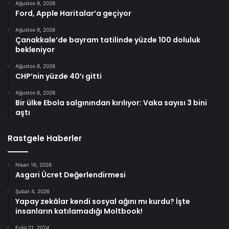
Ağustos 9, 2026
Ford, Apple Haritalar’a geçiyor
Ağustos 9, 2026
Çanakkale’de bayram tatilinde yüzde 100 doluluk
bekleniyor
Ağustos 8, 2026
CHP’nin yüzde 40’ı gitti
Ağustos 8, 2026
Bir ülke Ebola salgınından kırılıyor: Vaka sayısı 3 bini
aştı
Rastgele Haberler
Nisan 16, 2026
Asgari Ücret Değerlendirmesi
Şubat 4, 2026
Yapay zekâlar kendi sosyal ağını mı kurdu? İşte
insanların katılamadığı Moltbook!
Eylül 21, 2024