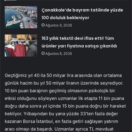
Çanakkale’de bayram tatilinde yüzde
100 doluluk bekleniyor
Ağustos 9, 2026
163 yıllık tekstil devi iflas etti! Tüm
ürünler yarı fiyatına satışa çıkarıldı
Ağustos 8, 2026
Geçtiğimiz yıl 40 ila 50 milyar lira arasında olan ortalama
günlük hacim bu yıl 50 milyar liranın üzerinde seyrediyor.
10 bin puan barajının geçilmiş olmasının psikolojik bir
etkisi olduğunu söyleyen uzmanlar ilk etapta 11 bin puana
doğru daha sonra yıl içinde 15 bin puana doğru bir hareket
bekliyor. Yılbaşından bu yana yüzde 33’ten fazla değer
kazanan Borsa İstanbul, en fazla getiri sağlayan yatırım
aracı olmayı da başardı. Uzmanlar ayrıca TL mevduat