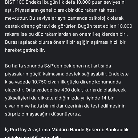
BIST 100 Endeksi bugün ilk defa 10.000 puan seviyesini
aştı. Piyasaların genel olarak bir düz rakam takıntısı
mevcuttur. Bu seviyeler aynı zamanda psikolojik olarak
destek direnç görevi de görürler. Bugün test edilen 10.000
rakamı ise bu düz rakamlardan en önemli eşiklerden biri.
Burası aşılacak olursa önemli bir eşiğin aşılması hızlı bir
hareket getirebilir.
Bu hafta sonunda S&P’den beklenen not artışı da
piyasaların güçlü kalmasına destek sağlayabilir. Endekste
kısa vadede 10.750 civarı ilk güçlü direnç konumunda
olacaktır. Orta vadede ise 400 dolar, kurlarda olabilecek
yükselişleri de dikkate aldığımızda yıl içinde 14 bin
civarının ve hatta bir miktar üzerinin de test edilmesinin
sürpriz olmayacağını düşünüyoruz.
İş Portföy Araştırma Müdürü Hande Şekerci: Bankacılık
endeksi pozitif ayrışabilir