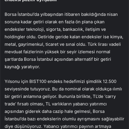
Borsa İstanbul’da yılbaşından itibaren bakıldığında nisan
sonuna kadar getiri olarak en fazla ön plana çıkan
endeksler teknoloji, sigorta, bankacılık, iletişim ve
holdingler oldu. Getiride geride kalan endeksler ise kimya,
metal, gayrimenkul, ticaret ve sınai oldu. Türk lirası vadeli
mevduat faizlerinin yüksek bir seyir izlemesi normal
şartlarda Borsa İstanbul açısından alternatif bir getiri
kaynağı yaratıyor.
Yılsonu için BIST100 endeks hedefimizi şimdilik 12.500
seviyesinde tutuyoruz. Bu da nominal olarak oldukça ılımlı
bir getiri anlamına geliyor. Bununla birlikte, TL’de ‘carry
trade’ fırsatı olması, TL varlıkların yabancı yatırımcı
açısından giderek daha cazip hale gelmesi, Borsa
İstanbul’da bazı endekslerin olumlu ayrışmasını sağlayabilir
diye düşünüyoruz. Yabancı yatırımcı payının artmaya