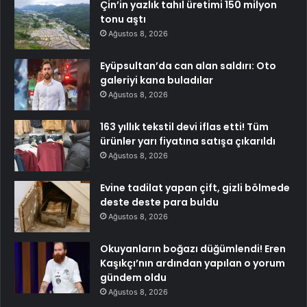
Çin’in yazlık tahıl üretimi 150 milyon
tonu aştı
Ağustos 8, 2026
Eyüpsultan’da can alan saldırı: Oto
galeriyi kana buladılar
Ağustos 8, 2026
163 yıllık tekstil devi iflas etti! Tüm
ürünler yarı fiyatına satışa çıkarıldı
Ağustos 8, 2026
Evine tadilat yapan çift, gizli bölmede
deste deste para buldu
Ağustos 8, 2026
Okuyanların boğazı düğümlendi! Eren
Kaşıkçı’nın ardından yapılan o yorum
gündem oldu
Ağustos 8, 2026