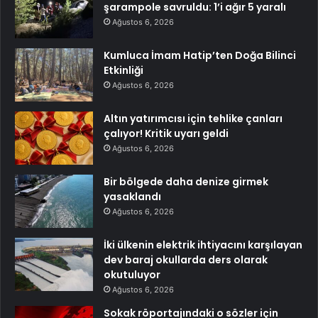
şarampole savruldu: 1’i ağır 5 yaralı
Ağustos 6, 2026
Kumluca İmam Hatip’ten Doğa Bilinci
Etkinliği
Ağustos 6, 2026
Altın yatırımcısı için tehlike çanları
çalıyor! Kritik uyarı geldi
Ağustos 6, 2026
Bir bölgede daha denize girmek
yasaklandı
Ağustos 6, 2026
İki ülkenin elektrik ihtiyacını karşılayan
dev baraj okullarda ders olarak
okutuluyor
Ağustos 6, 2026
Sokak röportajındaki o sözler için