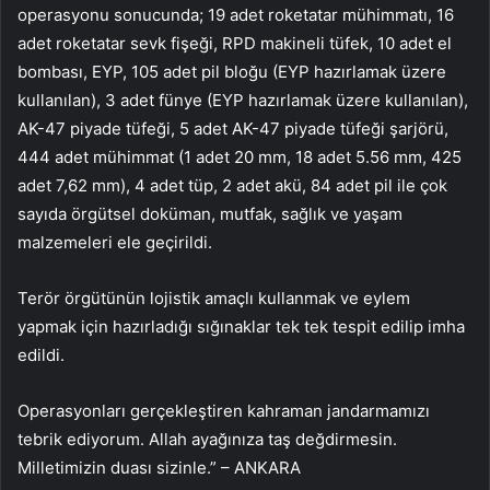
operasyonu sonucunda; 19 adet roketatar mühimmatı, 16
adet roketatar sevk fişeği, RPD makineli tüfek, 10 adet el
bombası, EYP, 105 adet pil bloğu (EYP hazırlamak üzere
kullanılan), 3 adet fünye (EYP hazırlamak üzere kullanılan),
AK-47 piyade tüfeği, 5 adet AK-47 piyade tüfeği şarjörü,
444 adet mühimmat (1 adet 20 mm, 18 adet 5.56 mm, 425
adet 7,62 mm), 4 adet tüp, 2 adet akü, 84 adet pil ile çok
sayıda örgütsel doküman, mutfak, sağlık ve yaşam
malzemeleri ele geçirildi.
Terör örgütünün lojistik amaçlı kullanmak ve eylem
yapmak için hazırladığı sığınaklar tek tek tespit edilip imha
edildi.
Operasyonları gerçekleştiren kahraman jandarmamızı
tebrik ediyorum. Allah ayağınıza taş değdirmesin.
Milletimizin duası sizinle.” – ANKARA