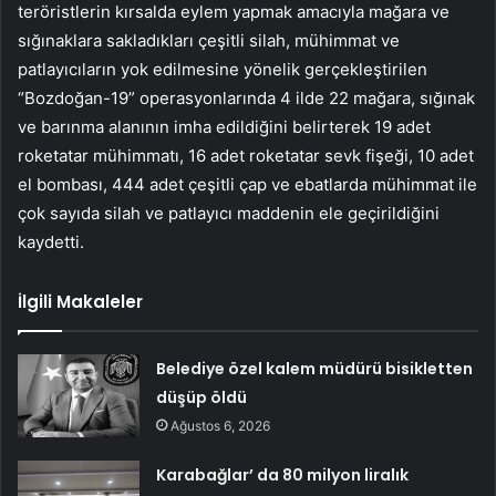
teröristlerin kırsalda eylem yapmak amacıyla mağara ve
sığınaklara sakladıkları çeşitli silah, mühimmat ve
patlayıcıların yok edilmesine yönelik gerçekleştirilen
“Bozdoğan-19” operasyonlarında 4 ilde 22 mağara, sığınak
ve barınma alanının imha edildiğini belirterek 19 adet
roketatar mühimmatı, 16 adet roketatar sevk fişeği, 10 adet
el bombası, 444 adet çeşitli çap ve ebatlarda mühimmat ile
çok sayıda silah ve patlayıcı maddenin ele geçirildiğini
kaydetti.
İlgili Makaleler
Belediye özel kalem müdürü bisikletten
düşüp öldü
Ağustos 6, 2026
Karabağlar’ da 80 milyon liralık