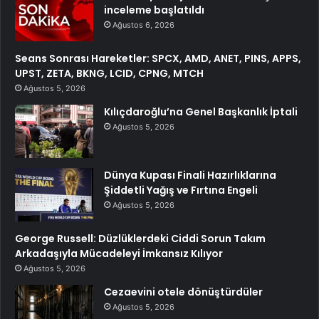
inceleme başlatıldı
Ağustos 6, 2026
Seans Sonrası Hareketler: SPCX, AMD, ANET, PINS, APPS,
UPST, ZETA, BKNG, LCID, CPNG, MTCH
Ağustos 5, 2026
Kılıçdaroğlu’na Genel Başkanlık İptali
Ağustos 5, 2026
Dünya Kupası Finali Hazırlıklarına
Şiddetli Yağış ve Fırtına Engeli
Ağustos 5, 2026
George Russell: Düzlüklerdeki Ciddi Sorun Takım
Arkadaşıyla Mücadeleyi İmkansız Kılıyor
Ağustos 5, 2026
Cezaevini otele dönüştürdüler
Ağustos 5, 2026