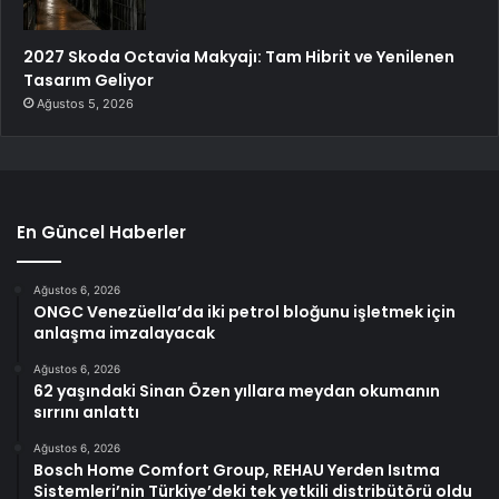
2027 Skoda Octavia Makyajı: Tam Hibrit ve Yenilenen
Tasarım Geliyor
Ağustos 5, 2026
En Güncel Haberler
Ağustos 6, 2026
ONGC Venezüella’da iki petrol bloğunu işletmek için
anlaşma imzalayacak
Ağustos 6, 2026
62 yaşındaki Sinan Özen yıllara meydan okumanın
sırrını anlattı
Ağustos 6, 2026
Bosch Home Comfort Group, REHAU Yerden Isıtma
Sistemleri’nin Türkiye’deki tek yetkili distribütörü oldu