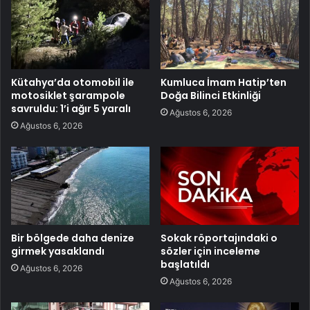
Kütahya’da otomobil ile
Kumluca İmam Hatip’ten
motosiklet şarampole
Doğa Bilinci Etkinliği
savruldu: 1’i ağır 5 yaralı
Ağustos 6, 2026
Ağustos 6, 2026
Bir bölgede daha denize
Sokak röportajındaki o
girmek yasaklandı
sözler için inceleme
başlatıldı
Ağustos 6, 2026
Ağustos 6, 2026