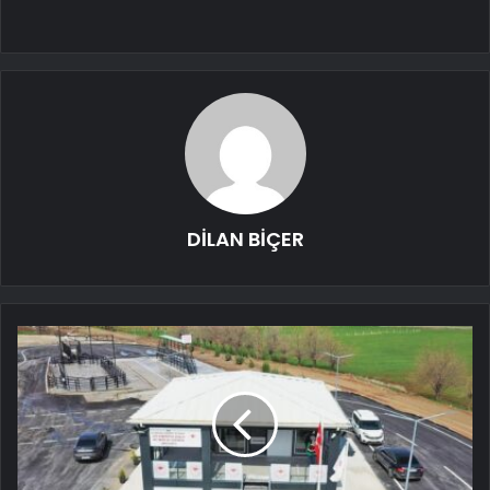
DİLAN BİÇER