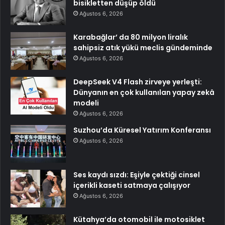
bisikletten düşüp öldü
Ağustos 6, 2026
Karabağlar’ da 80 milyon liralık
sahipsiz atık yükü meclis gündeminde
Ağustos 6, 2026
DeepSeek V4 Flash zirveye yerleşti:
Dünyanın en çok kullanılan yapay zekâ
modeli
Ağustos 6, 2026
Suzhou’da Küresel Yatırım Konferansı
Ağustos 6, 2026
Ses kaydı sızdı: Eşiyle çektiği cinsel
içerikli kaseti satmaya çalışıyor
Ağustos 6, 2026
Kütahya’da otomobil ile motosiklet