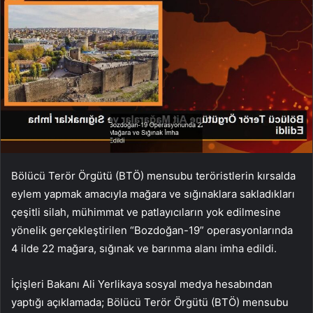
Bölücü Terör Örgütü (BTÖ) mensubu teröristlerin kırsalda
eylem yapmak amacıyla mağara ve sığınaklara sakladıkları
çeşitli silah, mühimmat ve patlayıcıların yok edilmesine
yönelik gerçekleştirilen “Bozdoğan-19” operasyonlarında
4 ilde 22 mağara, sığınak ve barınma alanı imha edildi.
İçişleri Bakanı Ali Yerlikaya sosyal medya hesabından
yaptığı açıklamada; Bölücü Terör Örgütü (BTÖ) mensubu