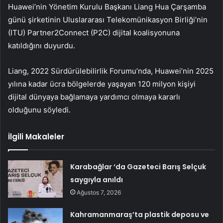
Huawei’nin Yönetim Kurulu Başkanı Liang Hua Çarşamba
günü şirketinin Uluslararası Telekomünikasyon Birliği’nin
(ITU) Partner2Connect (P2C) dijital koalisyonuna
katıldığını duyurdu.
Liang, 2022 Sürdürülebilirlik Forumu’nda, Huawei’nin 2025
yılına kadar ücra bölgelerde yaşayan 120 milyon kişiyi
dijital dünyaya bağlamaya yardımcı olmaya kararlı
olduğunu söyledi.
İlgili Makaleler
Karabağlar ‘da Gazeteci Barış Selçuk
saygıyla anıldı
Ağustos 7, 2026
Kahramanmaraş’ta plastik deposu ve