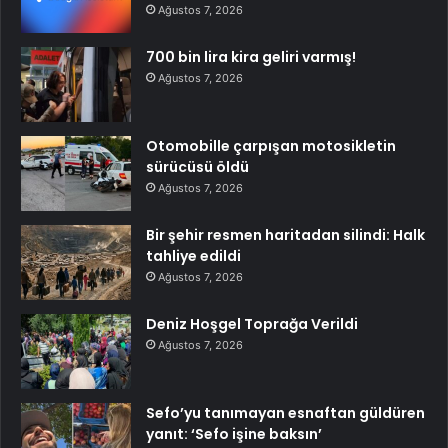
Ağustos 7, 2026
700 bin lira kira geliri varmış!
Ağustos 7, 2026
Otomobille çarpışan motosikletin
sürücüsü öldü
Ağustos 7, 2026
Bir şehir resmen haritadan silindi: Halk
tahliye edildi
Ağustos 7, 2026
Deniz Hoşgel Toprağa Verildi
Ağustos 7, 2026
Sefo’yu tanımayan esnaftan güldüren
yanıt: ‘Sefo işine baksın’