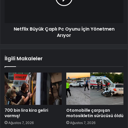
Netflix Büyük Çaplı Pc Oyunu İçin Yönetmen
Arıyor
İlgili Makaleler
700 bin lira kira geliri
Otomobille çarpışan
varmış!
motosikletin sürücüsü öldü
Ağustos 7, 2026
Ağustos 7, 2026