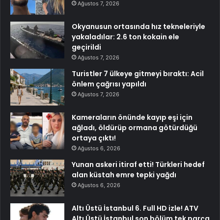
Ağustos 7, 2026
Okyanusun ortasında hız tekneleriyle
yakaladılar: 2.6 ton kokain ele
geçirildi
Ağustos 7, 2026
Turistler 7 ülkeye gitmeyi bıraktı: Acil
önlem çağrısı yapıldı
Ağustos 7, 2026
Kameraların önünde kayıp eşi için
ağladı, öldürüp ormana götürdüğü
ortaya çıktı!
Ağustos 6, 2026
Yunan askeri itiraf etti! Türkleri hedef
alan küstah emre tepki yağdı
Ağustos 6, 2026
Altı Üstü İstanbul 6. Full HD izle! ATV
Altı Üstü İstanbul son bölüm tek parça