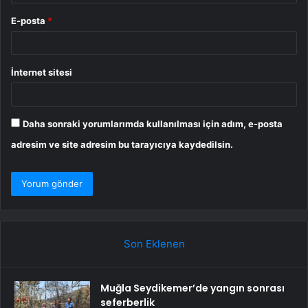
E-posta
*
İnternet sitesi
Daha sonraki yorumlarımda kullanılması için adım, e-posta
adresim ve site adresim bu tarayıcıya kaydedilsin.
Son Eklenen
Muğla Seydikemer’de yangın sonrası
seferberlik