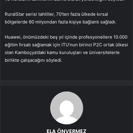
RuralStar serisi tahliller, 70’ten fazla ülkede kırsal
bölgelerde 60 milyondan fazla kişiye bağlantı sağladı.
Huawei, önümüzdeki beş yıl içinde profesyonellere 10.000
eğitim fırsatı sağlamak için ITU’nun birinci P2C ortak ülkesi
olan Kamboçya’daki kamu kuruluşları ve üniversitelerle
birlikte çalışacağını söyledi.
ELA ÖNVERMEZ