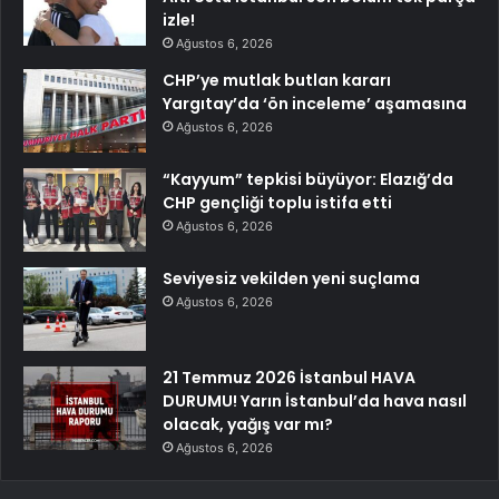
izle!
Ağustos 6, 2026
CHP’ye mutlak butlan kararı
Yargıtay’da ‘ön inceleme’ aşamasına
Ağustos 6, 2026
“Kayyum” tepkisi büyüyor: Elazığ’da
CHP gençliği toplu istifa etti
Ağustos 6, 2026
Seviyesiz vekilden yeni suçlama
Ağustos 6, 2026
21 Temmuz 2026 İstanbul HAVA
DURUMU! Yarın İstanbul’da hava nasıl
olacak, yağış var mı?
Ağustos 6, 2026