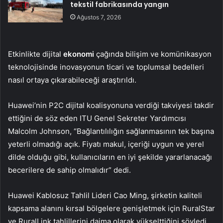
tekstil fabrikasında yangın
Ağustos 7, 2026
Etkinlikte dijital
ekonomi
çağında bilişim ve komünikasyon
teknolojisinde inovasyonun ticari ve toplumsal bedelleri
nasıl ortaya çıkarabileceği araştırıldı.
Huawei’nin P2C dijital koalisyonuna verdiği takviyesi takdir
ettiğini de söz eden ITU Genel Sekreter Yardımcısı
Malcolm Johnson, “Bağlantılılığın sağlanmasının tek başına
yeterli olmadığı açık. Fiyatı makul, içeriği uygun ve yerel
dilde olduğu gibi, kullanıcıların en iyi şekilde yararlanacağı
becerilere de sahip olmalıdır” dedi.
Huawei Kablosuz Tahlil Lideri Cao Ming, şirketin kaliteli
kapsama alanını kırsal bölgelere genişletmek için RuralStar
ve RuralLink tahlillerini daima olarak yükselttiğini söyledi.