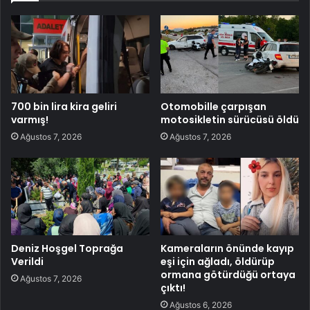
700 bin lira kira geliri
Otomobille çarpışan
varmış!
motosikletin sürücüsü öldü
Ağustos 7, 2026
Ağustos 7, 2026
Deniz Hoşgel Toprağa
Kameraların önünde kayıp
Verildi
eşi için ağladı, öldürüp
ormana götürdüğü ortaya
Ağustos 7, 2026
çıktı!
Ağustos 6, 2026