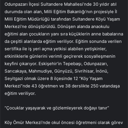
Odunpazarı İlçesi Sultandere Mahallesi’nde 30 yıldır atıl
durumda olan alan, Milli Eğitim Bakanlığı’nın projesiyle İl
Milli Eğitim Müdürlüğü tarafından Sultandere Köyü Yaşam
Merkezi’ne dönüştürüldü. Dönüşen alanda anaokulu
eğitimi alan çocukların yanı sıra küçüklerin anne babalarına
da çeşitli alanlarda eğitim veriliyor. Eğitim sonunda verilen
sertifika ile iş yeri açma yetkisi alabilen yetişkinler,
etkinliklerle günlerini verimli geçirerek sosyalleşmenin
keyfini çıkarıyor. Eskişehir’in Tepebaşı, Odunpazarı,
Sarıcakaya, Mahmudiye, Günyüzü, Sivrihisar, İnönü,
Seyitgazi olmak üzere 8 ilçesinde 12 “Köy Yaşam
Merkezi”nde 43 öğretmen ve 38 derslikte 250 vatandaşa
eğitim veriliyor.
“Çocuklar yaşayarak ve gözlemleyerek doğayı tanır”
Köy Ömür Merkezi’nde okul öncesi öğretmeni olarak görev