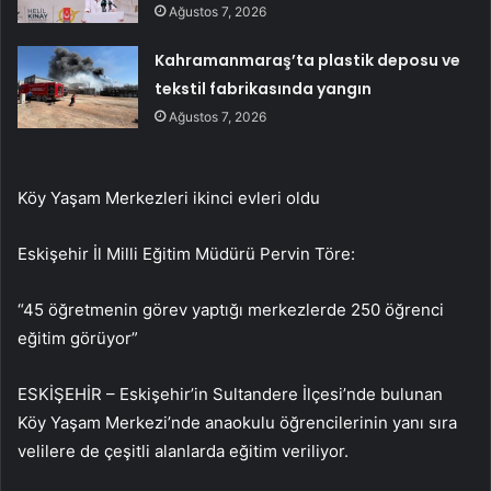
Ağustos 7, 2026
Kahramanmaraş’ta plastik deposu ve
tekstil fabrikasında yangın
Ağustos 7, 2026
Köy Yaşam Merkezleri ikinci evleri oldu
Eskişehir İl Milli Eğitim Müdürü Pervin Töre:
“45 öğretmenin görev yaptığı merkezlerde 250 öğrenci
eğitim görüyor”
ESKİŞEHİR – Eskişehir’in Sultandere İlçesi’nde bulunan
Köy Yaşam Merkezi’nde anaokulu öğrencilerinin yanı sıra
velilere de çeşitli alanlarda eğitim veriliyor.