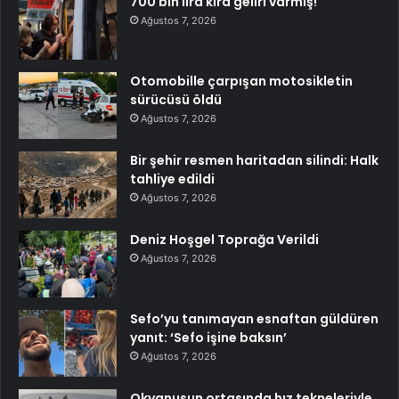
700 bin lira kira geliri varmış!
Ağustos 7, 2026
Otomobille çarpışan motosikletin
sürücüsü öldü
Ağustos 7, 2026
Bir şehir resmen haritadan silindi: Halk
tahliye edildi
Ağustos 7, 2026
Deniz Hoşgel Toprağa Verildi
Ağustos 7, 2026
Sefo’yu tanımayan esnaftan güldüren
yanıt: ‘Sefo işine baksın’
Ağustos 7, 2026
Okyanusun ortasında hız tekneleriyle