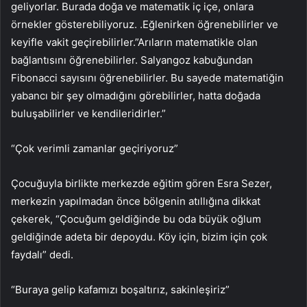
geliyorlar. Burada doğa ve matematik iç içe, onlara
örnekler gösterebiliyoruz. .Eğlenirken öğrenebilirler ve
keyifle vakit geçirebilirler.”Arıların matematikle olan
bağlantısını öğrenebilirler. Salyangoz kabuğundan
Fibonacci sayısını öğrenebilirler. Bu sayede matematiğin
yabancı bir şey olmadığını görebilirler, hatta doğada
buluşabilirler ve kendileridirler.”
“Çok verimli zamanlar geçiriyoruz”
Çocuğuyla birlikte merkezde eğitim gören Esra Sezer,
merkezin yapılmadan önce bölgenin atıllığına dikkat
çekerek, “Çocuğum geldiğinde bu oda büyük oğlum
geldiğinde adeta bir depoydu. Köy için, bizim için çok
faydalı” dedi.
“Buraya gelip kafamızı boşaltırız, sakinleşiriz”