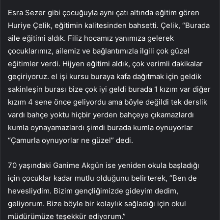
Esra Sezer gibi çocuğuyla aynı çatı altında eğitim gören
Huriye Çelik, eğitimin kalitesinden bahsetti. Çelik, “Burada
aile eğitimi aldık. Filiz hocamız yanımıza gelerek
çocuklarımız, ailemiz ve bağlantımızla ilgili çok güzel
eğitimler verdi. Hijyen eğitimi aldık, çok verimli dakikalar
geçiriyoruz. el işi kursu buraya kafa dağıtmak için geldik
sakinleşin burası bize çok iyi geldi burada 1 kızım var diğer
kızım 4 sene önce geliyordu ama böyle değildi tek derslik
vardı bahçe yoktu hiçbir yerden bahçeye çıkamazlardı
kumla oynayamazlardı şimdi burada kumla oynuyorlar
“Çamurla oynuyorlar ne güzel” dedi.
70 yaşındaki Ganime Akgün ise yeniden okula başladığı
için çocuklar kadar mutlu olduğunu belirterek, “Ben de
hevesliydim. Bizim gençliğimizde gideyim dedim,
geliyorum. Bize böyle bir kolaylık sağladığı için okul
müdürümüze teşekkür ediyorum.”