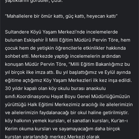
yaptıklarını gördüler, çizdi.
“Mahallelere bir ömür kattı, güç kattı, heyecan kattı”
Sultandere Köyü Yaşam Merkezi’nde incelemelerde
bulunan Eskişehir İl Milli Eğitim Müdürü Pervin Töre, hem
çocuk hem de yetişkin öğrencilerle etkinlikler hakkında
sohbet etti. Merkezde yaptığı incelemelerin ardından
konuşan Müdür Pervin Töre, “Milli Eğitim Bakanlığımız bu
yıl birçok ilke imza attı. Bu yıl başlattığımız ve Eylül ayında
eğitime açtığımız Köy Yaşam Merkezleri ilk kez inşa edildi.
30 yıldır kapalı olan köy okulu burası anaokulu
sınıfı.Koordinasyonu Hayat Boyu Genel Müdürlüğümüzün
yürüttüğü Halk Eğitimi Merkezimiz aracılığı ile ailelerimizin
ve ailelerimizin faydalanacağı bir okul haline getirilmiştir.
köy halkının yemek kursları, el sanatları kursları, Kur’an-ı
Kerim okuma kursları ve sayamayacağım daha birçok
kurstan yararlandığı merkez.Merkezi olarak