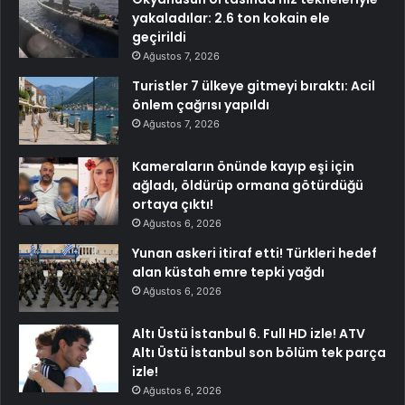
yakaladılar: 2.6 ton kokain ele
geçirildi
Ağustos 7, 2026
Turistler 7 ülkeye gitmeyi bıraktı: Acil
önlem çağrısı yapıldı
Ağustos 7, 2026
Kameraların önünde kayıp eşi için
ağladı, öldürüp ormana götürdüğü
ortaya çıktı!
Ağustos 6, 2026
Yunan askeri itiraf etti! Türkleri hedef
alan küstah emre tepki yağdı
Ağustos 6, 2026
Altı Üstü İstanbul 6. Full HD izle! ATV
Altı Üstü İstanbul son bölüm tek parça
izle!
Ağustos 6, 2026