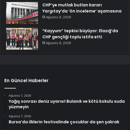
CHP’ye mutlak butlan kararı
Yargıtay’da ‘ön inceleme’ aşamasına
Ağustos 6, 2026
“Kayyum” tepkisi büyüyor: Elazığ’da
CHP gençliği toplu istifa etti
Ağustos 6, 2026
En Güncel Haberler
Ağustos 7, 2026
Yağış sonrası deniz uyarısı! Bulanık ve kötü kokulu suda
yüzmeyin
Ağustos 7, 2026
Bursa’da ilklerin festivalinde çocuklar da şen şakrak