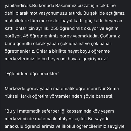
yapılandırdık.Bu konuda Bakanımız bizzat işin takibine
dahil olarak motivasyonumuzu artırdı. Bu şekilde açtığımız
mahallelere tüm merkezler hayat kattı, güç kattı, heyecan
kattı. onlar için ayrılık. 250 öğrencimiz okuyor ve eğitim
görüyor. 45 öğretmenimiz görev yapmaktadır. Çoğumuz
bunu gönüllü olarak yapan çok idealist ve çok pahalı
öğretmenleriz. Onlarla birlikte hayat boyu öğrenme
merkezlerimiz ile bu heyecanı hayata geçiriyoruz.”
“Eğlenirken öğrenecekler”
Merkezde görev yapan matematik öğretmeni Nur Sema
Yüksel, farklı öğretim yöntemlerinden şöyle bahsetti;
“Bu yıl matematik seferberliği kapsamında köy yaşam
merkezimizde matematik atölyesi açıldı. Bu sayede
anaokulu öğrencilerimiz ve ilkokul öğrencilerimiz sevgiyle