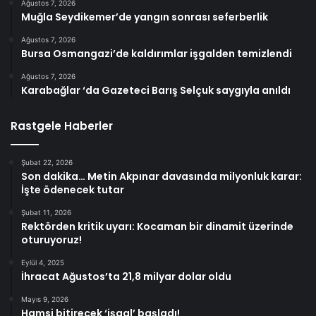
Ağustos 7, 2026
Muğla Seydikemer’de yangın sonrası seferberlik
Ağustos 7, 2026
Bursa Osmangazi’de kaldırımlar işgalden temizlendi
Ağustos 7, 2026
Karabağlar ‘da Gazeteci Barış Selçuk saygıyla anıldı
Rastgele Haberler
Şubat 22, 2026
Son dakika… Metin Akpınar davasında milyonluk karar:
İşte ödenecek tutar
Şubat 11, 2026
Rektörden kritik uyarı: Kocaman bir dinamit üzerinde
oturuyoruz!
Eylül 4, 2025
İhracat Ağustos’ta 21,8 milyar dolar oldu
Mayıs 9, 2026
Hamsi bitirecek ‘işgal’ başladı!