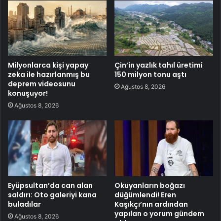
Milyonlarca kişi yapay
Çin’in yazlık tahıl üretimi
zeka ile hazırlanmış bu
150 milyon tonu aştı
deprem videosunu
Ağustos 8, 2026
konuşuyor!
Ağustos 8, 2026
Eyüpsultan’da can alan
Okuyanların boğazı
saldırı: Oto galeriyi kana
düğümlendi! Eren
buladılar
Kaşıkçı’nın ardından
yapılan o yorum gündem
Ağustos 8, 2026