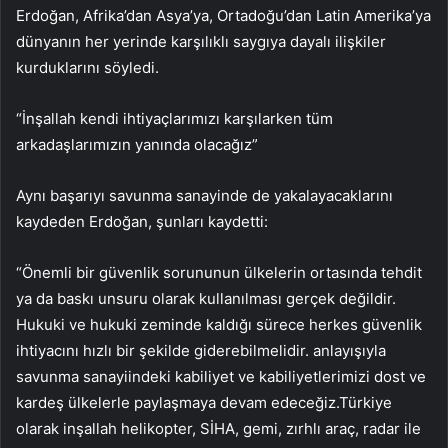
Erdoğan, Afrika’dan Asya’ya, Ortadoğu’dan Latin Amerika’ya
dünyanın her yerinde karşılıklı saygıya dayalı ilişkiler
kurduklarını söyledi.
“İnşallah kendi ihtiyaçlarımızı karşılarken tüm
arkadaşlarımızın yanında olacağız”
Aynı başarıyı savunma sanayinde de yakalayacaklarını
kaydeden Erdoğan, şunları kaydetti:
“Önemli bir güvenlik sorununun ülkelerin ortasında tehdit
ya da baskı unsuru olarak kullanılması gerçek değildir.
Hukuki ve hukuki zeminde kaldığı sürece herkes güvenlik
ihtiyacını hızlı bir şekilde giderebilmelidir. anlayışıyla
savunma sanayiindeki kabiliyet ve kabiliyetlerimizi dost ve
kardeş ülkelerle paylaşmaya devam edeceğiz.Türkiye
olarak inşallah helikopter, SİHA, gemi, zırhlı araç, radar ile