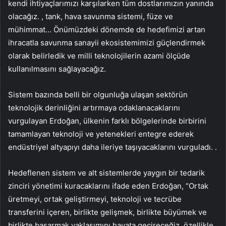
kendi ihtiyaçlarımızı karşılarken tüm dostlarımızın yanında
olacağız. , tank, hava savunma sistemi, füze ve
mühimmat… Önümüzdeki dönemde de hedefimizi artan
ihracatla savunma sanayii ekosistemimizi güçlendirmek
olarak belirledik ve milli teknolojilerin azami ölçüde
kullanılmasını sağlayacağız.
Sistem bazında belli bir olgunluğa ulaşan sektörün
teknolojik derinliğini artırmaya odaklanacaklarını
vurgulayan Erdoğan, ülkenin farklı bölgelerinde birbirini
tamamlayan teknoloji ve yetenekleri entegre ederek
endüstriyel altyapıyı daha ileriye taşıyacaklarını vurguladı. .
Hedeflenen sistem ve alt sistemlerde yaygın bir tedarik
zinciri yönetimi kuracaklarını ifade eden Erdoğan, “Ortak
üretmeyi, ortak geliştirmeyi, teknoloji ve tecrübe
transferini içeren, birlikte gelişmek, birlikte büyümek ve
birlikte başarmak yaklaşımını hayata geçireceğiz. özellikle