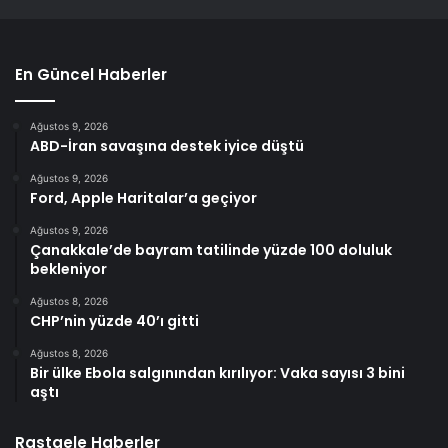
En Güncel Haberler
Ağustos 9, 2026
ABD-İran savaşına destek iyice düştü
Ağustos 9, 2026
Ford, Apple Haritalar’a geçiyor
Ağustos 9, 2026
Çanakkale’de bayram tatilinde yüzde 100 doluluk
bekleniyor
Ağustos 8, 2026
CHP’nin yüzde 40’ı gitti
Ağustos 8, 2026
Bir ülke Ebola salgınından kırılıyor: Vaka sayısı 3 bini
aştı
Rastgele Haberler