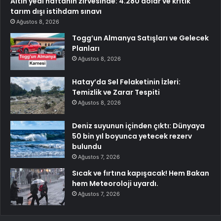
Altın yedi haftanın zirvesinde: 4.280 dolar ve kritik
tarım dışı istihdam sınavı
Ağustos 8, 2026
Togg’un Almanya Satışları ve Gelecek
Planları
Ağustos 8, 2026
Hatay’da Sel Felaketinin İzleri:
Temizlik ve Zarar Tespiti
Ağustos 8, 2026
Deniz suyunun içinden çıktı: Dünyaya
50 bin yıl boyunca yetecek rezerv
bulundu
Ağustos 7, 2026
Sıcak ve fırtına kapışacak! Hem Bakan
hem Meteoroloji uyardı.
Ağustos 7, 2026