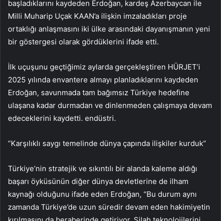
başladıklarını kaydeden Erdoğan, kardeş Azerbaycan ile
Milli Muharip Uçak KAAN’a ilişkin imzaladıkları proje
ortaklığı anlaşmasını iki ülke arasındaki dayanışmanın yeni
bir göstergesi olarak gördüklerini ifade etti.
İlk uçuşunu geçtiğimiz aylarda gerçekleştiren HÜRJET’i
2025 yılında envantere almayı planladıklarını kaydeden
Erdoğan, savunmada tam bağımsız Türkiye hedefine
ulaşana kadar durmadan ve dinlenmeden çalışmaya devam
edeceklerini kaydetti. endüstri.
“Karşılıklı saygı temelinde dünya çapında ilişkiler kurduk”
Türkiye’nin stratejik ve sıkıntılı bir alanda kaleme aldığı
başarı öyküsünün diğer dünya devletlerine de ilham
kaynağı olduğunu ifade eden Erdoğan, “Bu durum aynı
zamanda Türkiye’de uzun süredir devam eden hakimiyetin
kırılmasını da beraberinde getiriyor. Silah teknolojilerini