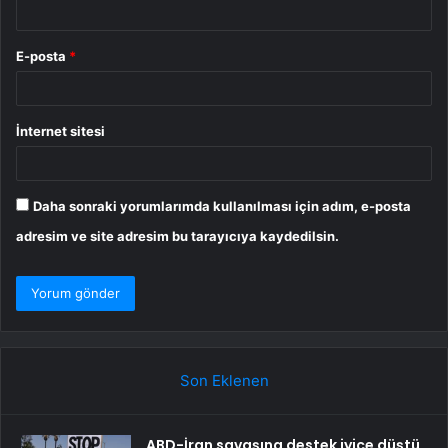
E-posta
*
İnternet sitesi
Daha sonraki yorumlarımda kullanılması için adım, e-posta
adresim ve site adresim bu tarayıcıya kaydedilsin.
Son Eklenen
ABD-İran savaşına destek iyice düştü