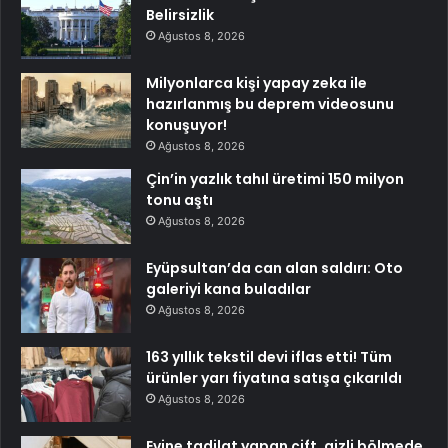
Belirsizlik
Ağustos 8, 2026
Milyonlarca kişi yapay zeka ile
hazırlanmış bu deprem videosunu
konuşuyor!
Ağustos 8, 2026
Çin’in yazlık tahıl üretimi 150 milyon
tonu aştı
Ağustos 8, 2026
Eyüpsultan’da can alan saldırı: Oto
galeriyi kana buladılar
Ağustos 8, 2026
163 yıllık tekstil devi iflas etti! Tüm
ürünler yarı fiyatına satışa çıkarıldı
Ağustos 8, 2026
Evine tadilat yapan çift, gizli bölmede