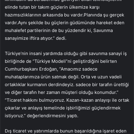
elinde tutan bir takım güçlerin ülkemize karşı
hazımsızlıklarının arkasında bu vardır.Planında şu gerçek
vardır.Aynı şekilde bu güçlerin güdümünde hareket eden
muhalefet partilerinin de bu yüzdendir ki, Savunma
sanayimize iftira atıyor.” dedi.
Türkiye’nin insani yardımda olduğu gibi savunma sanayi iş
birliğinde de “Türkiye Modeli”ni geliştirdiğini belirten
Cumhurbaşkanı Erdoğan, “Amacımız sadece
muhataplarımıza ürün satmak değil. Orta ve uzun vadeli
ortaklıklar kurmanın derdindeyiz. sadece bir tarafın ürettiği
ve diğer tarafın her zaman müşteri olduğu konumdur.”
“Ticaret hakkını bulmuyoruz. Kazan-kazan anlayışı ile ortak
çıkarlar ve anlayış temelinde işbirliğimizi güçlendirmek
istiyoruz.” değerlendirmesini yaptı.
Dış ticaret ve yatırımlarda bunun başarıldığına işaret eden