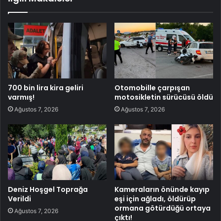
700 bin lira kira geliri
Otomobille çarpışan
varmış!
motosikletin sürücüsü öldü
Ağustos 7, 2026
Ağustos 7, 2026
Deniz Hoşgel Toprağa
Kameraların önünde kayıp
Verildi
eşi için ağladı, öldürüp
ormana götürdüğü ortaya
Ağustos 7, 2026
çıktı!