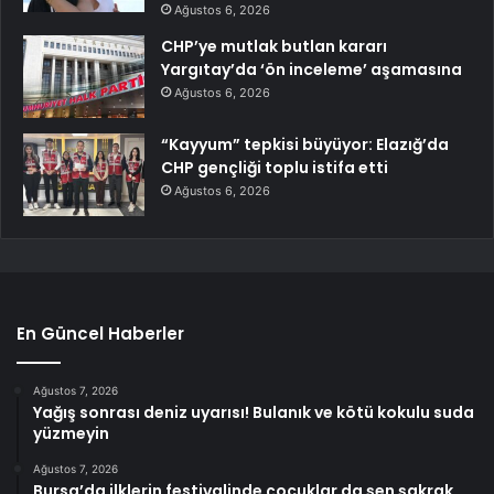
Ağustos 6, 2026
CHP’ye mutlak butlan kararı
Yargıtay’da ‘ön inceleme’ aşamasına
Ağustos 6, 2026
“Kayyum” tepkisi büyüyor: Elazığ’da
CHP gençliği toplu istifa etti
Ağustos 6, 2026
En Güncel Haberler
Ağustos 7, 2026
Yağış sonrası deniz uyarısı! Bulanık ve kötü kokulu suda
yüzmeyin
Ağustos 7, 2026
Bursa’da ilklerin festivalinde çocuklar da şen şakrak