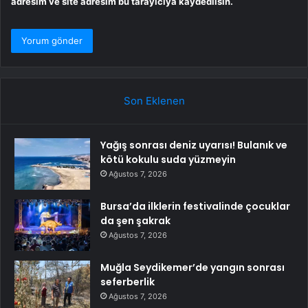
adresim ve site adresim bu tarayıcıya kaydedilsin.
Son Eklenen
Yağış sonrası deniz uyarısı! Bulanık ve
kötü kokulu suda yüzmeyin
Ağustos 7, 2026
Bursa’da ilklerin festivalinde çocuklar
da şen şakrak
Ağustos 7, 2026
Muğla Seydikemer’de yangın sonrası
seferberlik
Ağustos 7, 2026