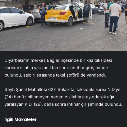
Diyarbakır’ın merkez Bağlar ilçesinde bir kişi taksideki
karısını silahla yaraladıktan sonra intihar girişiminde
bulundu, saldırı sırasında taksi şoförü de yaralandı.
Şeyh Şamil Mahallesi 627. Sokak’ta, taksideki karısı N.D’ye
(24) henüz bilinmeyen nedenle silahla ateş ederek ağır
yaralayan K.D. (29), daha sonra intihar girişiminde bulundu.
İlgili Makaleler