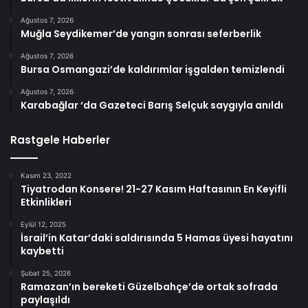
Ağustos 7, 2026
Muğla Seydikemer’de yangın sonrası seferberlik
Ağustos 7, 2026
Bursa Osmangazi’de kaldırımlar işgalden temizlendi
Ağustos 7, 2026
Karabağlar ‘da Gazeteci Barış Selçuk saygıyla anıldı
Rastgele Haberler
Kasım 23, 2022
Tiyatrodan Konsere! 21-27 Kasım Haftasının En Keyifli
Etkinlikleri
Eylül 12, 2025
İsrail’in Katar’daki saldırısında 5 Hamas üyesi hayatını
kaybetti
Şubat 25, 2026
Ramazan’ın bereketi Güzelbahçe’de ortak sofrada
paylaşıldı