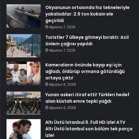
Okyanusun ortasında hız tekneleriyle
yakaladılar: 2.6 ton kokain ele
geçirildi
Ağustos 7, 2026
Turistler 7 ülkeye gitmeyi bıraktı: Acil
önlem çağrısı yapıldı
Ağustos 7, 2026
Kameraların önünde kayıp eşi için
ağladı, öldürüp ormana götürdüğü
ortaya çıktı!
Ağustos 6, 2026
Yunan askeri itiraf etti! Türkleri hedef
alan küstah emre tepki yağdı
Ağustos 6, 2026
Altı Üstü İstanbul 6. Full HD izle! ATV
Altı Üstü İstanbul son bölüm tek parça
izle!