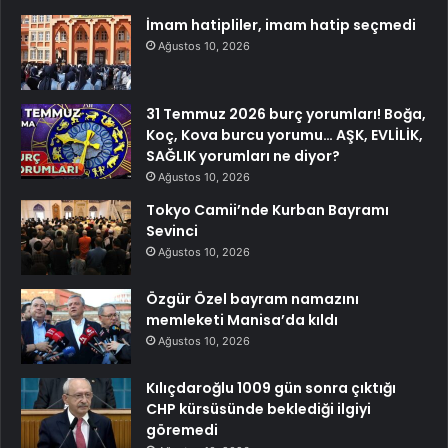
İmam hatipliler, imam hatip seçmedi
Ağustos 10, 2026
31 Temmuz 2026 burç yorumları! Boğa,
Koç, Kova burcu yorumu… AŞK, EVLİLİK,
SAĞLIK yorumları ne diyor?
Ağustos 10, 2026
Tokyo Camii’nde Kurban Bayramı
Sevinci
Ağustos 10, 2026
Özgür Özel bayram namazını
memleketi Manisa’da kıldı
Ağustos 10, 2026
Kılıçdaroğlu 1009 gün sonra çıktığı
CHP kürsüsünde beklediği ilgiyi
göremedi