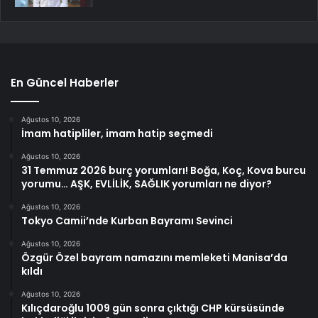
En Güncel Haberler
Ağustos 10, 2026
İmam hatipliler, imam hatip seçmedi
Ağustos 10, 2026
31 Temmuz 2026 burç yorumları! Boğa, Koç, Kova burcu
yorumu… AŞK, EVLİLİK, SAĞLIK yorumları ne diyor?
Ağustos 10, 2026
Tokyo Camii’nde Kurban Bayramı Sevinci
Ağustos 10, 2026
Özgür Özel bayram namazını memleketi Manisa’da
kıldı
Ağustos 10, 2026
Kılıçdaroğlu 1009 gün sonra çıktığı CHP kürsüsünde