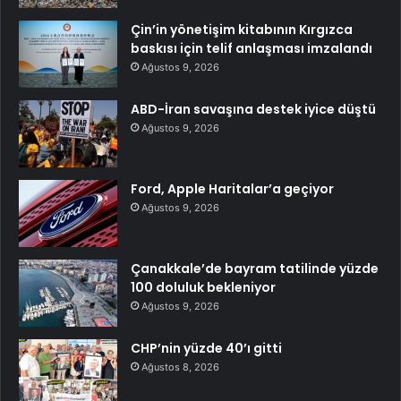
Çin’in yönetişim kitabının Kırgızca
baskısı için telif anlaşması imzalandı
Ağustos 9, 2026
ABD-İran savaşına destek iyice düştü
Ağustos 9, 2026
Ford, Apple Haritalar’a geçiyor
Ağustos 9, 2026
Çanakkale’de bayram tatilinde yüzde
100 doluluk bekleniyor
Ağustos 9, 2026
CHP’nin yüzde 40’ı gitti
Ağustos 8, 2026