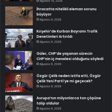
Ağustos 10, 2026
İhracatta nitelikli eleman sorunu
büyüyor
Ağustos 9, 2026
Kırşehir’de Kurban Bayramı Trafik
Denetimleri Artırıldı
Ağustos 9, 2026
Güler, CHP’de yaşanan sürecin
CHP’nin iç meselesi olduğunu söyledi
Ağustos 9, 2026
Özgür Çelik neden istifa etti, Özgür
Çelik Yeni Parti’ye mi geçecek?
Ağustos 9, 2026
Avrupa’nın milyonlarca ton çöpüne
talip oldular
Ağustos 9, 2026