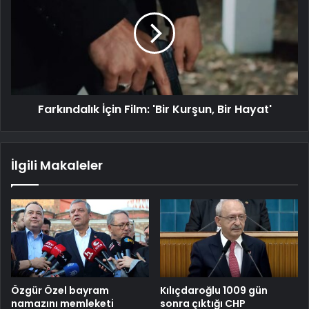
Farkındalık İçin Film: 'Bir Kurşun, Bir Hayat'
İlgili Makaleler
Özgür Özel bayram
Kılıçdaroğlu 1009 gün
namazını memleketi
sonra çıktığı CHP