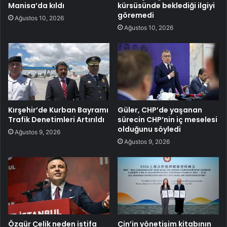
Manisa’da kıldı
kürsüsünde beklediği ilgiyi
göremedi
Ağustos 10, 2026
Ağustos 10, 2026
Kırşehir’de Kurban Bayramı
Güler, CHP’de yaşanan
Trafik Denetimleri Artırıldı
sürecin CHP’nin iç meselesi
olduğunu söyledi
Ağustos 9, 2026
Ağustos 9, 2026
Özgür Çelik neden istifa
Çin’in yönetişim kitabının