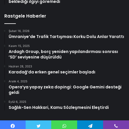
beklediği ilgiyi göremedi
Rastgele Haberler
Şubat 16, 2026
Ümraniye’de Trafik Tartışması Korku Dolu Anlar Yarattı
Kasım 15, 2025
Ardagh Group, borç yeniden yapılandırması sonrası
’SD’ seviyesine düşürüldü
Haziran 28, 2023
Karadağ’da erken genel seçimler başladı
Aralık 4, 2025
Opera’ya yapay zeka dopingi: Google Gemini desteği
geldi
Eylül 6, 2025
Sağlık-Sen Hakkari, Kamu Sözleşmesini Eleştirdi