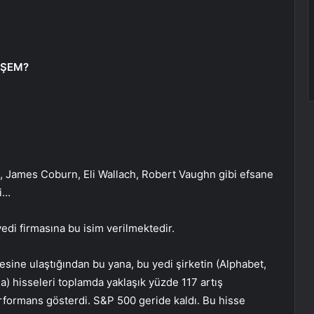
EŞEM?
 James Coburn, Eli Wallach, Robert Vaughn gibi efsane
mi…
i firmasına bu isim verilmektedir.
ine ulaştığından bu yana, bu yedi şirketin (Alphabet,
a) hisseleri toplamda yaklaşık yüzde 117 artış
rformans gösterdi. S&P 500 geride kaldı. Bu hisse