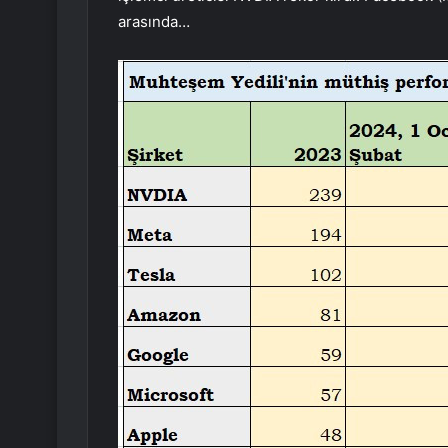
arasında…