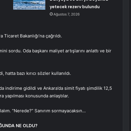
yetecek rezerv bulundu
Ağustos 7, 2026
 Ticaret Bakanlığı’na çağrıldı.
i sordu. Oda başkanı maliyet artışlarını anlattı ve bir
 hatta bazı kırıcı sözler kullanıldı.
a indirime gidildi ve Ankara’da simit fiyatı şimdilik 12,5
nra yapılması konusunda anlaştılar.
 olalım. “Nerede?” Sanırım sormayacaksın…
ĞUNDA NE OLDU?