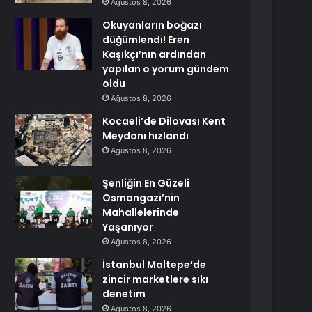
Ağustos 8, 2026
Okuyanların boğazı
düğümlendi! Eren
Kaşıkçı’nın ardından
yapılan o yorum gündem
oldu
Ağustos 8, 2026
Kocaeli’de Dilovası Kent
Meydanı hızlandı
Ağustos 8, 2026
Şenliğin En Güzeli
Osmangazi’nin
Mahallelerinde
Yaşanıyor
Ağustos 8, 2026
İstanbul Maltepe’de
zincir marketlere sıkı
denetim
Ağustos 8, 2026