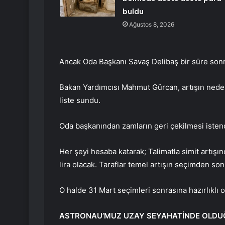
buldu
Ağustos 8, 2026
Ancak Oda Başkanı Savaş Delibaş bir süre sonra
Bakan Yardımcısı Mahmut Gürcan, artışın nedenin
liste sundu.
Oda başkanından zamların geri çekilmesi istendi,
Her şeyi hesaba katarak; Talimatla simit artışınd
lira olacak. Taraflar temel artışın seçimden so
O halde 31 Mart seçimleri sonrasına hazırlıklı
ASTRONAU’MUZ UZAY SEYAHATİNDE OLDU