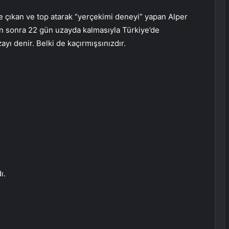
e çıkan ve top atarak “yerçekimi deneyi” yapan Alper
en sonra 22 gün uzayda kalmasıyla Türkiye’de
yı denir. Belki de kaçırmışsınızdır.
ı.