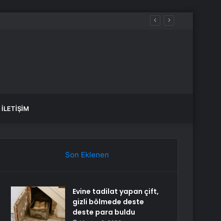
ündem oldu
İLETIŞIM
Son Eklenen
Evine tadilat yapan çift,
gizli bölmede deste
deste para buldu