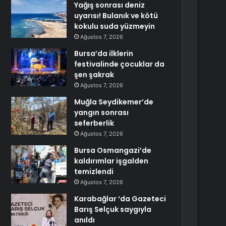
Yağış sonrası deniz
uyarısı! Bulanık ve kötü
kokulu suda yüzmeyin
Ağustos 7, 2026
Bursa’da ilklerin
festivalinde çocuklar da
şen şakrak
Ağustos 7, 2026
Muğla Seydikemer’de
yangın sonrası
seferberlik
Ağustos 7, 2026
Bursa Osmangazi’de
kaldırımlar işgalden
temizlendi
Ağustos 7, 2026
Karabağlar ‘da Gazeteci
Barış Selçuk saygıyla
anıldı