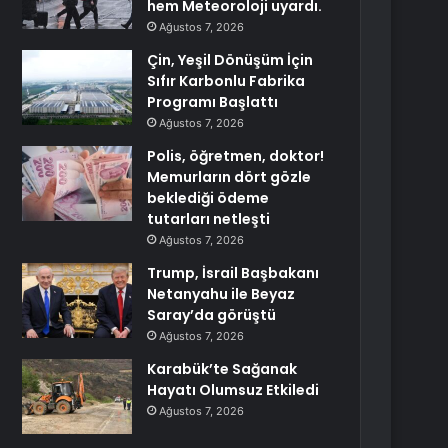
hem Meteoroloji uyardı.
Ağustos 7, 2026
Çin, Yeşil Dönüşüm İçin
Sıfır Karbonlu Fabrika
Programı Başlattı
Ağustos 7, 2026
Polis, öğretmen, doktor!
Memurların dört gözle
beklediği ödeme
tutarları netleşti
Ağustos 7, 2026
Trump, İsrail Başbakanı
Netanyahu ile Beyaz
Saray’da görüştü
Ağustos 7, 2026
Karabük’te Sağanak
Hayatı Olumsuz Etkiledi
Ağustos 7, 2026