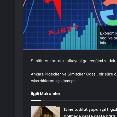
Simitin Ankara’daki hikayesi geleceğimize dair 
Ankara Pideciler ve Simitçiler Odası, bir süre önc
çıkardıklarını açıklamıştı.
İlgili Makaleler
Evine tadilat yapan çift, gizl
bölmede deste deste para