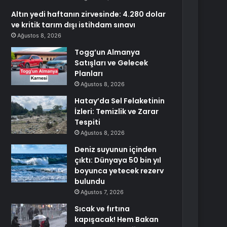
Altın yedi haftanın zirvesinde: 4.280 dolar
ve kritik tarım dışı istihdam sınavı
Ağustos 8, 2026
Togg’un Almanya
Satışları ve Gelecek
Planları
Ağustos 8, 2026
Hatay’da Sel Felaketinin
İzleri: Temizlik ve Zarar
Tespiti
Ağustos 8, 2026
Deniz suyunun içinden
çıktı: Dünyaya 50 bin yıl
boyunca yetecek rezerv
bulundu
Ağustos 7, 2026
Sıcak ve fırtına
kapışacak! Hem Bakan