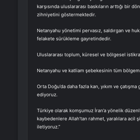
karşısında uluslararası baskıların arttığı bir dön
zihniyetini göstermektedir.
Netanyahu yönetimi pervasız, saldırgan ve huk
felakete sürükleme gayretindedir.
Uluslararası toplum, küresel ve bölgesel istikra
Netanyahu ve katliam şebekesinin tüm bölgemizi
Orta Doğu’da daha fazla kan, yıkım ve çatışma
ediyoruz.
Türkiye olarak komşumuz İran’a yönelik düzenlen
kaybedenlere Allah’tan rahmet, yaralılara acil şi
iletiyoruz.”