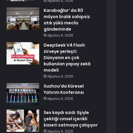
Ağustos 6, 2026
Karabağlar’ da 80
milyon liralık sahipsiz
atık yükü meclis
gündeminde
Ağustos 6, 2026
DeepSeek V4 Flash
zirveye yerleşti:
Dünyanın en çok
kullanılan yapay zekâ
modeli
Ağustos 6, 2026
Suzhou’da Küresel
Yatırım Konferansı
Ağustos 6, 2026
Ses kaydı sızdı: Eşiyle
çektiği cinsel içerikli
kaseti satmaya çalışıyor
Ağustos 6, 2026