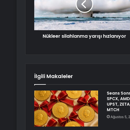
Nükleer silahlanma yarışı hızlanıyor
İlgili Makaleler
Seans Sonr
SPCX, AMD,
UPST, ZETA
MTCH
Ağustos 5, 