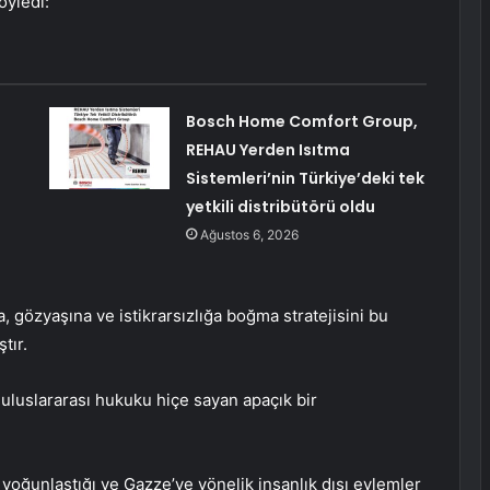
öyledi:
Bosch Home Comfort Group,
REHAU Yerden Isıtma
Sistemleri’nin Türkiye’deki tek
yetkili distribütörü oldu
Ağustos 6, 2026
, gözyaşına ve istikrarsızlığa boğma stratejisini bu
tır.
, uluslararası hukuku hiçe sayan apaçık bir
 yoğunlaştığı ve Gazze’ye yönelik insanlık dışı eylemler