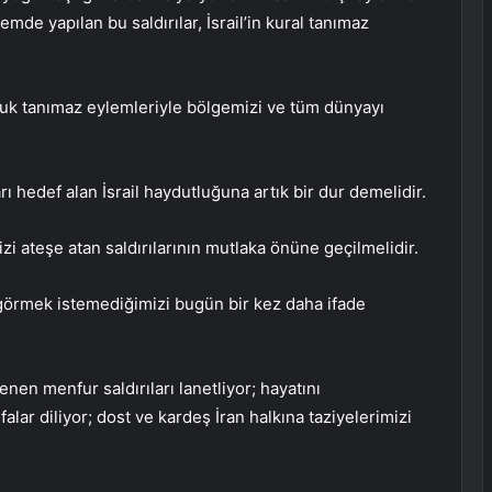
emde yapılan bu saldırılar, İsrail’in kural tanımaz
uk tanımaz eylemleriyle bölgemizi ve tüm dünyayı
rı hedef alan İsrail haydutluğuna artık bir dur demelidir.
 ateşe atan saldırılarının mutlaka önüne geçilmelidir.
 görmek istemediğimizi bugün bir kez daha ifade
en menfur saldırıları lanetliyor; hayatını
falar diliyor; dost ve kardeş İran halkına taziyelerimizi