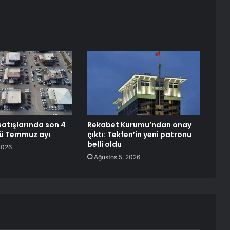
atışlarında son 4
Rekabet Kurumu’ndan onay
ötü Temmuz ayı
çıktı: Tekfen’in yeni patronu
belli oldu
2026
Ağustos 5, 2026