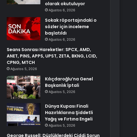
olarak okutuluyor
Ağustos 6, 2026
Sokak röportajındaki o
sözler için inceleme
başlatıldı
Ağustos 6, 2026
Seans Sonrası Hareketler: SPCX, AMD,
ANET, PINS, APPS, UPST, ZETA, BKNG, LCID,
CPNG, MTCH
Ağustos 5, 2026
Kılıçdaroğlu’na Genel
Başkanlık İptali
Ağustos 5, 2026
Dünya Kupası Finali
Hazırlıklarına Şiddetli
Yağış ve Fırtına Engeli
Ağustos 5, 2026
George Russell: Düzlüklerdeki Ciddi Sorun