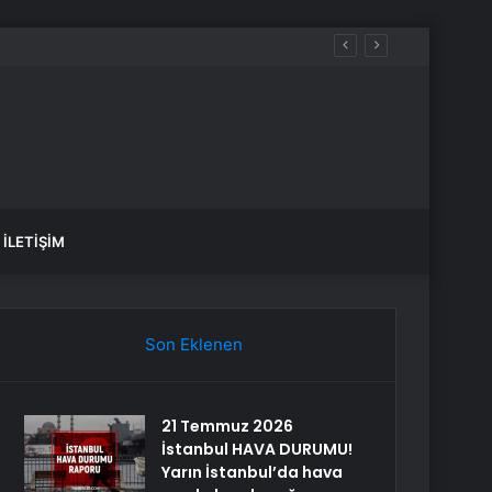
İLETIŞIM
Son Eklenen
21 Temmuz 2026
İstanbul HAVA DURUMU!
Yarın İstanbul’da hava