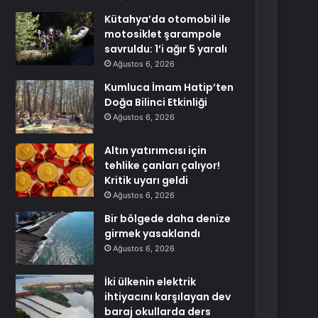
Kütahya’da otomobil ile
motosiklet şarampole
savruldu: 1’i ağır 5 yaralı
Ağustos 6, 2026
Kumluca İmam Hatip’ten
Doğa Bilinci Etkinliği
Ağustos 6, 2026
Altın yatırımcısı için
tehlike çanları çalıyor!
Kritik uyarı geldi
Ağustos 6, 2026
Bir bölgede daha denize
girmek yasaklandı
Ağustos 6, 2026
İki ülkenin elektrik
ihtiyacını karşılayan dev
baraj okullarda ders