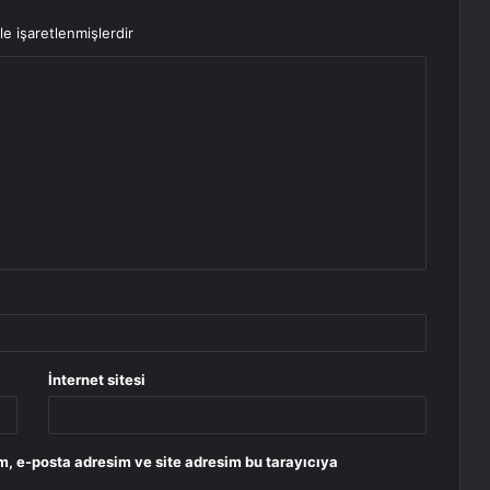
le işaretlenmişlerdir
İnternet sitesi
m, e-posta adresim ve site adresim bu tarayıcıya