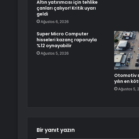
Altın yatırımcısı için tehlike
çanları çalıyor! Kritik uyarı
geldi
Ağustos 6, 2026
Super Micro Computer
hisseleri kazanç raporuyla
%12 oynayabilir
Ağustos 5, 2026
Otomotiv s
yılın en k
Ağustos 5, 
Bir yanıt yazın