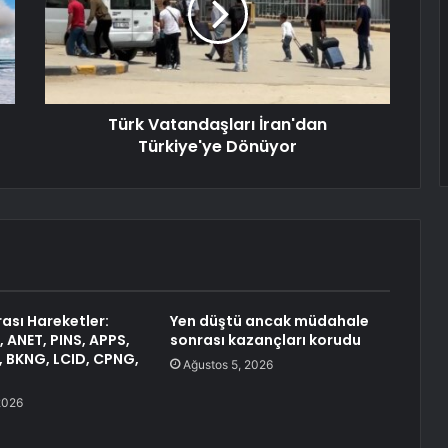
Türk Vatandaşları İran'dan
Türkiye'ye Dönüyor
ası Hareketler:
Yen düştü ancak müdahale
 ANET, PINS, APPS,
sonrası kazançları korudu
, BKNG, LCID, CPNG,
Ağustos 5, 2026
2026