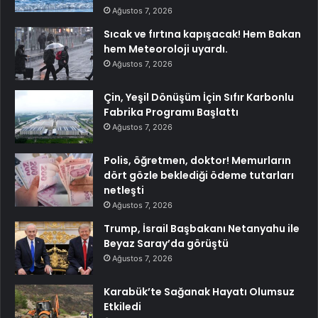
Ağustos 7, 2026
Sıcak ve fırtına kapışacak! Hem Bakan
hem Meteoroloji uyardı.
Ağustos 7, 2026
Çin, Yeşil Dönüşüm İçin Sıfır Karbonlu
Fabrika Programı Başlattı
Ağustos 7, 2026
Polis, öğretmen, doktor! Memurların
dört gözle beklediği ödeme tutarları
netleşti
Ağustos 7, 2026
Trump, İsrail Başbakanı Netanyahu ile
Beyaz Saray’da görüştü
Ağustos 7, 2026
Karabük’te Sağanak Hayatı Olumsuz
Etkiledi