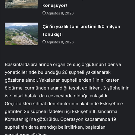
konuşuyor!
Ağustos 8, 2026
Çin’in yazlık tahıl üretimi 150 milyon
tonu aştı
Ağustos 8, 2026
Baskınlarda aralarında organize suç örgütünün lider ve
yöneticilerinde bulunduğu 26 şüpheli yakalanarak
gözaltına alındı. Yakalanan şüphelilerden 1’inin ‘kasten
öldürme’ cürmünden arandığı tespit edilirken, 3 şüphelinin
ise misal hatalardan cezaevinde olduğu anlaşıldı.
Geçirildikleri sıhhat denetimlerinin akabinde Eskişehir’e
getirilen 26 şüpheli ifadeleri içi Eskişehir İl Jandarma
Komutanlığı’na götürüldü. Operasyon kapsamında 19
şüphelinin daha arandığı belirtilirken, başlatılan
soruşturma sürüyor.