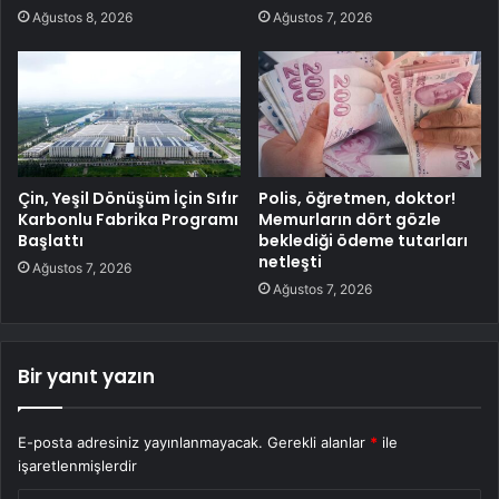
Ağustos 8, 2026
Ağustos 7, 2026
Çin, Yeşil Dönüşüm İçin Sıfır
Polis, öğretmen, doktor!
Karbonlu Fabrika Programı
Memurların dört gözle
Başlattı
beklediği ödeme tutarları
netleşti
Ağustos 7, 2026
Ağustos 7, 2026
Bir yanıt yazın
E-posta adresiniz yayınlanmayacak.
Gerekli alanlar
*
ile
işaretlenmişlerdir