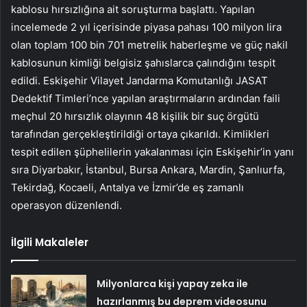
kablosu hırsızlığına ait soruşturma başlattı. Yapılan
incelemede 2 yıl içerisinde piyasa pahası 100 milyon lira
olan toplam 100 bin 701 metrelik haberleşme ve güç nakil
kablosunun kimliği belgisiz şahıslarca çalındığını tespit
edildi. Eskişehir Vilayet Jandarma Komutanlığı JASAT
Dedektif Timleri’nce yapılan araştırmaların ardından faili
meçhul 20 hırsızlık olayının 48 kişilik bir suç örgütü
tarafından gerçekleştirildiği ortaya çıkarıldı. Kimlikleri
tespit edilen şüphelilerin yakalanması için Eskişehir’in yanı
sıra Diyarbakır, İstanbul, Bursa Ankara, Mardin, Şanlıurfa,
Tekirdağ, Kocaeli, Antalya ve İzmir’de eş zamanlı
operasyon düzenlendi.
İlgili Makaleler
Milyonlarca kişi yapay zeka ile
hazırlanmış bu deprem videosunu