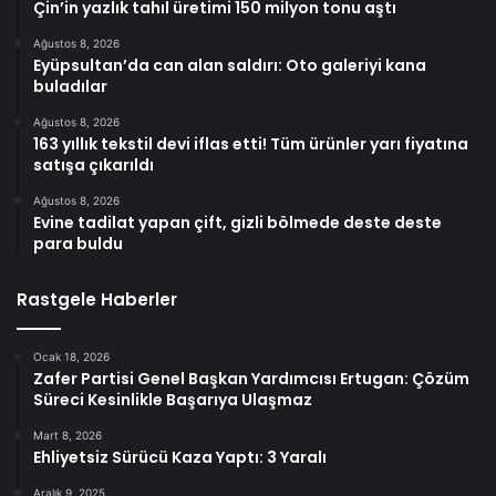
Çin’in yazlık tahıl üretimi 150 milyon tonu aştı
Ağustos 8, 2026
Eyüpsultan’da can alan saldırı: Oto galeriyi kana
buladılar
Ağustos 8, 2026
163 yıllık tekstil devi iflas etti! Tüm ürünler yarı fiyatına
satışa çıkarıldı
Ağustos 8, 2026
Evine tadilat yapan çift, gizli bölmede deste deste
para buldu
Rastgele Haberler
Ocak 18, 2026
Zafer Partisi Genel Başkan Yardımcısı Ertugan: Çözüm
Süreci Kesinlikle Başarıya Ulaşmaz
Mart 8, 2026
Ehliyetsiz Sürücü Kaza Yaptı: 3 Yaralı
Aralık 9, 2025