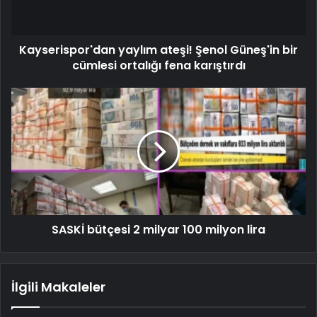
Kayserispor'dan yaylım ateşi! Şenol Güneş'in bir
cümlesi ortalığı fena karıştırdı
SASKİ bütçesi 2 milyar 100 milyon lira
İlgili Makaleler