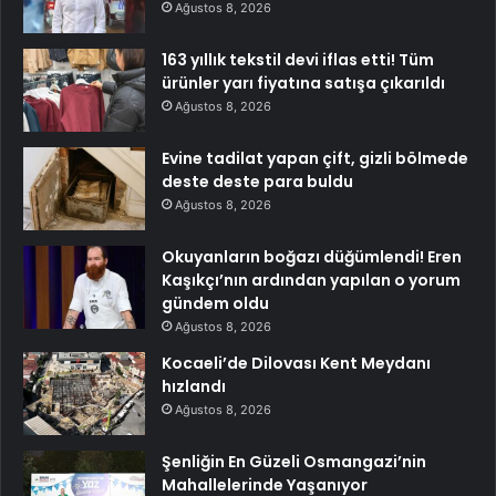
Ağustos 8, 2026
163 yıllık tekstil devi iflas etti! Tüm
ürünler yarı fiyatına satışa çıkarıldı
Ağustos 8, 2026
Evine tadilat yapan çift, gizli bölmede
deste deste para buldu
Ağustos 8, 2026
Okuyanların boğazı düğümlendi! Eren
Kaşıkçı’nın ardından yapılan o yorum
gündem oldu
Ağustos 8, 2026
Kocaeli’de Dilovası Kent Meydanı
hızlandı
Ağustos 8, 2026
Şenliğin En Güzeli Osmangazi’nin
Mahallelerinde Yaşanıyor