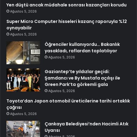
Yen düştü ancak müdahale sonrası kazançları korudu
Ağustos 5, 2026
Super Micro Computer hisseleri kazanç raporuyla %12
oynayabilir
Ağustos 5, 2026
Öğrenciler kullanıyordu… Bakanlık
yasakladı, raflardan toplatılıyor
Ağustos 5, 2026
Gaziantep’te yıldızlar geçidi:
Şamdancı ve By Mustafa açılışı ile
Green Park’ta görkemli gala
Ağustos 5, 2026
Toyota’dan Japon otomobil üreticilerine tarihi ortaklık
çağrısı
Ağustos 5, 2026
Çankaya Belediyesi’nden Hacimli Atık
Uyarısı
Ağustos 5, 2026