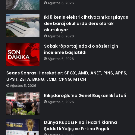
Ağustos 6, 2026
İki ülkenin elektrik ihtiyacını karşılayan
dev baraj okullarda ders olarak
okutuluyor
Ağustos 6, 2026
Sokak röportajındaki o sözler için
inceleme başlatıldı
Ağustos 6, 2026
Seans Sonrası Hareketler: SPCX, AMD, ANET, PINS, APPS,
UPST, ZETA, BKNG, LCID, CPNG, MTCH
Ağustos 5, 2026
Kılıçdaroğlu’na Genel Başkanlık İptali
Ağustos 5, 2026
Dünya Kupası Finali Hazırlıklarına
Şiddetli Yağış ve Fırtına Engeli
Ağustos 5, 2026