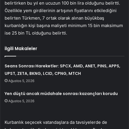
belirtirken bu yıl en ucuzun 100 bin lira olduğunu belirtti.
Özellikle yem girdilerinin artışının fiyatlarını etkilediğini
belirten Türkmen, 7 ortak olarak alınan büyükbaş
kurbanlığın kişi başına maliyeti minimum 15 bin maksimum
ise 25 bin TL olduğunu belirtti.
İlgili Makaleler
Seans Sonrası Hareketler: SPCX, AMD, ANET, PINS, APPS,
UPST, ZETA, BKNG, LCID, CPNG, MTCH
Ağustos 5, 2026
Yen düştü ancak müdahale sonrası kazançları korudu
Ağustos 5, 2026
Kurbanlık seçecek vatandaşlara da tavsiyelerde de