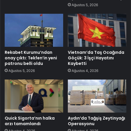
Ağustos 5, 2026
Rekabet Kurumu’ndan
Vietnam’da Taş Ocağında
onay çıktı: Tekfen’in yeni
Göçük: 3 İşçi Hayatını
patronu belli oldu
Kaybetti
Ağustos 5, 2026
Ağustos 4, 2026
Quick Sigorta’nın halka
Aydın’da Tağşiş Zeytinyağı
arzı tamamlandı
Operasyonu
Ağustos 4, 2026
Ağustos 4, 2026