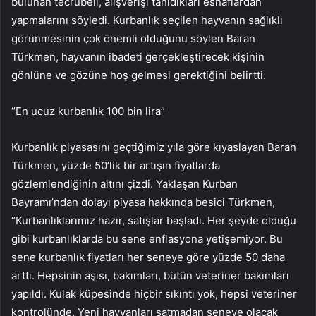
bulunan tecrübeli, alışverişi tanıdıkları esnaflardan
yapmalarını söyledi. Kurbanlık seçilen hayvanın sağlıklı
görünmesinin çok önemli olduğunu söylen Baran
Türkmen, hayvanın ibadeti gerçekleştirecek kişinin
gönlüne ve gözüne hoş gelmesi gerektiğini belirtti.
“En ucuz kurbanlık 100 bin lira”
Kurbanlık piyasasını geçtiğimiz yıla göre kıyaslayan Baran
Türkmen, yüzde 50’lik bir artışın fiyatlarda
gözlemlendiğinin altını çizdi. Yaklaşan Kurban
Bayramı’ndan dolayı piyasa hakkında besici Türkmen,
“Kurbanlıklarımız hazır, satışlar başladı. Her şeyde olduğu
gibi kurbanlıklarda bu sene enflasyona yetişemiyor. Bu
sene kurbanlık fiyatları her seneye göre yüzde 50 daha
arttı. Hepsinin aşısı, bakımları, bütün veteriner bakımları
yapıldı. Kulak küpesinde hiçbir sıkıntı yok, hepsi veteriner
kontrolünde. Yeni hayvanları satmadan seneye olacak