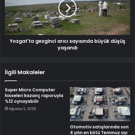
Yozgat'ta gezginci arıcı sayısında büyük düşüş
yaşandı
İlgili Makaleler
Super Micro Computer
hisseleri kazanç raporuyla
%12 oynayabilir
Ağustos 5, 2026
Otomotiv satışlarında son
4 yılın en kötü Temmuz ayı