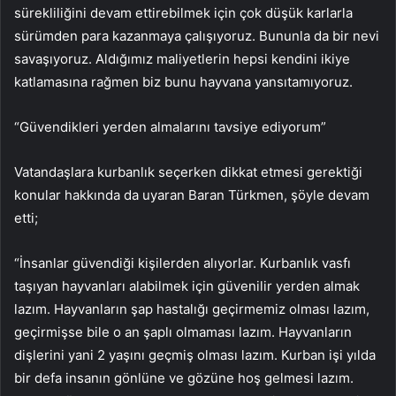
sürekliliğini devam ettirebilmek için çok düşük karlarla
sürümden para kazanmaya çalışıyoruz. Bununla da bir nevi
savaşıyoruz. Aldığımız maliyetlerin hepsi kendini ikiye
katlamasına rağmen biz bunu hayvana yansıtamıyoruz.
“Güvendikleri yerden almalarını tavsiye ediyorum”
Vatandaşlara kurbanlık seçerken dikkat etmesi gerektiği
konular hakkında da uyaran Baran Türkmen, şöyle devam
etti;
“İnsanlar güvendiği kişilerden alıyorlar. Kurbanlık vasfı
taşıyan hayvanları alabilmek için güvenilir yerden almak
lazım. Hayvanların şap hastalığı geçirmemiz olması lazım,
geçirmişse bile o an şaplı olmaması lazım. Hayvanların
dişlerini yani 2 yaşını geçmiş olması lazım. Kurban işi yılda
bir defa insanın gönlüne ve gözüne hoş gelmesi lazım.