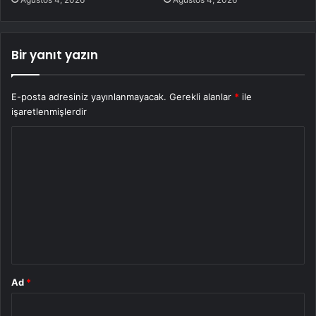
Bir yanıt yazın
E-posta adresiniz yayınlanmayacak.
Gerekli alanlar
*
ile
işaretlenmişlerdir
Y
o
r
u
m
*
Ad
*