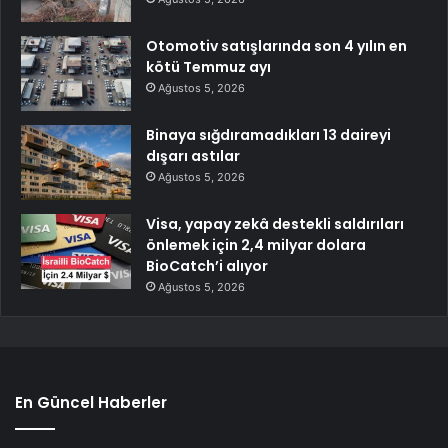
Otomotiv satışlarında son 4 yılın en
kötü Temmuz ayı
Ağustos 5, 2026
Binaya sığdıramadıkları 13 daireyi
dışarı astılar
Ağustos 5, 2026
Visa, yapay zekâ destekli saldırıları
önlemek için 2,4 milyar dolara
BioCatch’i alıyor
Ağustos 5, 2026
En Güncel Haberler