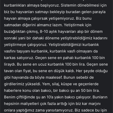
kurbanlıkları almaya başlıyoruz. Sistemin dönebilmesi için
biz bu hayvanları satmayı bekleyip buradan gelen parayla
hayvan almaya çalışırsak yetişemiyoruz. Biz bunu
satmadan diğerini almamız lazım. Yetiştirmek için
buzağılıktan çıkmış, 8-10 aylık hayvanları alıp bir dönem
sonraki yani bir dahaki döneme yetiştirebildiğimiz kadarını
yetiştirmeye çalışıyoruz. Yetiştirebildiğimizi kurbanlık
vasfını taşıyanı kurbanlık, kurbanlık vasfı olmayanı da
karkas satıyoruz. Geçen sene en pahalı kurbanlık 100 bin
liraydı. Bu sene en ucuz kurbanlık 100 bin lira. Geçen sene
tavan olan fiyat, bu sene en düşük kaldı. Her şeyde olduğu
gibi hayvanda da böyle maalesef. Bunun sebebi de
girdilerimiz yükseldi. Yem, silaj, küspe ve geçenlerde
haberlere konu olan bakıcı, bir bakıcı şu an 50 bin lira.
Benim çiftliğimde şu an 10’a yakın bakıcı çalışıyor. Bunların
hepsinin maliyetleri çok fazla arttığı için biz kar marjını
onlara yaptığımız zama yansıtamıyoruz. Biz sadece bu işin