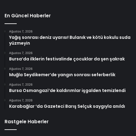
En Güncel Haberler
Ağustos 7, 2026
Yağış sonrası deniz uyarısı! Bulanık ve kötü kokulu suda
yüzmeyin
Ağustos 7, 2026
Bursa’da ilklerin festivalinde çocuklar da şen şakrak
Ağustos 7, 2026
Muğla Seydikemer’de yangın sonrası seferberlik
Ağustos 7, 2026
Bursa Osmangazi’de kaldırımlar işgalden temizlendi
Ağustos 7, 2026
Karabağlar ‘da Gazeteci Barış Selçuk saygıyla anıldı
Rastgele Haberler