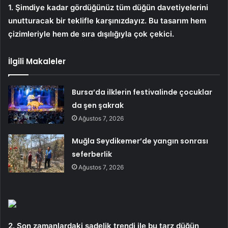
1. Şimdiye kadar gördüğünüz tüm düğün davetiyelerini
unutturacak bir teklifle karşınızdayız. Bu tasarım hem
çizimleriyle hem de sıra dışılığıyla çok çekici.
İlgili Makaleler
Bursa’da ilklerin festivalinde çocuklar
da şen şakrak
Ağustos 7, 2026
Muğla Seydikemer’de yangın sonrası
seferberlik
Ağustos 7, 2026
2. Son zamanlardaki sadelik trendi ile bu tarz düğün