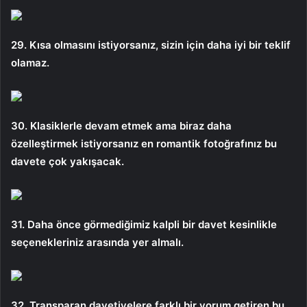
29. Kısa olmasını istiyorsanız, sizin için daha iyi bir teklif
olamaz.
30. Klasiklerle devam etmek ama biraz daha
özelleştirmek istiyorsanız en romantik fotoğrafınız bu
davete çok yakışacak.
31. Daha önce görmediğimiz kalpli bir davet kesinlikle
seçenekleriniz arasında yer almalı.
32. Transparan davetiyelere farklı bir yorum getiren bu