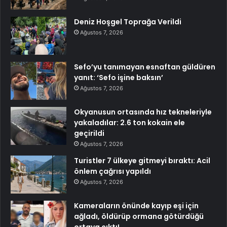
Deniz Hoşgel Toprağa Verildi
Ağustos 7, 2026
Sefo’yu tanımayan esnaftan güldüren
yanıt: ‘Sefo işine baksın’
Ağustos 7, 2026
Okyanusun ortasında hız tekneleriyle
yakaladılar: 2.6 ton kokain ele
geçirildi
Ağustos 7, 2026
Turistler 7 ülkeye gitmeyi bıraktı: Acil
önlem çağrısı yapıldı
Ağustos 7, 2026
Kameraların önünde kayıp eşi için
ağladı, öldürüp ormana götürdüğü