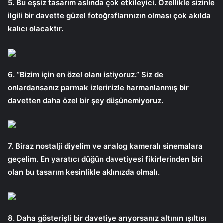
5. Bu eşsiz tasarım aslında çok etkileyici. Özellikle sizinle
ilgili bir davette güzel fotoğraflarınızın olması çok akılda
kalıcı olacaktır.
6. “Bizim için en özel olanı istiyoruz.” Siz de
onlardansanız parmak izlerinizle harmanlanmış bir
davetten daha özel bir şey düşünemiyoruz.
7. Biraz nostalji diyelim ve analog kameralı sinemalara
geçelim. En yaratıcı düğün davetiyesi fikirlerinden biri
olan bu tasarım kesinlikle aklınızda olmalı.
8. Daha gösterişli bir davetiye arıyorsanız altının ışıltısı