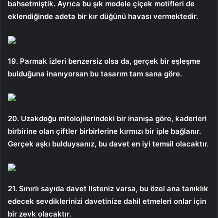
bahsetmiştik. Ayrıca bu şık modele çiçek motifleri de
eklendiğinde adeta bir kır düğünü havası vermektedir.
19. Parmak izleri benzersiz olsa da, gerçek bir eşleşme
bulduğuna inanıyorsan bu tasarım tam sana göre.
20. Uzakdoğu mitolojilerindeki bir inanışa göre, kaderleri
birbirine olan çiftler birbirlerine kırmızı bir iple bağlanır.
Gerçek aşkı bulduysanız, bu davet en iyi temsil olacaktır.
21. Sınırlı sayıda davet listeniz varsa, bu özel ana tanıklık
edecek sevdiklerinizi davetinize dahil etmeleri onlar için
bir zevk olacaktır.