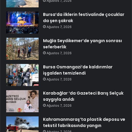
Ağustos 7, 2026
Bursa’da ilklerin festivalinde çocuklar
da şen şakrak
Ağustos 7, 2026
Muğla Seydikemer’de yangın sonrası
seferberlik
Ağustos 7, 2026
Bursa Osmangazi’de kaldırımlar
işgalden temizlendi
Ağustos 7, 2026
Karabağlar ‘da Gazeteci Barış Selçuk
saygıyla anıldı
Ağustos 7, 2026
Kahramanmaraş’ta plastik deposu ve
tekstil fabrikasında yangın
Ağustos 7, 2026