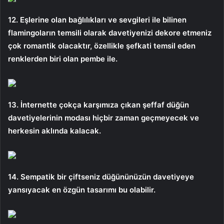
12. Eşlerine olan bağlılıkları ve sevgileri ile bilinen
flamingoların temsili olarak davetiyenizi dekore etmeniz
çok romantik olacaktır, özellikle şefkati temsil eden
renklerden biri olan pembe ile.
13. İnternette çokça karşımıza çıkan şeffaf düğün
davetiyelerinin modası hiçbir zaman geçmeyecek ve
herkesin aklında kalacak.
14. Sempatik bir çiftseniz düğününüzün davetiyeye
yansıyacak en özgün tasarımı bu olabilir.