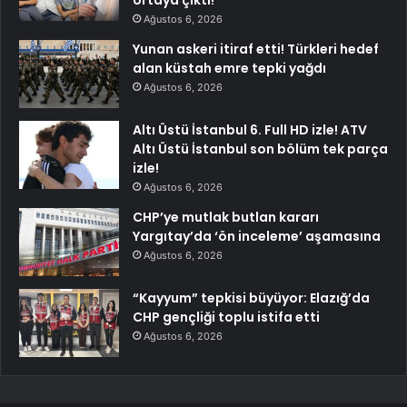
ortaya çıktı!
Ağustos 6, 2026
Yunan askeri itiraf etti! Türkleri hedef
alan küstah emre tepki yağdı
Ağustos 6, 2026
Altı Üstü İstanbul 6. Full HD izle! ATV
Altı Üstü İstanbul son bölüm tek parça
izle!
Ağustos 6, 2026
CHP’ye mutlak butlan kararı
Yargıtay’da ‘ön inceleme’ aşamasına
Ağustos 6, 2026
“Kayyum” tepkisi büyüyor: Elazığ’da
CHP gençliği toplu istifa etti
Ağustos 6, 2026