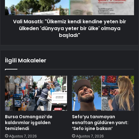
Vali Masatlı: "Ülkemiz kendi kendine yeten bir
ülkeden 'dünyaya yeter bir ülke' olmaya
başladı"
İlgili Makaleler
Bursa Osmangazi’de
Sefo’yu tanımayan
kaldırımlar işgalden
esnaftan güldüren yanıt:
temizlendi
‘Sefo işine baksın’
Ağustos 7, 2026
Ağustos 7, 2026