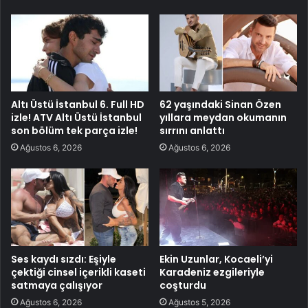
Altı Üstü İstanbul 6. Full HD
62 yaşındaki Sinan Özen
izle! ATV Altı Üstü İstanbul
yıllara meydan okumanın
son bölüm tek parça izle!
sırrını anlattı
Ağustos 6, 2026
Ağustos 6, 2026
Ses kaydı sızdı: Eşiyle
Ekin Uzunlar, Kocaeli’yi
çektiği cinsel içerikli kaseti
Karadeniz ezgileriyle
satmaya çalışıyor
coşturdu
Ağustos 6, 2026
Ağustos 5, 2026