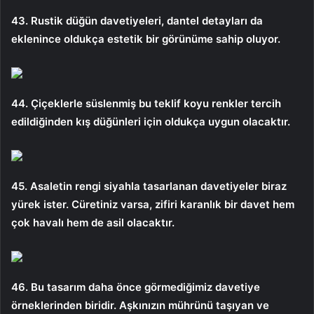
43. Rustik düğün davetiyeleri, dantel detayları da
eklenince oldukça estetik bir görünüme sahip oluyor.
44. Çiçeklerle süslenmiş bu teklif koyu renkler tercih
edildiğinden kış düğünleri için oldukça uygun olacaktır.
45. Asaletin rengi siyahla tasarlanan davetiyeler biraz
yürek ister. Cüretiniz varsa, zifiri karanlık bir davet hem
çok havalı hem de asil olacaktır.
46. ​​​Bu tasarım daha önce görmediğimiz davetiye
örneklerinden biridir. Aşkınızın mührünü taşıyan ve