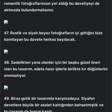
romantik fotoğraflarınızın yer aldığı bu davetiyeyi de
aklınızda bulundurmalısınız.
47. Rustik ve siyah beyaz fotoğrafların iyi gittiğini bize
kanıtlayan bu davete herkes bayılacak.
48. Sadelikten yana olanlar için bir başka güzel öneri
olan bu tasarım, adeta hasır iplerle birlikte kır düğünlerini
anımsatıyor.
49. Biraz gotik bir tasarımla karşınızdayız. Siyahın
davetlere büyük bir asalet kattığından bahsetmiştik ve
bu tasarım da bunun kanıtı.