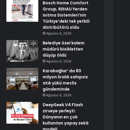
Bosch Home Comfort
Group, REHAU Yerden
Isıtma Sistemleri’nin
Türkiye’deki tek yetkili
distribütörü oldu
Ağustos 6, 2026
Belediye özel kalem
müdürü bisikletten
düşüp öldü
Ağustos 6, 2026
Karabağlar’ da 80
milyon liralık sahipsiz
atık yükü meclis
gündeminde
Ağustos 6, 2026
DeepSeek V4 Flash
zirveye yerleşti:
Dünyanın en çok
kullanılan yapay zekâ
modeli