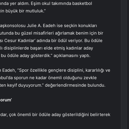
ında yer aldım. Eşim okul takımında basketbol
in büyük bir mutluluk.”
aşkonsolosu Julie A. Eadeh ise seçkin konukları
utunda bu güzel misafirleri ağırlamak benim için bir
ası Cesur Kadınlar’ adında bir ödül veriyor. Bu ödüle
lı disiplinlerde başarı elde etmiş kadınlar aday
bu ödüle aday gösterdik.” açıklamasını yaptı.
 Eadeh, “Spor özellikle gençlere disiplini, kararlılığı ve
anbul’da sporun ne kadar önemli olduğunu zevkle
ten keyif duyuyorum.” değerlendirmesinde bulundu.
yorum’
r, çok önemli bir ödüle aday gösterildiğini belirterek