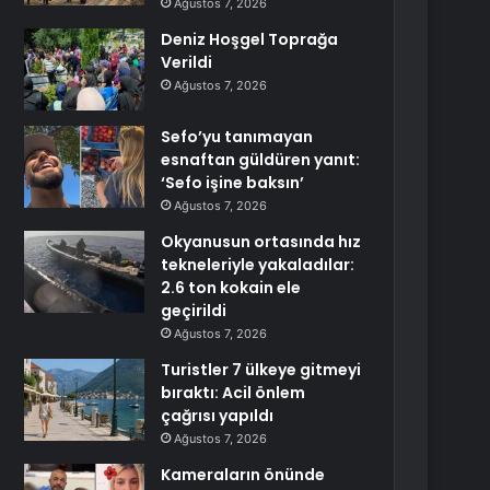
Ağustos 7, 2026
Deniz Hoşgel Toprağa
Verildi
Ağustos 7, 2026
Sefo’yu tanımayan
esnaftan güldüren yanıt:
‘Sefo işine baksın’
Ağustos 7, 2026
Okyanusun ortasında hız
tekneleriyle yakaladılar:
2.6 ton kokain ele
geçirildi
Ağustos 7, 2026
Turistler 7 ülkeye gitmeyi
bıraktı: Acil önlem
çağrısı yapıldı
Ağustos 7, 2026
Kameraların önünde