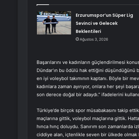
Erzurumspor’un Süper Lig
Sevinci ve Gelecek
Beklentileri
Ağustos 3, 2026
Başarılarını ve kadınların güçlendirilmesi kon
Dündar’ın bu ödülü hak ettiğini düşündüğünü be
en iyi voleybol takımının kaptanı. Böyle bir m
kadınlara zaman ayırıyor, onlara her şeyi başar
son derece doğal bir adaydı.” ifadelerini kulland
Türkiye’de birçok spor müsabakasını takip ettikl
maçlarına gittik, voleybol maçlarına gittik. Hatt
hınca hınç doluydu. Sanırım son zamanlarda iz
ciddiye alan, içtenlikle seven bir ülkede olma