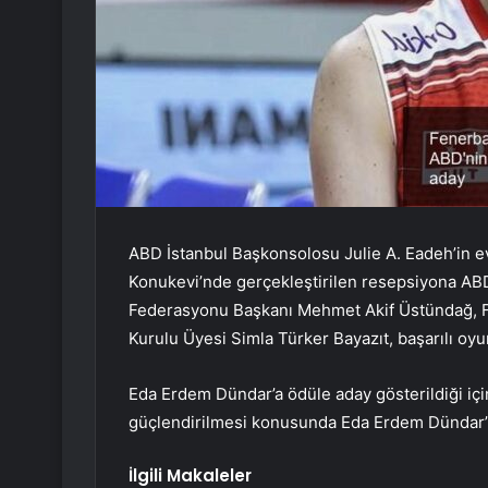
ABD İstanbul Başkonsolosu Julie A. Eadeh’in e
Konukevi’nde gerçekleştirilen resepsiyona ABD 
Federasyonu Başkanı Mehmet Akif Üstündağ, 
Kurulu Üyesi Simla Türker Bayazıt, başarılı oy
Eda Erdem Dündar’a ödüle aday gösterildiği için 
güçlendirilmesi konusunda Eda Erdem Dündar’ın
İlgili Makaleler