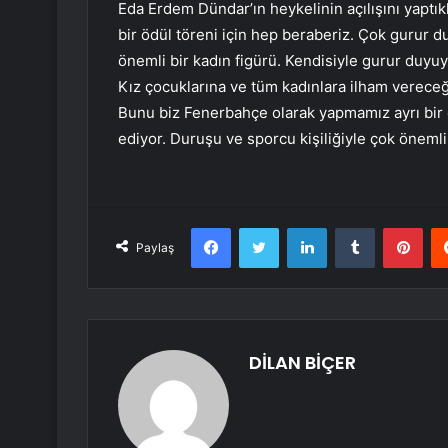
Eda Erdem Dündar’ın heykelinin açılışını yaptık
bir ödül töreni için hep beraberiz. Çok gurur d
önemli bir kadın figürü. Kendisiyle gurur duy
Kız çocuklarına ve tüm kadınlara ilham vereceğ
Bunu biz Fenerbahçe olarak yapmamız ayrı bir d
ediyor. Duruşu ve sporcu kişiliğiyle çok önemli 
Facebook
Twitter
LinkedIn
Tumblr
Pint
Paylaş
DİLAN BİÇER