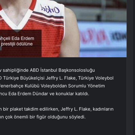
v sahipliğinde ABD İstanbul Başkonsolosluğu
Türkiye Büyükelçisi Jeffry L. Flake, Türkiye Voleybol
Fenerbahçe Kulübü Voleyboldan Sorumlu Yönetim
uncu Eda Erdem Dündar ve konuklar katıldı.
bir plaket takdim edilirken, Jeffry L. Flake, kadınların
 çok önemli bir figür olduğunu söyledi.