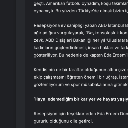
geçti. Amerikan futbolu oynadım, koşu takımlar
oynamıştı. Bu yüzden Türkiye’de olmak bizim iç
Resepsiyona ev sahipliği yapan ABD İstanbul B
ağırladığını vurgulayarak, “Başkonsolosluk kon
zevk. ABD Dışişleri Bakanlığı her yıl ‘Uluslarar
kadınların güçlendirilmesi, insan hakları ve fark
gösteriliyor. Bu nedenle de kaptan Eda Erdem’i 
Kendisinin de bir taraftar olduğunun altını çizen
ekip çalışmasını öğreten önemli bir uğraş. İst
gözlemliyorum ve spor müsabakalarına gitmek
‘Hayal edemediğim bir kariyer ve hayatı yaşı
Resepsiyon için teşekkür eden Eda Erdem Dünda
gururlu olduğunu dile getirdi.