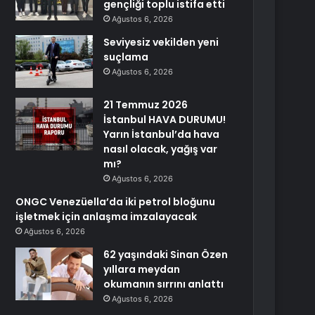
gençliği toplu istifa etti
Ağustos 6, 2026
Seviyesiz vekilden yeni
suçlama
Ağustos 6, 2026
21 Temmuz 2026
İstanbul HAVA DURUMU!
Yarın İstanbul’da hava
nasıl olacak, yağış var
mı?
Ağustos 6, 2026
ONGC Venezüella’da iki petrol bloğunu
işletmek için anlaşma imzalayacak
Ağustos 6, 2026
62 yaşındaki Sinan Özen
yıllara meydan
okumanın sırrını anlattı
Ağustos 6, 2026