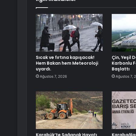
Sıcak ve fırtına kapışacak!
Çin, Yeşil 
Hem Bakan hem Meteoroloji
Karbonlu F
uyardı.
Başlattı
Ağustos 7, 2026
Ağustos 7, 
Karabük’te Sağanak Hayatı
Karabağlar