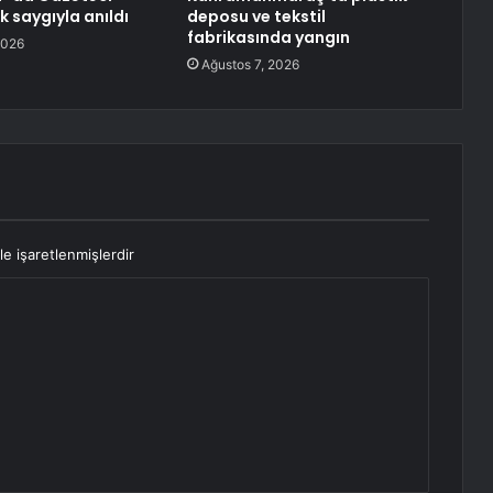
k saygıyla anıldı
deposu ve tekstil
fabrikasında yangın
2026
Ağustos 7, 2026
le işaretlenmişlerdir