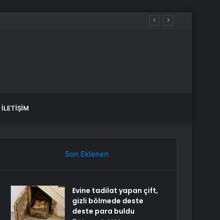
ündem oldu
İLETIŞIM
Son Eklenen
Evine tadilat yapan çift,
gizli bölmede deste
deste para buldu