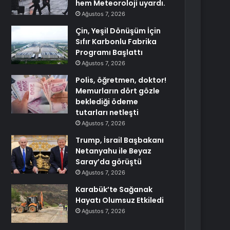
hem Meteoroloji uyardı.
Ağustos 7, 2026
Çin, Yeşil Dönüşüm İçin
Sıfır Karbonlu Fabrika
Programı Başlattı
Ağustos 7, 2026
Polis, öğretmen, doktor!
Memurların dört gözle
beklediği ödeme
tutarları netleşti
Ağustos 7, 2026
Trump, İsrail Başbakanı
Netanyahu ile Beyaz
Saray’da görüştü
Ağustos 7, 2026
Karabük’te Sağanak
Hayatı Olumsuz Etkiledi
Ağustos 7, 2026