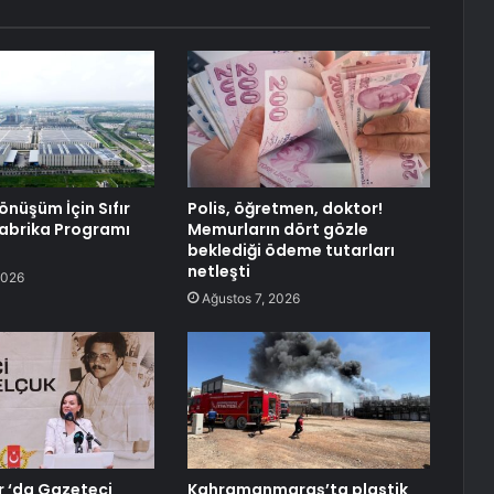
Dönüşüm İçin Sıfır
Polis, öğretmen, doktor!
abrika Programı
Memurların dört gözle
beklediği ödeme tutarları
netleşti
2026
Ağustos 7, 2026
 ‘da Gazeteci
Kahramanmaraş’ta plastik