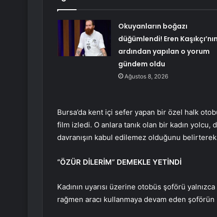
Okuyanların boğazı
düğümlendi! Eren Kaşıkçı’nı
ardından yapılan o yorum
gündem oldu
Ağustos 8, 2026
Bursa’da kent içi sefer yapan bir özel halk o
film izledi. O anlara tanık olan bir kadın yolcu
davranışın kabul edilemez olduğunu belirterek k
“ÖZÜR DİLERİM” DEMEKLE YETİNDİ
Kadının uyarısı üzerine otobüs şoförü yalnızca
rağmen aracı kullanmaya devam eden şoförün bu 