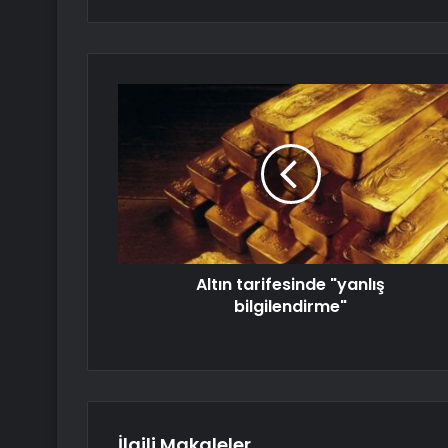
Altın tarifesinde "yanlış
bilgilendirme"
İlgili Makaleler