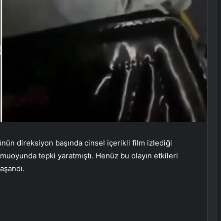
ün direksiyon başında cinsel içerikli film izlediği
muoyunda tepki yaratmıştı. Henüz bu olayın etkileri
aşandı.