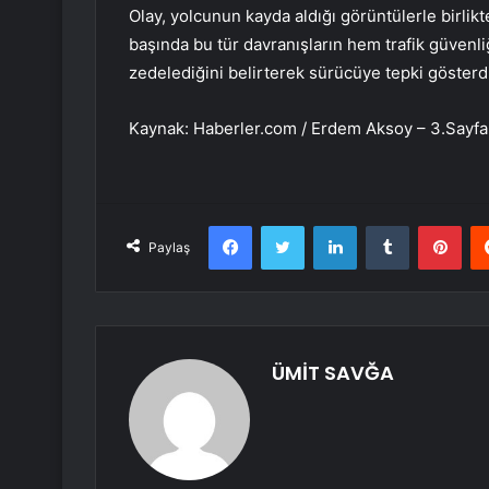
Olay, yolcunun kayda aldığı görüntülerle birli
başında bu tür davranışların hem trafik güvenli
zedelediğini belirterek sürücüye tepki gösterdi
Kaynak: Haberler.com / Erdem Aksoy – 3.Sayfa
Facebook
Twitter
LinkedIn
Tumblr
Pint
Paylaş
ÜMİT SAVĞA