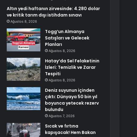
Altın yedi haftanın zirvesinde: 4.280 dolar
ve kritik tarım dışı istihdam sınavı
Ağustos 8, 2026
Togg’un Almanya
Satışları ve Gelecek
Planları
Ağustos 8, 2026
Hatay’da Sel Felaketinin
İzleri: Temizlik ve Zarar
Tespiti
Ağustos 8, 2026
Deniz suyunun içinden
çıktı: Dünyaya 50 bin yıl
boyunca yetecek rezerv
bulundu
Ağustos 7, 2026
Sıcak ve fırtına
kapışacak! Hem Bakan