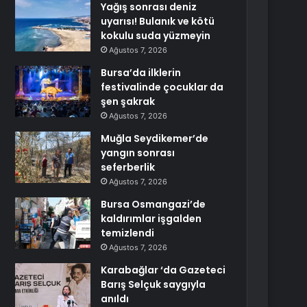
Yağış sonrası deniz
uyarısı! Bulanık ve kötü
kokulu suda yüzmeyin
Ağustos 7, 2026
Bursa’da ilklerin
festivalinde çocuklar da
şen şakrak
Ağustos 7, 2026
Muğla Seydikemer’de
yangın sonrası
seferberlik
Ağustos 7, 2026
Bursa Osmangazi’de
kaldırımlar işgalden
temizlendi
Ağustos 7, 2026
Karabağlar ‘da Gazeteci
Barış Selçuk saygıyla
anıldı