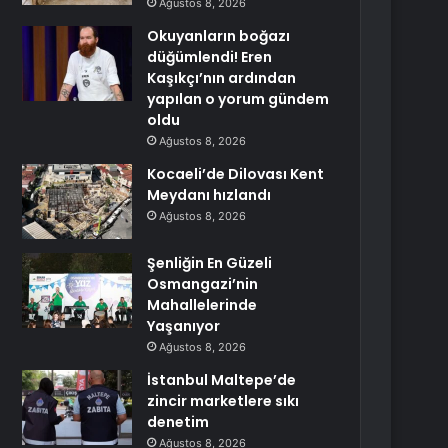
Ağustos 8, 2026
Okuyanların boğazı
düğümlendi! Eren
Kaşıkçı’nın ardından
yapılan o yorum gündem
oldu
Ağustos 8, 2026
Kocaeli’de Dilovası Kent
Meydanı hızlandı
Ağustos 8, 2026
Şenliğin En Güzeli
Osmangazi’nin
Mahallelerinde
Yaşanıyor
Ağustos 8, 2026
İstanbul Maltepe’de
zincir marketlere sıkı
denetim
Ağustos 8, 2026