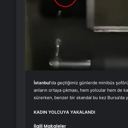
İstanbul
‘da geçtiğimiz günlerde minibüs şoförün
anların ortaya çıkması, hem yolcular hem de ka
sürerken, benzer bir skandal bu kez Bursa’da y
KADIN YOLCUYA YAKALANDI
İlgili Makaleler