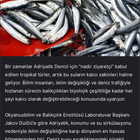
Bir zamanlar Adriyatik Denizi için “nadir ziyaretçi” kabul
edilen tropikal türler, artık bu suların kalıcı sakinleri haline
geliyor. Bilim insanları, iklim değişikliği ve deniz trafiğiyle
hızlanan sürecin balıkçılıktan biyolojik çeşitliliğe kadar her
şeyi kalıcı olarak değiştirebileceği konusunda uyarıyor.
Okyanusbilim ve Balıkçılık Enstitüsü Laboratuvar Başkanı
Jakov Dulčić’e göre Adriyatik, konumu ve su sirkülasyonu
nedeniyle iklim değişikliğine karşı dünyanın en hassas
bölgelerinden biri. Deniz suyu sıcaklıklarındaki sürekli