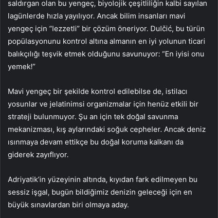
saldırgan olan bu yengeç, biyolojik çeşitliliğin kalbi sayılan
lagünlerde hızla yayılıyor. Ancak bilim insanları mavi
yengeç için “lezzetli” bir çözüm öneriyor. Dulčić, bu türün
popülasyonunu kontrol altına almanın en iyi yolunun ticari
balıkçılığı teşvik etmek olduğunu savunuyor: “En iyisi onu
yemek!”
Mavi yengeç bir şekilde kontrol edilebilse de, istilacı
yosunlar ve jelatinimsi organizmalar için henüz etkili bir
strateji bulunmuyor. Şu an için tek doğal savunma
mekanizması, kış aylarındaki soğuk cepheler. Ancak deniz
ısınmaya devam ettikçe bu doğal koruma kalkanı da
giderek zayıflıyor.
Adriyatik’in yüzeyinin altında, kıyıdan fark edilmeyen bu
sessiz işgal, bugün bildiğimiz denizin geleceği için en
büyük sınavlardan biri olmaya aday.