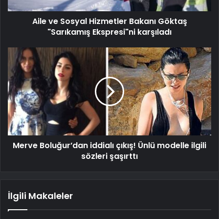
Aile ve Sosyal Hizmetler Bakanı Göktaş
"Sarıkamış Ekspresi"ni karşıladı
Merve Boluğur’dan iddialı çıkış! Ünlü modelle ilgili
sözleri şaşırttı
İlgili Makaleler