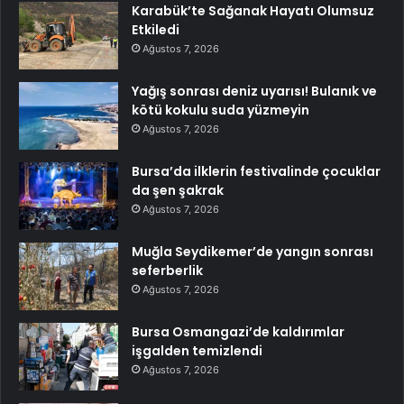
Karabük’te Sağanak Hayatı Olumsuz
Etkiledi
Ağustos 7, 2026
Yağış sonrası deniz uyarısı! Bulanık ve
kötü kokulu suda yüzmeyin
Ağustos 7, 2026
Bursa’da ilklerin festivalinde çocuklar
da şen şakrak
Ağustos 7, 2026
Muğla Seydikemer’de yangın sonrası
seferberlik
Ağustos 7, 2026
Bursa Osmangazi’de kaldırımlar
işgalden temizlendi
Ağustos 7, 2026