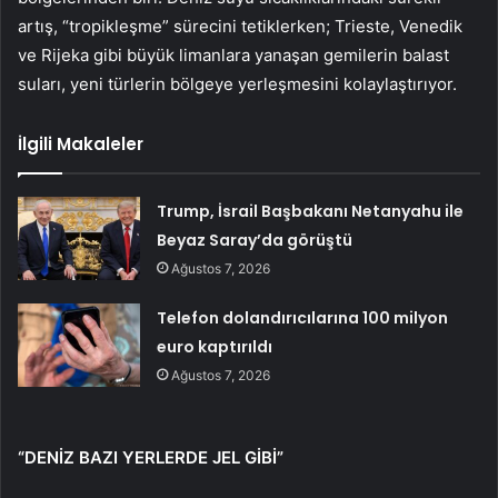
artış, “tropikleşme” sürecini tetiklerken; Trieste, Venedik
ve Rijeka gibi büyük limanlara yanaşan gemilerin balast
suları, yeni türlerin bölgeye yerleşmesini kolaylaştırıyor.
İlgili Makaleler
Trump, İsrail Başbakanı Netanyahu ile
Beyaz Saray’da görüştü
Ağustos 7, 2026
Telefon dolandırıcılarına 100 milyon
euro kaptırıldı
Ağustos 7, 2026
“DENİZ BAZI YERLERDE JEL GİBİ”