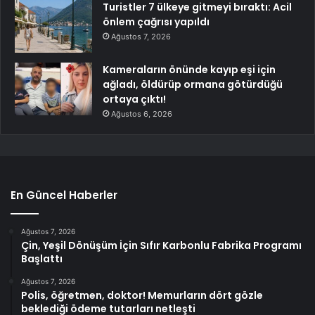
Turistler 7 ülkeye gitmeyi bıraktı: Acil
önlem çağrısı yapıldı
Ağustos 7, 2026
Kameraların önünde kayıp eşi için
ağladı, öldürüp ormana götürdüğü
ortaya çıktı!
Ağustos 6, 2026
En Güncel Haberler
Ağustos 7, 2026
Çin, Yeşil Dönüşüm İçin Sıfır Karbonlu Fabrika Programı
Başlattı
Ağustos 7, 2026
Polis, öğretmen, doktor! Memurların dört gözle
beklediği ödeme tutarları netleşti