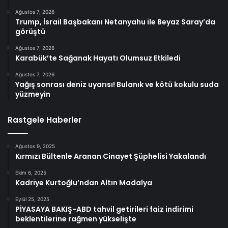
Ağustos 7, 2026
Trump, İsrail Başbakanı Netanyahu ile Beyaz Saray’da
görüştü
Ağustos 7, 2026
Karabük’te Sağanak Hayatı Olumsuz Etkiledi
Ağustos 7, 2026
Yağış sonrası deniz uyarısı! Bulanık ve kötü kokulu suda
yüzmeyin
Rastgele Haberler
Ağustos 9, 2025
Kırmızı Bültenle Aranan Cinayet Şüphelisi Yakalandı
Ekim 6, 2025
Kadriye Kurtoğlu’ndan Altın Madalya
Eylül 25, 2025
PİYASAYA BAKIŞ-ABD tahvil getirileri faiz indirimi
beklentilerine rağmen yükselişte