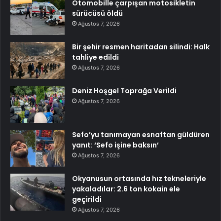
Otomobille çarpışan motosikletin
sürücüsü öldü
Ağustos 7, 2026
Bir şehir resmen haritadan silindi: Halk
tahliye edildi
Ağustos 7, 2026
Deniz Hoşgel Toprağa Verildi
Ağustos 7, 2026
Sefo’yu tanımayan esnaftan güldüren
yanıt: ‘Sefo işine baksın’
Ağustos 7, 2026
Okyanusun ortasında hız tekneleriyle
yakaladılar: 2.6 ton kokain ele
geçirildi
Ağustos 7, 2026