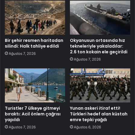
Bir şehir resmen haritadan
Okyanusun ortasında hız
silindi: Halk tahliye edildi
tekneleriyle yakaladılar:
2.6 ton kokain ele geçirildi
Ağustos 7, 2026
Ağustos 7, 2026
Turistler 7 ülkeye gitmeyi
Yunan askeri itiraf etti!
bıraktı: Acil önlem çağrısı
Türkleri hedef alan küstah
yapıldı
emre tepki yağdı
Ağustos 7, 2026
Ağustos 6, 2026