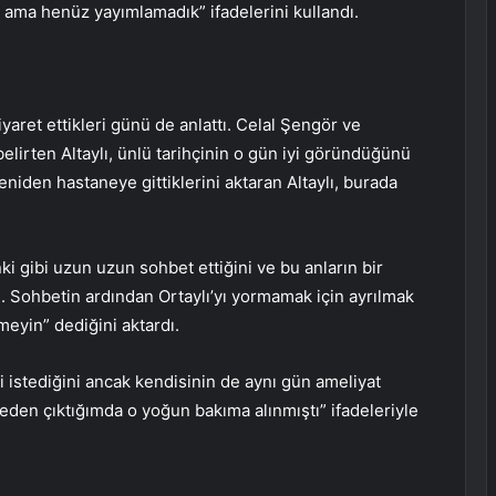
 ama henüz yayımlamadık” ifadelerini kullandı.
iyaret ettikleri günü de anlattı. Celal Şengör ve
ni belirten Altaylı, ünlü tarihçinin o gün iyi göründüğünü
yeniden hastaneye gittiklerini aktaran Altaylı, burada
nki gibi uzun uzun sohbet ettiğini ve bu anların bir
i. Sohbetin ardından Ortaylı’yı yormamak için ayrılmak
itmeyin” dediğini aktardı.
ni istediğini ancak kendisinin de aynı gün ameliyat
neden çıktığımda o yoğun bakıma alınmıştı” ifadeleriyle