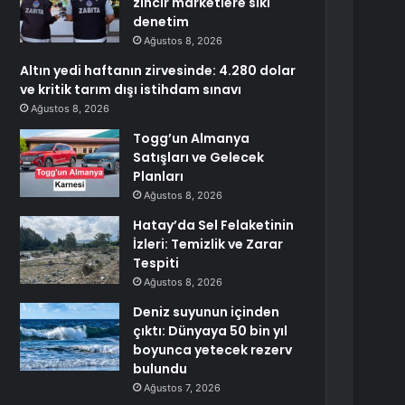
zincir marketlere sıkı
denetim
Ağustos 8, 2026
Altın yedi haftanın zirvesinde: 4.280 dolar
ve kritik tarım dışı istihdam sınavı
Ağustos 8, 2026
Togg’un Almanya
Satışları ve Gelecek
Planları
Ağustos 8, 2026
Hatay’da Sel Felaketinin
İzleri: Temizlik ve Zarar
Tespiti
Ağustos 8, 2026
Deniz suyunun içinden
çıktı: Dünyaya 50 bin yıl
boyunca yetecek rezerv
bulundu
Ağustos 7, 2026