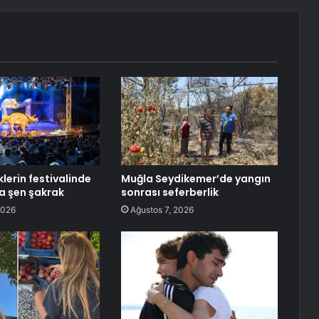
klerin festivalinde
Muğla Seydikemer’de yangın
a şen şakrak
sonrası seferberlik
2026
Ağustos 7, 2026