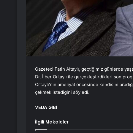
Gazeteci Fatih Altaylı, geçtiğimiz günlerde yaşa
Dr. İlber Ortaylı ile gerçekleştirdikleri son pro
Ortaylı’nın ameliyat öncesinde kendisini aradığ
çekmek istediğini söyledi.
VEDA GİBİ
İlgili Makaleler