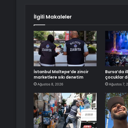
İlgili Makaleler
İstanbul Maltepe’de zincir
Bursa’da il
marketlere sıkı denetim
çocuklar d
Ağustos 8, 2026
Ağustos 7, 