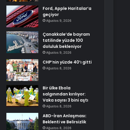
Ford, Apple Haritalar’a
geçiyor
Ağustos 9, 2026
Çanakkale’de bayram
tatilinde yüzde 100
doluluk bekleniyor
Ağustos 9, 2026
CHP’nin yüzde 40’ı gitti
Ağustos 8, 2026
Bir ülke Ebola
salgınından kırılıyor:
Vaka sayısı 3 bini aştı
Ağustos 8, 2026
ABD-İran Anlaşması:
Beklenti ve Belirsizlik
Ağustos 8, 2026