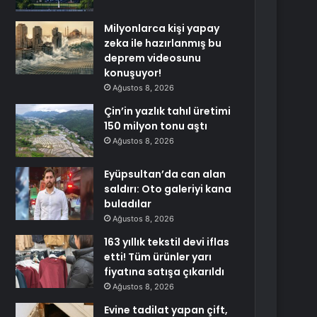
Milyonlarca kişi yapay
zeka ile hazırlanmış bu
deprem videosunu
konuşuyor!
Ağustos 8, 2026
Çin’in yazlık tahıl üretimi
150 milyon tonu aştı
Ağustos 8, 2026
Eyüpsultan’da can alan
saldırı: Oto galeriyi kana
buladılar
Ağustos 8, 2026
163 yıllık tekstil devi iflas
etti! Tüm ürünler yarı
fiyatına satışa çıkarıldı
Ağustos 8, 2026
Evine tadilat yapan çift,