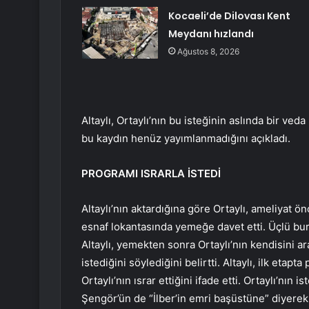
Kocaeli’de Dilovası Kent
Meydanı hızlandı
Ağustos 8, 2026
Altaylı, Ortaylı’nın bu isteğinin aslında bir veda
bu kaydın henüz yayımlanmadığını açıkladı.
PROGRAMI ISRARLA İSTEDİ
Altaylı’nın aktardığına göre Ortaylı, ameliyat 
esnaf lokantasında yemeğe davet etti. Üçlü bura
Altaylı, yemekten sonra Ortaylı’nın kendisini 
istediğini söylediğini belirtti. Altaylı, ilk eta
Ortaylı’nın ısrar ettiğini ifade etti. Ortaylı’nın 
Şengör’ün de “İlber’in emri başüstüne” diyerek p