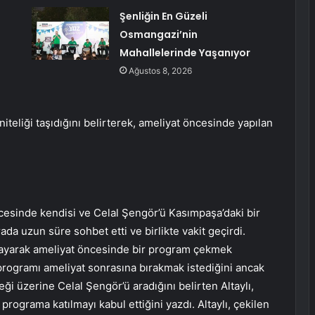
Şenliğin En Güzeli
Osmangazi’nin
Mahallelerinde Yaşanıyor
Ağustos 8, 2026
 niteliği taşıdığını belirterek, ameliyat öncesinde yapılan
öncesinde kendisi ve Celal Şengör’ü Kasımpaşa’daki bir
da uzun süre sohbet etti ve birlikte vakit geçirdi.
arayarak ameliyat öncesinde bir program çekmek
pta programı ameliyat sonrasına bırakmak istediğini ancak
isteği üzerine Celal Şengör’ü aradığını belirten Altaylı,
rograma katılmayı kabul ettiğini yazdı. Altaylı, çekilen