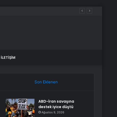
İLETIŞIM
Son Eklenen
ABD-İran savaşına
destek iyice düştü
Ağustos 9, 2026