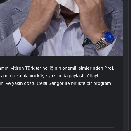
mını yitiren Türk tarihçiliğinin önemli isimlerinden Prof.
gramın arka planını köşe yazısında paylaştı. Altaylı,
ını ve yakın dostu Celal Şengör ile birlikte bir program