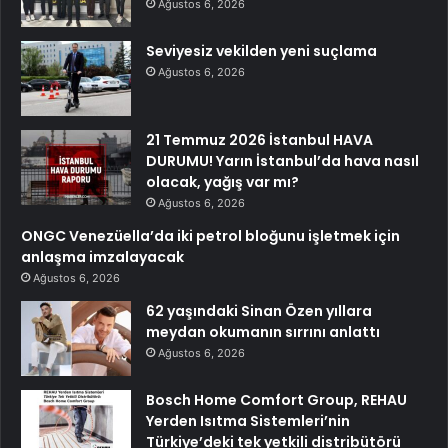
Ağustos 6, 2026
Seviyesiz vekilden yeni suçlama
Ağustos 6, 2026
21 Temmuz 2026 İstanbul HAVA
DURUMU! Yarın İstanbul’da hava nasıl
olacak, yağış var mı?
Ağustos 6, 2026
ONGC Venezüella’da iki petrol bloğunu işletmek için
anlaşma imzalayacak
Ağustos 6, 2026
62 yaşındaki Sinan Özen yıllara
meydan okumanın sırrını anlattı
Ağustos 6, 2026
Bosch Home Comfort Group, REHAU
Yerden Isıtma Sistemleri’nin
Türkiye’deki tek yetkili distribütörü