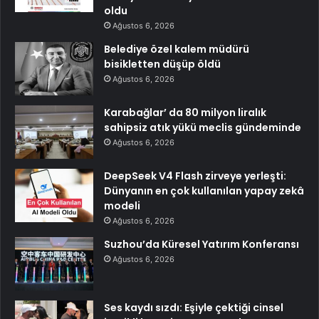
oldu
Ağustos 6, 2026
Belediye özel kalem müdürü
bisikletten düşüp öldü
Ağustos 6, 2026
Karabağlar’ da 80 milyon liralık
sahipsiz atık yükü meclis gündeminde
Ağustos 6, 2026
DeepSeek V4 Flash zirveye yerleşti:
Dünyanın en çok kullanılan yapay zekâ
modeli
Ağustos 6, 2026
Suzhou’da Küresel Yatırım Konferansı
Ağustos 6, 2026
Ses kaydı sızdı: Eşiyle çektiği cinsel