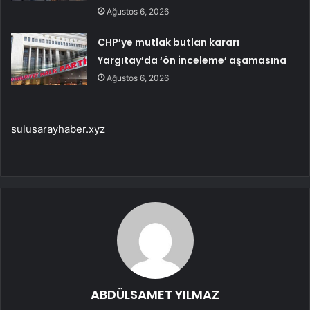
Ağustos 6, 2026
CHP’ye mutlak butlan kararı
Yargıtay’da ‘ön inceleme’ aşamasına
Ağustos 6, 2026
sulusarayhaber.xyz
ABDÜLSAMET YILMAZ