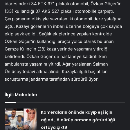
idaresindeki 34 FTK 971 plakalı otomobil, Özkan Göçer’in
(33) kullandığı 07 AKS 527 plakalı otomobille çarpıştı.
Çarpışmanın etkisiyle savrulan iki otomobil dere yatağına
uçtu. Kazayı görenlerin ihbarı üzerine bölgeye çok sayıda
ekip sevk edildi. Sağlık ekiplerince yapılan kontrolde
Özkan Göçer’in kullandığı araçta yolcu olarak bulunan
Gamze Kılınç’ın (28) kaza yerinde yaşamını yitirdiği
belirlendi. Özkan Göçer de hastaneye kaldırılırken
ambulansta yaşamını yitirdi. Ağır yaralanan Salman
Ünlüsoy tedavi altına alındı. Kazayla ilgili başlatılan
soruşturma jandarma tarafından sürdürülüyor.
İlgili Makaleler
Kameraların önünde kayıp eşi için
ağladı, öldürüp ormana götürdüğü
ortaya çıktı!