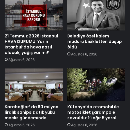
21 Temmuz 2026 İstanbul
Belediye özel kalem
HAVA DURUMU! Yarın
müdürü bisikletten düşüp
İstanbul’da hava nasıl
öldü
olacak, yağış var mı?
Ağustos 6, 2026
Ağustos 6, 2026
Karabağlar’ da 80 milyon
Kütahya’da otomobil ile
liralık sahipsiz atık yükü
motosiklet şarampole
meclis gündeminde
savruldu: 1’i ağır 5 yaralı
Ağustos 6, 2026
Ağustos 6, 2026