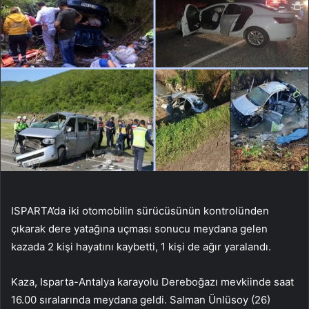
ISPARTA’da iki otomobilin sürücüsünün kontrolünden
çıkarak dere yatağına uçması sonucu meydana gelen
kazada 2 kişi hayatını kaybetti, 1 kişi de ağır yaralandı.
Kaza, Isparta-Antalya karayolu Dereboğazı mevkiinde saat
16.00 sıralarında meydana geldi. Salman Ünlüsoy (26)