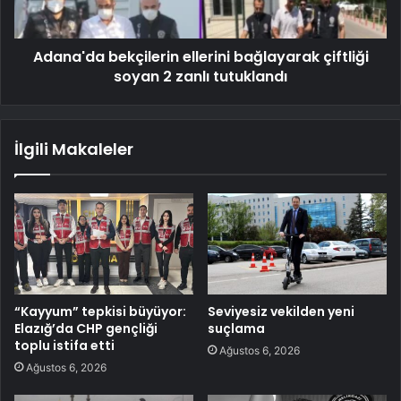
Adana'da bekçilerin ellerini bağlayarak çiftliği
soyan 2 zanlı tutuklandı
İlgili Makaleler
“Kayyum” tepkisi büyüyor:
Seviyesiz vekilden yeni
Elazığ’da CHP gençliği
suçlama
toplu istifa etti
Ağustos 6, 2026
Ağustos 6, 2026