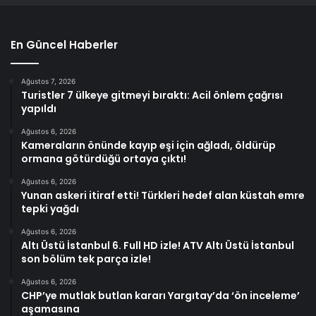
En Güncel Haberler
Ağustos 7, 2026
Turistler 7 ülkeye gitmeyi bıraktı: Acil önlem çağrısı
yapıldı
Ağustos 6, 2026
Kameraların önünde kayıp eşi için ağladı, öldürüp
ormana götürdüğü ortaya çıktı!
Ağustos 6, 2026
Yunan askeri itiraf etti! Türkleri hedef alan küstah emre
tepki yağdı
Ağustos 6, 2026
Altı Üstü İstanbul 6. Full HD izle! ATV Altı Üstü İstanbul
son bölüm tek parça izle!
Ağustos 6, 2026
CHP’ye mutlak butlan kararı Yargıtay’da ‘ön inceleme’
aşamasına