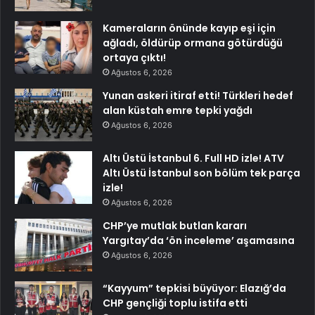
Kameraların önünde kayıp eşi için
ağladı, öldürüp ormana götürdüğü
ortaya çıktı!
Ağustos 6, 2026
Yunan askeri itiraf etti! Türkleri hedef
alan küstah emre tepki yağdı
Ağustos 6, 2026
Altı Üstü İstanbul 6. Full HD izle! ATV
Altı Üstü İstanbul son bölüm tek parça
izle!
Ağustos 6, 2026
CHP’ye mutlak butlan kararı
Yargıtay’da ‘ön inceleme’ aşamasına
Ağustos 6, 2026
“Kayyum” tepkisi büyüyor: Elazığ’da
CHP gençliği toplu istifa etti