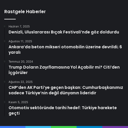
Rastgele Haberler
Haziran 7, 2025
Denizli, Uluslararası Bıçak Festivali’nde göz doldurdu
Ağustos 11, 2025
Ankara’da beton mikseri otomobilin üzerine devrildi; 6
yaralı
Temmuz 20, 2024
Trump Doların Zayıflamasına Yol Açabilir mi? Citi’den
İçgörüler
Ağustos 22, 2025
CHP’den AK Parti’ye geçen başkan: Cumhurbaşkanımız
sadece Türkiye’nin değil dünyanın lideridir
Kasım 5, 2025
Otomotiv sektöründe tarihi hedef: Türkiye harekete
geçti