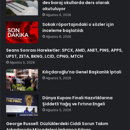
dev baraj okullarda ders olarak
okutuluyor
Ağustos 6, 2026
Sokak röportajındaki o sözler için
inceleme başlatıldı
Ağustos 6, 2026
Seans Sonrası Hareketler: SPCX, AMD, ANET, PINS, APPS,
UPST, ZETA, BKNG, LCID, CPNG, MTCH
Ağustos 5, 2026
Kılıçdaroğlu’na Genel Başkanlık İptali
Ağustos 5, 2026
Dünya Kupası Finali Hazırlıklarına
Şiddetli Yağış ve Fırtına Engeli
Ağustos 5, 2026
George Russell: Düzlüklerdeki Ciddi Sorun Takım
Arkadaşıyla Mücadeleyi İmkansız Kılıyor