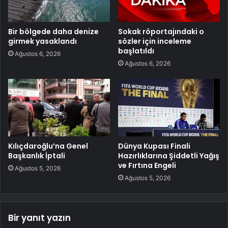
Bir bölgede daha denize
Sokak röportajındaki o
girmek yasaklandı
sözler için inceleme
başlatıldı
Ağustos 6, 2026
Ağustos 6, 2026
Kılıçdaroğlu’na Genel
Dünya Kupası Finali
Başkanlık İptali
Hazırlıklarına Şiddetli Yağış
ve Fırtına Engeli
Ağustos 5, 2026
Ağustos 5, 2026
Bir yanıt yazın