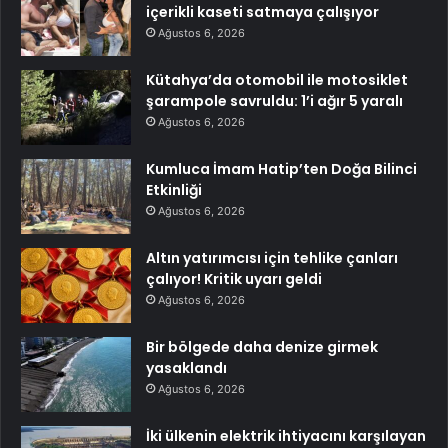
içerikli kaseti satmaya çalışıyor
Ağustos 6, 2026
Kütahya’da otomobil ile motosiklet
şarampole savruldu: 1’i ağır 5 yaralı
Ağustos 6, 2026
Kumluca İmam Hatip’ten Doğa Bilinci
Etkinliği
Ağustos 6, 2026
Altın yatırımcısı için tehlike çanları
çalıyor! Kritik uyarı geldi
Ağustos 6, 2026
Bir bölgede daha denize girmek
yasaklandı
Ağustos 6, 2026
İki ülkenin elektrik ihtiyacını karşılayan