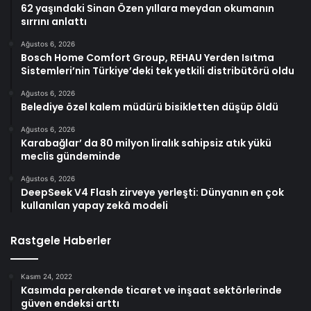
62 yaşındaki Sinan Özen yıllara meydan okumanın
sırrını anlattı
Ağustos 6, 2026
Bosch Home Comfort Group, REHAU Yerden Isıtma
Sistemleri’nin Türkiye’deki tek yetkili distribütörü oldu
Ağustos 6, 2026
Belediye özel kalem müdürü bisikletten düşüp öldü
Ağustos 6, 2026
Karabağlar’ da 80 milyon liralık sahipsiz atık yükü
meclis gündeminde
Ağustos 6, 2026
DeepSeek V4 Flash zirveye yerleşti: Dünyanın en çok
kullanılan yapay zekâ modeli
Rastgele Haberler
Kasım 24, 2022
Kasımda perakende ticaret ve inşaat sektörlerinde
güven endeksi arttı