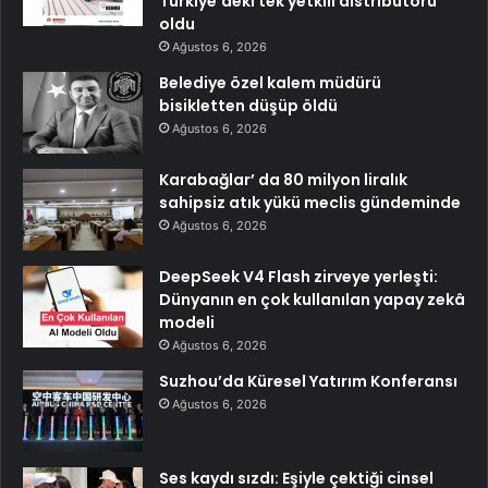
Türkiye’deki tek yetkili distribütörü
oldu
Ağustos 6, 2026
Belediye özel kalem müdürü
bisikletten düşüp öldü
Ağustos 6, 2026
Karabağlar’ da 80 milyon liralık
sahipsiz atık yükü meclis gündeminde
Ağustos 6, 2026
DeepSeek V4 Flash zirveye yerleşti:
Dünyanın en çok kullanılan yapay zekâ
modeli
Ağustos 6, 2026
Suzhou’da Küresel Yatırım Konferansı
Ağustos 6, 2026
Ses kaydı sızdı: Eşiyle çektiği cinsel