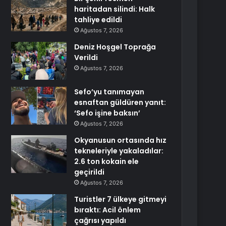
haritadan silindi: Halk
tahliye edildi
Ağustos 7, 2026
Deniz Hoşgel Toprağa
Verildi
Ağustos 7, 2026
Sefo’yu tanımayan
esnaftan güldüren yanıt:
‘Sefo işine baksın’
Ağustos 7, 2026
Okyanusun ortasında hız
tekneleriyle yakaladılar:
2.6 ton kokain ele
geçirildi
Ağustos 7, 2026
Turistler 7 ülkeye gitmeyi
bıraktı: Acil önlem
çağrısı yapıldı