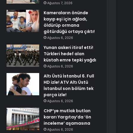
Ağustos 7, 2026
Kameraların önünde
kayıp eşi için ağladı,
öldürüp ormana
götürdüğü ortaya çıktı!
Ağustos 6, 2026
Yunan askeri itiraf etti!
Türkleri hedef alan
küstah emre tepki yağdı
Ağustos 6, 2026
Altı Üstü İstanbul 6. Full
HD izle! ATV Altı Üstü
İstanbul son bölüm tek
parça izle!
Ağustos 6, 2026
CHP’ye mutlak butlan
kararı Yargıtay’da ‘ön
inceleme’ aşamasına
Ağustos 6, 2026