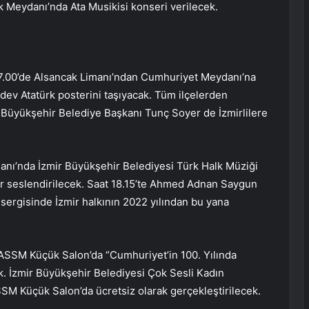
k Meydanı’nda Ata Musikisi konseri verilecek.
7.00’de Alsancak Limanı’ndan Cumhuriyet Meydanı’na
dev Atatürk posterini taşıyacak. Tüm ilçelerden
r Büyükşehir Belediye Başkanı Tunç Soyer de İzmirlilere
anı’nda İzmir Büyükşehir Belediyesi Türk Halk Müziği
er seslendirilecek. Saat 18.15’te Ahmed Adnan Saygun
ergisinde İzmir halkının 2022 yılından bu yana
AASSM Küçük Salon’da “Cumhuriyet’in 100. Yılında
. İzmir Büyükşehir Belediyesi Çok Sesli Kadın
SSM Küçük Salon’da ücretsiz olarak gerçekleştirilecek.