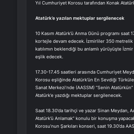
Yıl Cumhuriyet Korosu tarafından Konak Atatür
Atatürk’e yazılan mektuplar sergilenecek
10 Kasım Atatürk’ü Anma Günü programı saat 1
kortejle devam edecek. İzmirliler 350 metrelik 
katılımın beklendiği bu anlamlı yürüyüşte İzmi
eşlik edecek.
17.30-17.45 saatleri arasında Cumhuriyet Meyd
Korosu eşliğinde Atatürk’ün En Sevdiği Türkül
Sanat Merkezi’nde (AASSM) “Senin Atatürkün” s
Atatürk’e yazdığı mektuplar sergilenecek.
Saat 18.30’da tarihçi ve yazar Sinan Meydan, 
Atatürk’ü Anlamak” konulu bir konuşma yapacak
Korosu’nun Şarkıları konseri, saat 19.30’da AA