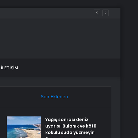
İLETIŞIM
Son Eklenen
Yağış sonrası deniz
uyarısı! Bulanık ve kötü
kokulu suda yüzmeyin