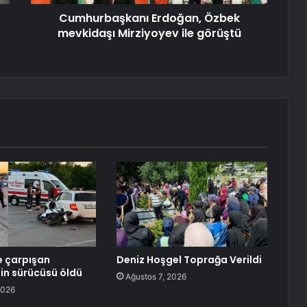
Cumhurbaşkanı Erdoğan, Özbek
mevkidaşı Mirziyoyev ile görüştü
e çarpışan
Deniz Hoşgel Toprağa Verildi
in sürücüsü öldü
Ağustos 7, 2026
2026