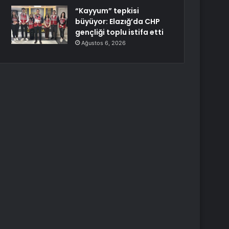
“Kayyum” tepkisi
büyüyor: Elazığ’da CHP
gençliği toplu istifa etti
Ağustos 6, 2026