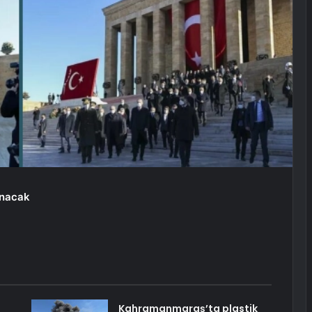
anacak
Kahramanmaraş’ta plastik