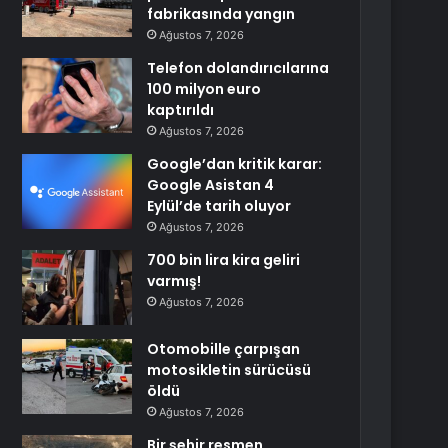
fabrikasında yangın
Ağustos 7, 2026
Telefon dolandırıcılarına
100 milyon euro
kaptırıldı
Ağustos 7, 2026
Google’dan kritik karar:
Google Asistan 4
Eylül’de tarih oluyor
Ağustos 7, 2026
700 bin lira kira geliri
varmış!
Ağustos 7, 2026
Otomobille çarpışan
motosikletin sürücüsü
öldü
Ağustos 7, 2026
Bir şehir resmen