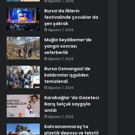
Ağustos 7, 2026
Bursa’da ilklerin
festivalinde çocuklar da
şen şakrak
Ağustos 7, 2026
Muğla Seydikemer’de
yangın sonrası
seferberlik
Ağustos 7, 2026
Bursa Osmangazi’de
kaldırımlar işgalden
temizlendi
Ağustos 7, 2026
Karabağlar ‘da Gazeteci
Barış Selçuk saygıyla
anıldı
Ağustos 7, 2026
Kahramanmaraş’ta
plastik deposu ve tekstil