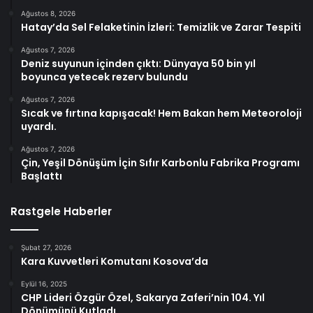
Ağustos 8, 2026
Hatay’da Sel Felaketinin İzleri: Temizlik ve Zarar Tespiti
Ağustos 7, 2026
Deniz suyunun içinden çıktı: Dünyaya 50 bin yıl
boyunca yetecek rezerv bulundu
Ağustos 7, 2026
Sıcak ve fırtına kapışacak! Hem Bakan hem Meteoroloji
uyardı.
Ağustos 7, 2026
Çin, Yeşil Dönüşüm İçin Sıfır Karbonlu Fabrika Programı
Başlattı
Rastgele Haberler
Şubat 27, 2026
Kara Kuvvetleri Komutanı Kosova’da
Eylül 16, 2025
CHP Lideri Özgür Özel, Sakarya Zaferi’nin 104. Yıl
Dönümünü Kutladı