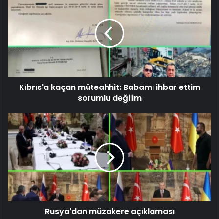
Kıbrıs'a kaçan müteahhit: Babamı ihbar ettim
sorumlu değilim
Rusya'dan müzakere açıklaması