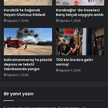
Karabük’te Sağanak
Karabağlar ‘da Gazeteci
Hayatı Olumsuz Etkiledi
Barış Selçuk saygıyla anıldı
Ağustos 7, 2026
Ağustos 7, 2026
Kahramanmaraş’ta plastik
700 bin lira kira geliri
deposu ve tekstil
varmış!
fabrikasında yangın
Ağustos 7, 2026
Ağustos 7, 2026
Bir yanıt yazın