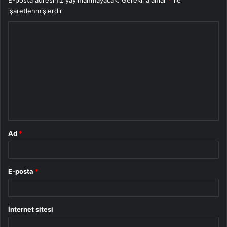
E-posta adresiniz yayınlanmayacak.
Gerekli alanlar
*
ile
işaretlenmişlerdir
Y
o
r
u
m
*
Ad
*
E-posta
*
İnternet sitesi