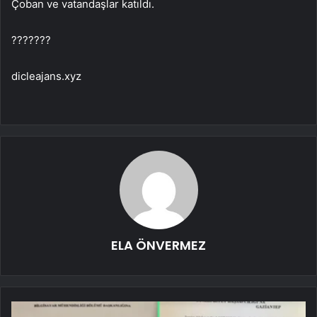
Çoban ve vatandaşlar katıldı.
???????
dicleajans.xyz
ELA ÖNVERMEZ