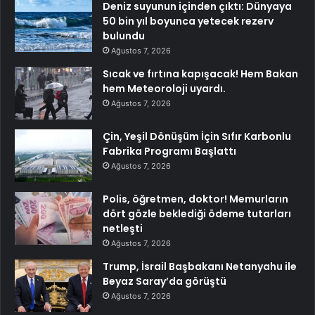
Deniz suyunun içinden çıktı: Dünyaya
50 bin yıl boyunca yetecek rezerv
bulundu
Ağustos 7, 2026
Sıcak ve fırtına kapışacak! Hem Bakan
hem Meteoroloji uyardı.
Ağustos 7, 2026
Çin, Yeşil Dönüşüm İçin Sıfır Karbonlu
Fabrika Programı Başlattı
Ağustos 7, 2026
Polis, öğretmen, doktor! Memurların
dört gözle beklediği ödeme tutarları
netleşti
Ağustos 7, 2026
Trump, İsrail Başbakanı Netanyahu ile
Beyaz Saray’da görüştü
Ağustos 7, 2026