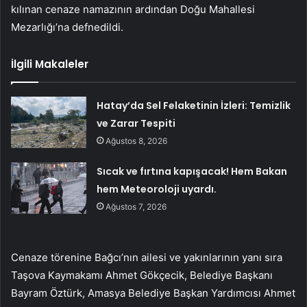
kılınan cenaze namazının ardından Doğu Mahallesi
Mezarlığı’na defnedildi.
İlgili Makaleler
Hatay’da Sel Felaketinin İzleri: Temizlik
ve Zarar Tespiti
Ağustos 8, 2026
Sıcak ve fırtına kapışacak! Hem Bakan
hem Meteoroloji uyardı.
Ağustos 7, 2026
Cenaze törenine Bağcı’nın ailesi ve yakınlarının yanı sıra
Taşova Kaymakamı Ahmet Gökçecik, Belediye Başkanı
Bayram Öztürk, Amasya Belediye Başkan Yardımcısı Ahmet