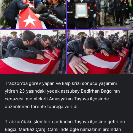
Trabzon’da görev yapan ve kalp krizi sonucu yaşamını
yitiren 23 yaşındaki yedek astsubay Bedirhan Bağcı’nın
cenazesi, memleketi Amasya’nın Taşova ilçesinde
düzenlenen törenle toprağa verildi.
Trabzon’daki işlemlerin ardından Taşova ilçesine getirilen
Bağcı, Merkez Çarşı Camii’nde öğle namazının ardından