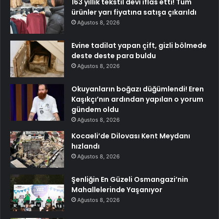
163 yıllık tekstil devi iflas etti! Tüm
ürünler yarı fiyatına satışa çıkarıldı
Ağustos 8, 2026
Evine tadilat yapan çift, gizli bölmede
deste deste para buldu
Ağustos 8, 2026
Okuyanların boğazı düğümlendi! Eren
Kaşıkçı’nın ardından yapılan o yorum
gündem oldu
Ağustos 8, 2026
Kocaeli’de Dilovası Kent Meydanı
hızlandı
Ağustos 8, 2026
Şenliğin En Güzeli Osmangazi’nin
Mahallelerinde Yaşanıyor
Ağustos 8, 2026