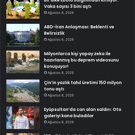
Bir ülke Ebola salgınından kırılıyor:
Vaka sayısı 3 bini aştı
Ağustos 8, 2026
ABD-İran Anlaşması: Beklenti ve
Belirsizlik
Ağustos 8, 2026
Milyonlarca kişi yapay zeka ile
hazırlanmış bu deprem videosunu
konuşuyor!
Ağustos 8, 2026
Çin’in yazlık tahıl üretimi 150 milyon
tonu aştı
Ağustos 8, 2026
Eyüpsultan’da can alan saldırı: Oto
galeriyi kana buladılar
Ağustos 8, 2026