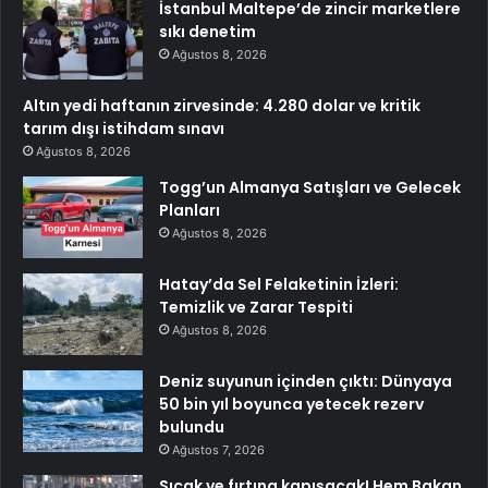
İstanbul Maltepe’de zincir marketlere
sıkı denetim
Ağustos 8, 2026
Altın yedi haftanın zirvesinde: 4.280 dolar ve kritik
tarım dışı istihdam sınavı
Ağustos 8, 2026
Togg’un Almanya Satışları ve Gelecek
Planları
Ağustos 8, 2026
Hatay’da Sel Felaketinin İzleri:
Temizlik ve Zarar Tespiti
Ağustos 8, 2026
Deniz suyunun içinden çıktı: Dünyaya
50 bin yıl boyunca yetecek rezerv
bulundu
Ağustos 7, 2026
Sıcak ve fırtına kapışacak! Hem Bakan