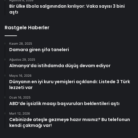
Ağustos 8, 2026
Bir ülke Ebola salgınından kırılıyor: Vaka sayısı 3 bini
aştı
Rastgele Haberler
Kasım 28, 2025
Damara giren şifa taneleri
Ağustos 29, 2025
Almanya’da istihdamda düşüş devam ediyor
Mayıs 16, 2026
Dünyanın en iyi kuru yemişleri açıklandı: Listede 3 Türk
lezzeti var
Ocak 16, 2025
ABD’de işsizlik maaşı başvuruları beklentileri aştı
Mart 12, 2026
Cebinizde ateşle gezmeye hazır mısınız? Bu telefonun
kendi çakmağı var!