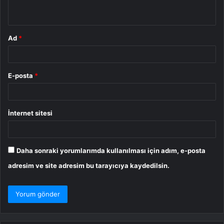
*
Ad
*
E-posta
*
İnternet sitesi
Daha sonraki yorumlarımda kullanılması için adım, e-posta
adresim ve site adresim bu tarayıcıya kaydedilsin.