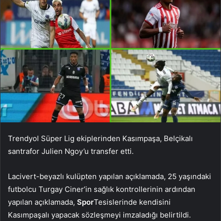
Trendyol Süper Lig ekiplerinden Kasımpaşa, Belçikalı
santrafor Julien Ngoy’u transfer etti.
Lacivert-beyazlı kulüpten yapılan açıklamada, 25 yaşındaki
futbolcu Turgay Ciner’in sağlık kontrollerinin ardından
yapılan açıklamada,
Spor
Tesislerinde kendisini
Kasımpaşalı yapacak sözleşmeyi imzaladığı belirtildi.