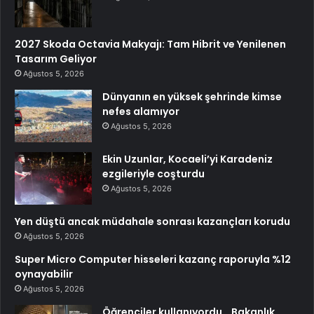
2027 Skoda Octavia Makyajı: Tam Hibrit ve Yenilenen
Tasarım Geliyor
Ağustos 5, 2026
Dünyanın en yüksek şehrinde kimse
nefes alamıyor
Ağustos 5, 2026
Ekin Uzunlar, Kocaeli’yi Karadeniz
ezgileriyle coşturdu
Ağustos 5, 2026
Yen düştü ancak müdahale sonrası kazançları korudu
Ağustos 5, 2026
Super Micro Computer hisseleri kazanç raporuyla %12
oynayabilir
Ağustos 5, 2026
Öğrenciler kullanıyordu… Bakanlık