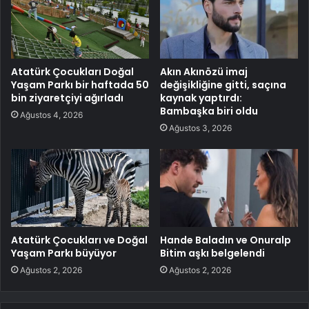
Atatürk Çocukları Doğal
Akın Akınözü imaj
Yaşam Parkı bir haftada 50
değişikliğine gitti, saçına
bin ziyaretçiyi ağırladı
kaynak yaptırdı:
Bambaşka biri oldu
Ağustos 4, 2026
Ağustos 3, 2026
Atatürk Çocukları ve Doğal
Hande Baladın ve Onuralp
Yaşam Parkı büyüyor
Bitim aşkı belgelendi
Ağustos 2, 2026
Ağustos 2, 2026