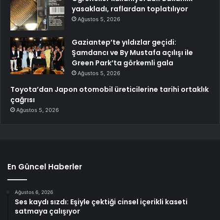
yasakladı, raflardan toplatılıyor
Ağustos 5, 2026
Gaziantep’te yıldızlar geçidi:
Şamdancı ve By Mustafa açılışı ile
Green Park’ta görkemli gala
Ağustos 5, 2026
Toyota’dan Japon otomobil üreticilerine tarihi ortaklık
çağrısı
Ağustos 5, 2026
En Güncel Haberler
Ağustos 6, 2026
Ses kaydı sızdı: Eşiyle çektiği cinsel içerikli kaseti
satmaya çalışıyor