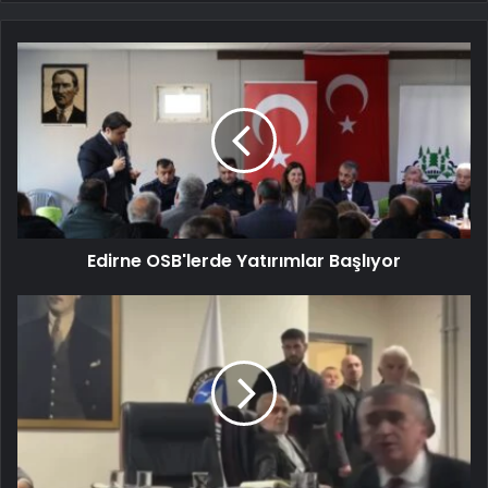
Edirne OSB'lerde Yatırımlar Başlıyor