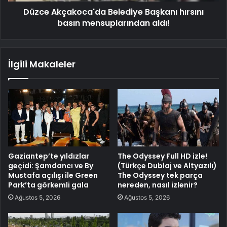
Düzce Akçakoca'da Belediye Başkanı hırsını
basın mensuplarından aldı!
İlgili Makaleler
Gaziantep’te yıldızlar
The Odyssey Full HD izle!
geçidi: Şamdancı ve By
(Türkçe Dublaj ve Altyazılı)
Mustafa açılışı ile Green
The Odyssey tek parça
Park’ta görkemli gala
nereden, nasıl izlenir?
Ağustos 5, 2026
Ağustos 5, 2026