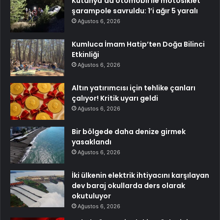
Kütahya’da otomobil ile motosiklet
şarampole savruldu: 1’i ağır 5 yaralı
Ağustos 6, 2026
Kumluca İmam Hatip’ten Doğa Bilinci
Etkinliği
Ağustos 6, 2026
Altın yatırımcısı için tehlike çanları
çalıyor! Kritik uyarı geldi
Ağustos 6, 2026
Bir bölgede daha denize girmek
yasaklandı
Ağustos 6, 2026
İki ülkenin elektrik ihtiyacını karşılayan
dev baraj okullarda ders olarak
okutuluyor
Ağustos 6, 2026