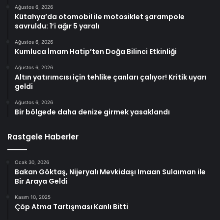
Ağustos 6, 2026
Kütahya’da otomobil ile motosiklet şarampole
savruldu: 1’i ağır 5 yaralı
Ağustos 6, 2026
Kumluca İmam Hatip’ten Doğa Bilinci Etkinliği
Ağustos 6, 2026
Altın yatırımcısı için tehlike çanları çalıyor! Kritik uyarı
geldi
Ağustos 6, 2026
Bir bölgede daha denize girmek yasaklandı
Rastgele Haberler
Ocak 30, 2026
Bakan Göktaş, Nijeryalı Mevkidaşı Imaan Sulaıman ile
Bir Araya Geldi
Kasım 10, 2025
Çöp Atma Tartışması Kanlı Bitti