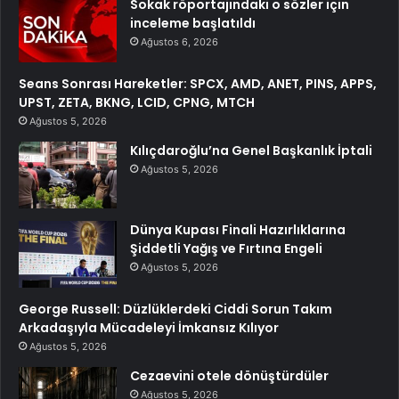
Sokak röportajındaki o sözler için
inceleme başlatıldı
Ağustos 6, 2026
Seans Sonrası Hareketler: SPCX, AMD, ANET, PINS, APPS,
UPST, ZETA, BKNG, LCID, CPNG, MTCH
Ağustos 5, 2026
Kılıçdaroğlu’na Genel Başkanlık İptali
Ağustos 5, 2026
Dünya Kupası Finali Hazırlıklarına
Şiddetli Yağış ve Fırtına Engeli
Ağustos 5, 2026
George Russell: Düzlüklerdeki Ciddi Sorun Takım
Arkadaşıyla Mücadeleyi İmkansız Kılıyor
Ağustos 5, 2026
Cezaevini otele dönüştürdüler
Ağustos 5, 2026