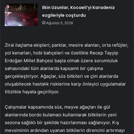
Ekin Uzunlar, Kocaeli’yi Karadeniz
ezgileriyle coşturdu
Ağustos 5, 2026
Zirai ilaçlama ekipleri; parklar, mesire alanları, orta refüjler,
yol kenarları, hobi bahçeleri ve özellikle Recep Tayyip
Erdoğan Millet Bahçesi başta olmak üzere sorumluluk
sahasındaki tüm alanlarda kapsamlı bir çalışma
gerçekleştiriyor. Ağaçlar, süs bitkileri ve çim alanlarda
oluşabilecek hastalık risklerine karşı önleyici uygulamalar
titizlikle hayata geçiriliyor.
Çalışmalar kapsamında süs, meyve ağaçları ile gül
alanlarında bordo bulamacı kullanılarak bitkilerin yeni
sezona sağlıklı bir şekilde hazırlanması sağlanıyor. Kış
mevsiminin ardından uyanan bitkilerin direncini artırmayı