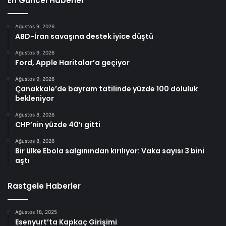
En Güncel Haberler
Ağustos 9, 2026
ABD-İran savaşına destek iyice düştü
Ağustos 9, 2026
Ford, Apple Haritalar’a geçiyor
Ağustos 9, 2026
Çanakkale’de bayram tatilinde yüzde 100 doluluk
bekleniyor
Ağustos 8, 2026
CHP’nin yüzde 40’ı gitti
Ağustos 8, 2026
Bir ülke Ebola salgınından kırılıyor: Vaka sayısı 3 bini
aştı
Rastgele Haberler
Ağustos 18, 2025
Esenyurt’ta Kapkaç Girişimi