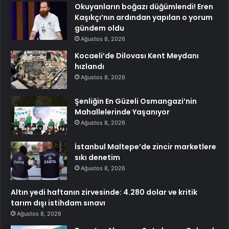
Okuyanların boğazı düğümlendi! Eren
Kaşıkçı’nın ardından yapılan o yorum
gündem oldu
Ağustos 8, 2026
Kocaeli’de Dilovası Kent Meydanı
hızlandı
Ağustos 8, 2026
Şenliğin En Güzeli Osmangazi’nin
Mahallelerinde Yaşanıyor
Ağustos 8, 2026
İstanbul Maltepe’de zincir marketlere
sıkı denetim
Ağustos 8, 2026
Altın yedi haftanın zirvesinde: 4.280 dolar ve kritik
tarım dışı istihdam sınavı
Ağustos 8, 2026