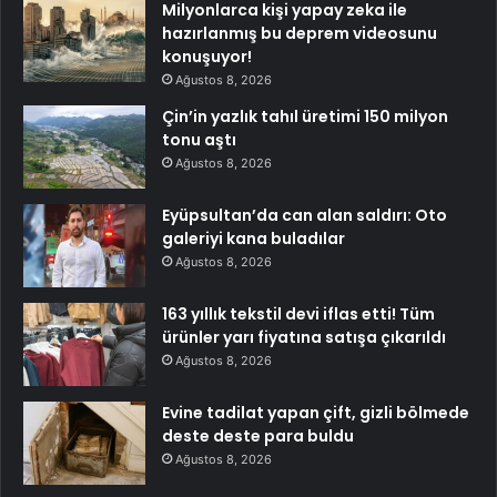
Milyonlarca kişi yapay zeka ile
hazırlanmış bu deprem videosunu
konuşuyor!
Ağustos 8, 2026
Çin’in yazlık tahıl üretimi 150 milyon
tonu aştı
Ağustos 8, 2026
Eyüpsultan’da can alan saldırı: Oto
galeriyi kana buladılar
Ağustos 8, 2026
163 yıllık tekstil devi iflas etti! Tüm
ürünler yarı fiyatına satışa çıkarıldı
Ağustos 8, 2026
Evine tadilat yapan çift, gizli bölmede
deste deste para buldu
Ağustos 8, 2026