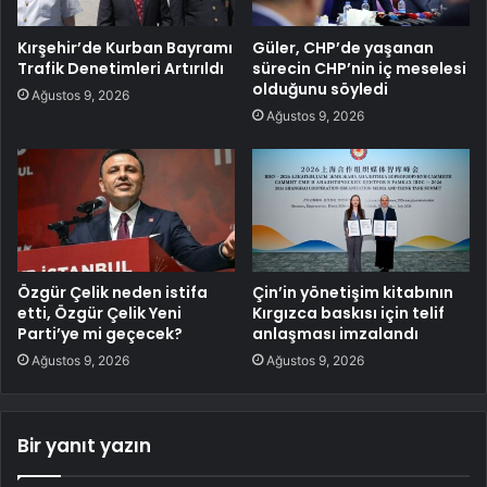
Kırşehir’de Kurban Bayramı
Güler, CHP’de yaşanan
Trafik Denetimleri Artırıldı
sürecin CHP’nin iç meselesi
olduğunu söyledi
Ağustos 9, 2026
Ağustos 9, 2026
Özgür Çelik neden istifa
Çin’in yönetişim kitabının
etti, Özgür Çelik Yeni
Kırgızca baskısı için telif
Parti’ye mi geçecek?
anlaşması imzalandı
Ağustos 9, 2026
Ağustos 9, 2026
Bir yanıt yazın