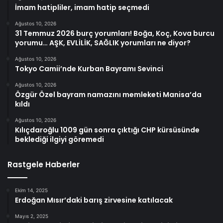
İmam hatipliler, imam hatip seçmedi
Ağustos 10, 2026
31 Temmuz 2026 burç yorumları! Boğa, Koç, Kova burcu
yorumu… AŞK, EVLİLİK, SAĞLIK yorumları ne diyor?
Ağustos 10, 2026
Tokyo Camii’nde Kurban Bayramı Sevinci
Ağustos 10, 2026
Özgür Özel bayram namazını memleketi Manisa’da
kıldı
Ağustos 10, 2026
Kılıçdaroğlu 1009 gün sonra çıktığı CHP kürsüsünde
beklediği ilgiyi göremedi
Rastgele Haberler
Ekim 14, 2025
Erdoğan Mısır’daki barış zirvesine katılacak
Mayıs 2, 2025