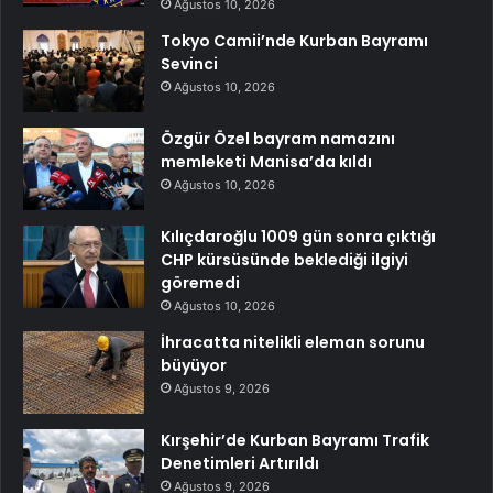
Ağustos 10, 2026
Tokyo Camii’nde Kurban Bayramı
Sevinci
Ağustos 10, 2026
Özgür Özel bayram namazını
memleketi Manisa’da kıldı
Ağustos 10, 2026
Kılıçdaroğlu 1009 gün sonra çıktığı
CHP kürsüsünde beklediği ilgiyi
göremedi
Ağustos 10, 2026
İhracatta nitelikli eleman sorunu
büyüyor
Ağustos 9, 2026
Kırşehir’de Kurban Bayramı Trafik
Denetimleri Artırıldı
Ağustos 9, 2026