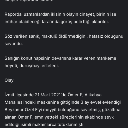
Raporda, uzmanlardan ikisinin olayın cinayet, birinin ise
intihar olabileceği tarafında görüş belirttiği aktarıldı.
Söz verilen sanık, maktulü öldürmediğini, hatasız olduğunu
savundu.
Sanığın konut hapsinin devamına karar veren mahkeme
heyeti, duruşmayı erteledi.
Olay
İzmit ilçesinde 21 Mart 2021’de Ömer F, Alikahya
Mahallesi’ndeki meskenine gittiğinde 3 ay evvel evlendiği
Beyzanur Özel F’yi meyyit bulduğunu sav etmiş, gözaltına
alınan Ömer F. emniyetteki süreçlerinin akabinde sevk
edildiği isimli makamlarca tutuklanmıştı.