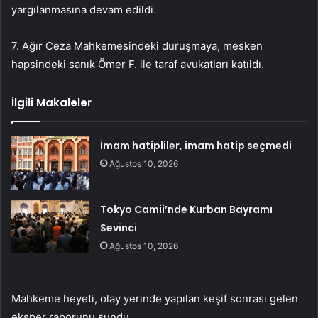
yargılanmasına devam edildi.
7. Ağır Ceza Mahkemesindeki duruşmaya, mesken
hapsindeki sanık Ömer F. ile taraf avukatları katıldı.
İlgili Makaleler
İmam hatipliler, imam hatip seçmedi
Ağustos 10, 2026
Tokyo Camii’nde Kurban Bayramı
Sevinci
Ağustos 10, 2026
Mahkeme heyeti, olay yerinde yapılan keşif sonrası gelen
eksper raporunu sundu.