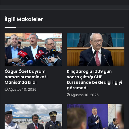
İlgili Makaleler
Özgür Özel bayram
Kılıçdaroğlu 1009 gün
namazını memleketi
sonra çıktığı CHP
Manisa’da kıldı
kürsüsünde beklediği ilgiyi
göremedi
Ağustos 10, 2026
Ağustos 10, 2026