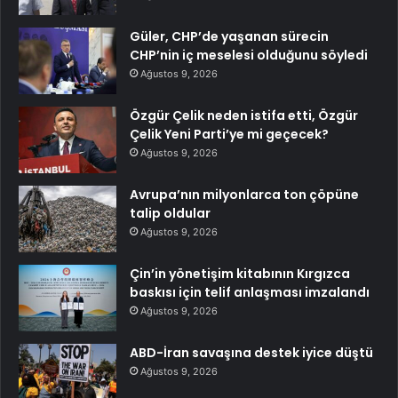
Güler, CHP’de yaşanan sürecin
CHP’nin iç meselesi olduğunu söyledi
Ağustos 9, 2026
Özgür Çelik neden istifa etti, Özgür
Çelik Yeni Parti’ye mi geçecek?
Ağustos 9, 2026
Avrupa’nın milyonlarca ton çöpüne
talip oldular
Ağustos 9, 2026
Çin’in yönetişim kitabının Kırgızca
baskısı için telif anlaşması imzalandı
Ağustos 9, 2026
ABD-İran savaşına destek iyice düştü
Ağustos 9, 2026