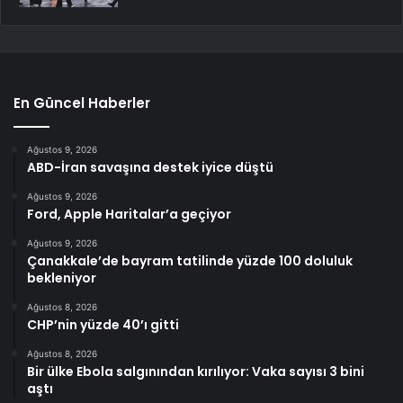
En Güncel Haberler
Ağustos 9, 2026
ABD-İran savaşına destek iyice düştü
Ağustos 9, 2026
Ford, Apple Haritalar’a geçiyor
Ağustos 9, 2026
Çanakkale’de bayram tatilinde yüzde 100 doluluk
bekleniyor
Ağustos 8, 2026
CHP’nin yüzde 40’ı gitti
Ağustos 8, 2026
Bir ülke Ebola salgınından kırılıyor: Vaka sayısı 3 bini
aştı