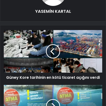
YASEMİN KARTAL
Güney Kore tarihinin en kötü ticaret açığını verdi