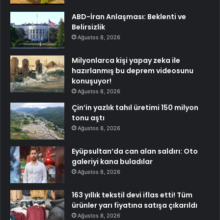
ABD-İran Anlaşması: Beklenti ve
Belirsizlik
Ağustos 8, 2026
Milyonlarca kişi yapay zeka ile
hazırlanmış bu deprem videosunu
konuşuyor!
Ağustos 8, 2026
Çin’in yazlık tahıl üretimi 150 milyon
tonu aştı
Ağustos 8, 2026
Eyüpsultan’da can alan saldırı: Oto
galeriyi kana buladılar
Ağustos 8, 2026
163 yıllık tekstil devi iflas etti! Tüm
ürünler yarı fiyatına satışa çıkarıldı
Ağustos 8, 2026