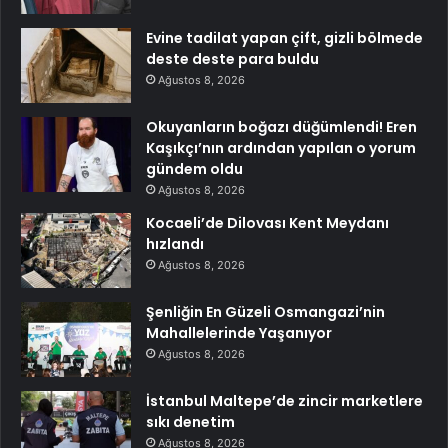
Evine tadilat yapan çift, gizli bölmede
deste deste para buldu
Ağustos 8, 2026
Okuyanların boğazı düğümlendi! Eren
Kaşıkçı’nın ardından yapılan o yorum
gündem oldu
Ağustos 8, 2026
Kocaeli’de Dilovası Kent Meydanı
hızlandı
Ağustos 8, 2026
Şenliğin En Güzeli Osmangazi’nin
Mahallelerinde Yaşanıyor
Ağustos 8, 2026
İstanbul Maltepe’de zincir marketlere
sıkı denetim
Ağustos 8, 2026