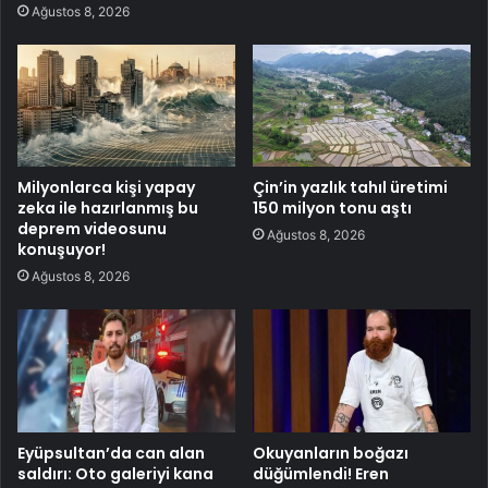
Ağustos 8, 2026
Milyonlarca kişi yapay
Çin’in yazlık tahıl üretimi
zeka ile hazırlanmış bu
150 milyon tonu aştı
deprem videosunu
Ağustos 8, 2026
konuşuyor!
Ağustos 8, 2026
Eyüpsultan’da can alan
Okuyanların boğazı
saldırı: Oto galeriyi kana
düğümlendi! Eren