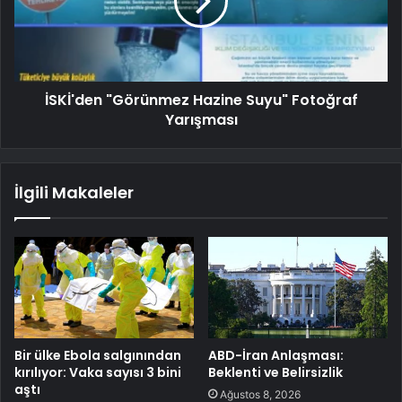
İSKİ'den "Görünmez Hazine Suyu" Fotoğraf
Yarışması
İlgili Makaleler
Bir ülke Ebola salgınından
ABD-İran Anlaşması:
kırılıyor: Vaka sayısı 3 bini
Beklenti ve Belirsizlik
aştı
Ağustos 8, 2026