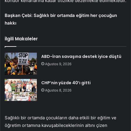
koridor kenarlarına kadar titizlikle dezenfekte edilmektedir.
Başkan Çebi: Sağlıklı bir ortamda eğitim her çocuğun
hakkı
İlgili Makaleler
ABD-İran savaşına destek iyice düştü
Ağustos 9, 2026
CHP’nin yüzde 40’ı gitti
Ağustos 8, 2026
Sağlıklı bir ortamda çocukların daha etkili bir eğitim ve
öğretim ortamına kavuşabileceklerinin altını çizen