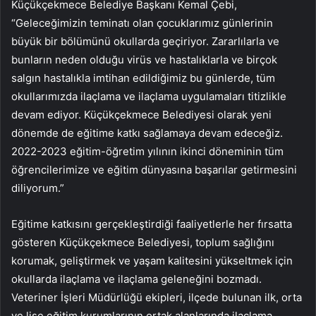
Küçükçekmece Belediye Başkanı Kemal Çebi,
“Geleceğimizin teminatı olan çocuklarımız günlerinin
büyük bir bölümünü okullarda geçiriyor. Zararlılarla ve
bunların neden olduğu virüs ve hastalıklarla ve birçok
salgın hastalıkla imtihan edildiğimiz bu günlerde, tüm
okullarımızda ilaçlama ve ilaçlama uygulamaları titizlikle
devam ediyor. Küçükçekmece Belediyesi olarak yeni
dönemde de eğitime katkı sağlamaya devam edeceğiz.
2022-2023 eğitim-öğretim yılının ikinci döneminin tüm
öğrencilerimize ve eğitim dünyasına başarılar getirmesini
diliyorum.”
Eğitime katkısını gerçekleştirdiği faaliyetlerle her fırsatta
gösteren Küçükçekmece Belediyesi, toplum sağlığını
korumak, geliştirmek ve yaşam kalitesini yükseltmek için
okullarda ilaçlama ve ilaçlama geleneğini bozmadı.
Veteriner İşleri Müdürlüğü ekipleri, ilçede bulunan ilk, orta
ve lise eğitim kurumlarının ortak alanlarında ilaçlama,