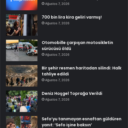
Ağustos 7, 2026
700 bin lira kira geliri varmış!
Ağustos 7, 2026
Otomobille çarpışan motosikletin
sürücüsü öldü
Ağustos 7, 2026
Bir şehir resmen haritadan silindi: Halk
tahliye edildi
Ağustos 7, 2026
Deniz Hoşgel Toprağa Verildi
Ağustos 7, 2026
Sefo’yu tanımayan esnaftan güldüren
yanıt: ‘Sefo işine baksın’