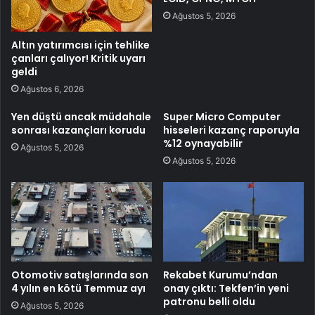
Ağustos 5, 2026
Altın yatırımcısı için tehlike
çanları çalıyor! Kritik uyarı
geldi
Ağustos 6, 2026
Yen düştü ancak müdahale
Super Micro Computer
sonrası kazançları korudu
hisseleri kazanç raporuyla
%12 oynayabilir
Ağustos 5, 2026
Ağustos 5, 2026
Otomotiv satışlarında son
Rekabet Kurumu’ndan
4 yılın en kötü Temmuz ayı
onay çıktı: Tekfen’in yeni
patronu belli oldu
Ağustos 5, 2026