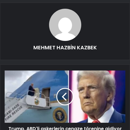
MEHMET HAZBİN KAZBEK
Trump, ABD'li askerlerin cenaze törenine gidiyor