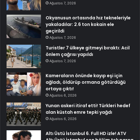
Ağustos 7, 2026
Okyanusun ortasında hız tekneleriyle
yakaladılar: 2.6 ton kokain ele
geçirildi
Ağustos 7, 2026
Turistler 7 ülkeye gitmeyi bıraktı: Acil
önlem çağrısı yapıldı
Ağustos 7, 2026
Kameraların önünde kayıp eşi için
ağladı, öldürüp ormana götürdüğü
ortaya çıktı!
Ağustos 6, 2026
Yunan askeri itiraf etti! Türkleri hedef
alan küstah emre tepki yağdı
Ağustos 6, 2026
Altı Üstü İstanbul 6. Full HD izle! ATV
Altı Üstü İstanbul son bölüm tek parça