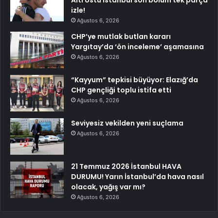
izle!
Ağustos 6, 2026
CHP’ye mutlak butlan kararı
Yargıtay’da ‘ön inceleme’ aşamasına
Ağustos 6, 2026
“Kayyum” tepkisi büyüyor: Elazığ’da
CHP gençliği toplu istifa etti
Ağustos 6, 2026
Seviyesiz vekilden yeni suçlama
Ağustos 6, 2026
21 Temmuz 2026 İstanbul HAVA
DURUMU! Yarın İstanbul’da hava nasıl
olacak, yağış var mı?
Ağustos 6, 2026