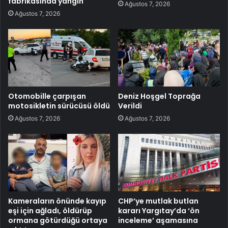
fabrikasında yangın
Ağustos 7, 2026
Ağustos 7, 2026
Otomobille çarpışan
Deniz Hoşgel Toprağa
motosikletin sürücüsü öldü
Verildi
Ağustos 7, 2026
Ağustos 7, 2026
Kameraların önünde kayıp
CHP’ye mutlak butlan
eşi için ağladı, öldürüp
kararı Yargıtay’da ‘ön
ormana götürdüğü ortaya
inceleme’ aşamasına