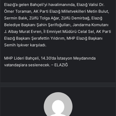
Elazığ’a gelen Bahçeli’yi havalimanında, Elazığ Valisi Dr.
Ömer Toraman, AK Parti Elazığ Milletvekilleri Metin Bulut,
Sermin Balık, Zülfü Tolga Ağar, Zülfü Demirbağ, Elazığ
Belediye Başkanı Şahin Şerifoğulları, Jandarma Komutanı
J. Albay Murat Evren, İl Emniyet Müdürü Celal Sel, AK Parti
Elazığ Başkanı Şerafettin Yıldırım, MHP Elazığ Başkanı
Semih Işıkver karşıladı.
MHP Lideri Bahçeli, 14.30’da İstasyon Meydanında
vatandaşlara seslenecek. – ELAZIĞ