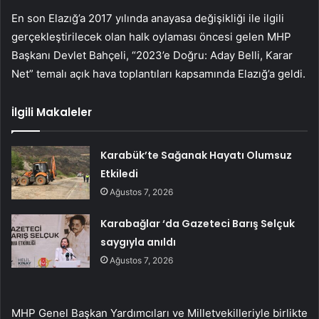
En son Elazığ’a 2017 yılında anayasa değişikliği ile ilgili
gerçekleştirilecek olan halk oylaması öncesi gelen MHP
Başkanı Devlet Bahçeli, “2023’e Doğru: Aday Belli, Karar
Net” temalı açık hava toplantıları kapsamında Elazığ’a geldi.
İlgili Makaleler
Karabük’te Sağanak Hayatı Olumsuz
Etkiledi
Ağustos 7, 2026
Karabağlar ‘da Gazeteci Barış Selçuk
saygıyla anıldı
Ağustos 7, 2026
MHP Genel Başkan Yardımcıları ve Milletvekilleriyle birlikte