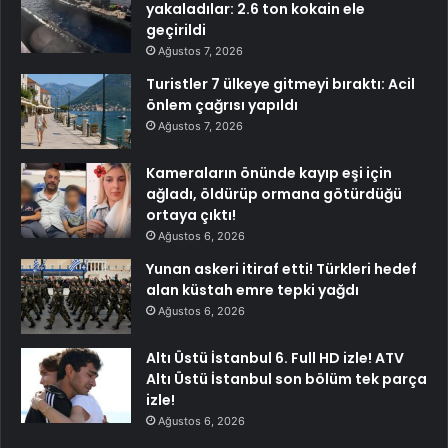
yakaladılar: 2.6 ton kokain ele
geçirildi
Ağustos 7, 2026
Turistler 7 ülkeye gitmeyi bıraktı: Acil
önlem çağrısı yapıldı
Ağustos 7, 2026
Kameraların önünde kayıp eşi için
ağladı, öldürüp ormana götürdüğü
ortaya çıktı!
Ağustos 6, 2026
Yunan askeri itiraf etti! Türkleri hedef
alan küstah emre tepki yağdı
Ağustos 6, 2026
Altı Üstü İstanbul 6. Full HD izle! ATV
Altı Üstü İstanbul son bölüm tek parça
izle!
Ağustos 6, 2026