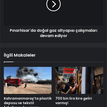
Pınarhisar'da doğal gaz altyapısı çalışmaları
devam ediyor
İlgili Makaleler
Kahramanmaraş’ta plastik
700 bin lira kira geliri
deposu ve tekstil
varmış!