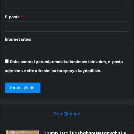
E-posta
*
İnternet sitesi
Daha sonraki yorumlarımda kullanılması için adım, e-posta
adresim ve site adresim bu tarayıcıya kaydedilsin.
Son Eklenen
Trump, İsrail Başbakanı Netanyahu ile