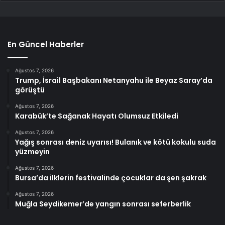
En Güncel Haberler
Ağustos 7, 2026
Trump, İsrail Başbakanı Netanyahu ile Beyaz Saray’da
görüştü
Ağustos 7, 2026
Karabük’te Sağanak Hayatı Olumsuz Etkiledi
Ağustos 7, 2026
Yağış sonrası deniz uyarısı! Bulanık ve kötü kokulu suda
yüzmeyin
Ağustos 7, 2026
Bursa’da ilklerin festivalinde çocuklar da şen şakrak
Ağustos 7, 2026
Muğla Seydikemer’de yangın sonrası seferberlik