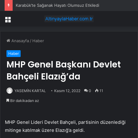
Karabük’te Sağanak Hayatı Olumsuz Etkiledi
Menü
Anasayfa
/
Haber
Haber
MHP Genel Başkanı Devlet
Bahçeli Elazığ’da
YASEMİN KARTAL
Kasım 12, 2022
0
11
Bir dakikadan az
MHP Genel Lideri Devlet Bahçeli, partisinin düzenlediği
mitinge katılmak üzere Elazığ’a geldi.