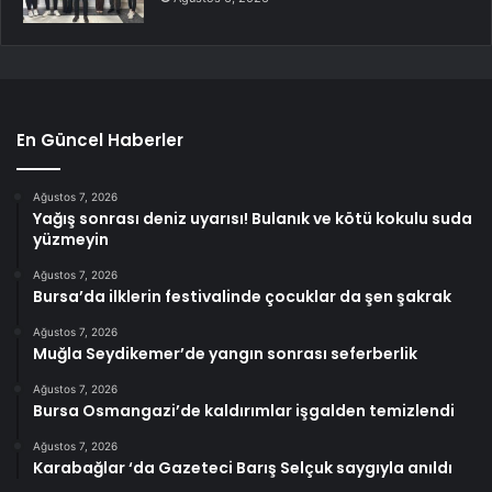
En Güncel Haberler
Ağustos 7, 2026
Yağış sonrası deniz uyarısı! Bulanık ve kötü kokulu suda
yüzmeyin
Ağustos 7, 2026
Bursa’da ilklerin festivalinde çocuklar da şen şakrak
Ağustos 7, 2026
Muğla Seydikemer’de yangın sonrası seferberlik
Ağustos 7, 2026
Bursa Osmangazi’de kaldırımlar işgalden temizlendi
Ağustos 7, 2026
Karabağlar ‘da Gazeteci Barış Selçuk saygıyla anıldı