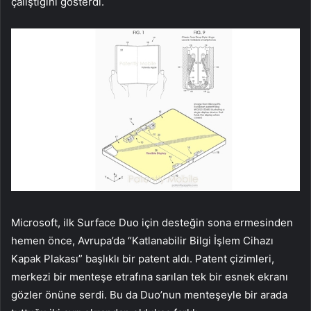
çalıştığını gösterdi.
Microsoft, ilk Surface Duo için desteğin sona ermesinden
hemen önce, Avrupa’da “Katlanabilir Bilgi İşlem Cihazı
Kapak Plakası” başlıklı bir patent aldı. Patent çizimleri,
merkezi bir menteşe etrafına sarılan tek bir esnek ekranı
gözler önüne serdi. Bu da Duo’nun menteşeyle bir arada