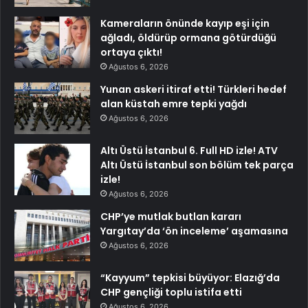
Kameraların önünde kayıp eşi için
ağladı, öldürüp ormana götürdüğü
ortaya çıktı!
Ağustos 6, 2026
Yunan askeri itiraf etti! Türkleri hedef
alan küstah emre tepki yağdı
Ağustos 6, 2026
Altı Üstü İstanbul 6. Full HD izle! ATV
Altı Üstü İstanbul son bölüm tek parça
izle!
Ağustos 6, 2026
CHP’ye mutlak butlan kararı
Yargıtay’da ‘ön inceleme’ aşamasına
Ağustos 6, 2026
“Kayyum” tepkisi büyüyor: Elazığ’da
CHP gençliği toplu istifa etti
Ağustos 6, 2026