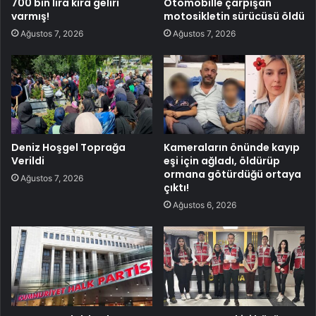
700 bin lira kira geliri
Otomobille çarpışan
varmış!
motosikletin sürücüsü öldü
Ağustos 7, 2026
Ağustos 7, 2026
Deniz Hoşgel Toprağa
Kameraların önünde kayıp
Verildi
eşi için ağladı, öldürüp
ormana götürdüğü ortaya
Ağustos 7, 2026
çıktı!
Ağustos 6, 2026