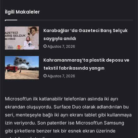
İlgili Makaleler
Karabağlar ‘da Gazeteci Barış Selçuk
saygıyla anıldı
Ağustos 7, 2026
Kahramanmaraş’ta plastik deposu ve
tekstil fabrikasında yangın
Ağustos 7, 2026
Microsoft’un ilk katlanabilir telefonları aslında iki ayrı
ekrandan oluşuyordu. Surface Duo olarak adlandırılan bu
seri, menteşeyle bağlı iki ayrı ekranı tablet gibi kullanmaya
izin veriyordu. Son patentler ise Microsoft’un Samsung
gibi şirketlere benzer tek bir esnek ekran üzerinde