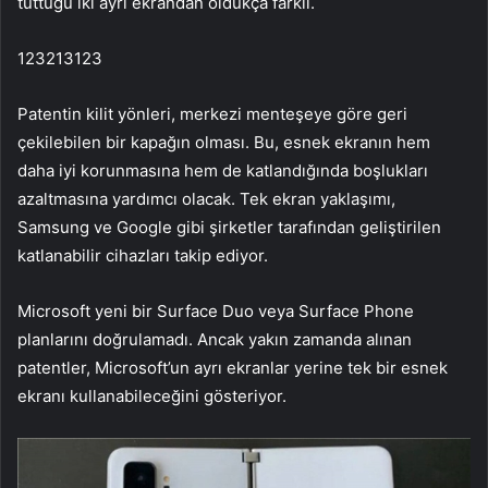
tuttuğu iki ayrı ekrandan oldukça farklı.
123213123
Patentin kilit yönleri, merkezi menteşeye göre geri
çekilebilen bir kapağın olması. Bu, esnek ekranın hem
daha iyi korunmasına hem de katlandığında boşlukları
azaltmasına yardımcı olacak. Tek ekran yaklaşımı,
Samsung ve Google gibi şirketler tarafından geliştirilen
katlanabilir cihazları takip ediyor.
Microsoft yeni bir Surface Duo veya Surface Phone
planlarını doğrulamadı. Ancak yakın zamanda alınan
patentler, Microsoft’un ayrı ekranlar yerine tek bir esnek
ekranı kullanabileceğini gösteriyor.