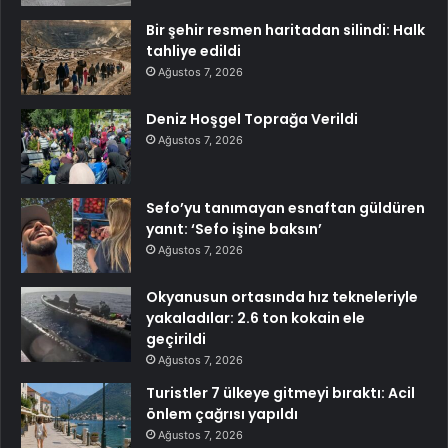
Bir şehir resmen haritadan silindi: Halk
tahliye edildi
Ağustos 7, 2026
Deniz Hoşgel Toprağa Verildi
Ağustos 7, 2026
Sefo’yu tanımayan esnaftan güldüren
yanıt: ‘Sefo işine baksın’
Ağustos 7, 2026
Okyanusun ortasında hız tekneleriyle
yakaladılar: 2.6 ton kokain ele
geçirildi
Ağustos 7, 2026
Turistler 7 ülkeye gitmeyi bıraktı: Acil
önlem çağrısı yapıldı
Ağustos 7, 2026