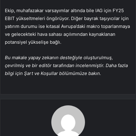
Ekip, muhafazakar varsayımlar altında bile IAG için FY25
EBIT yükseltmeleri öngörüyor. Diğer bayrak taşıyıcılar için
yatırım durumu ise kıtasal Avrupa’daki makro toparlanmaya
ve gelecekteki hava sahası açılımından kaynaklanan
potansiyel yükselişe bağlı.
Bu makale yapay zekanın desteğiyle oluşturulmuş,
çevrilmiş ve bir editör tarafından incelenmiştir. Daha fazla
bilgi için Şart ve Koşullar bölümümüze bakın.