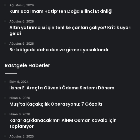
Ağustos 6, 2026
Kumluca İmam Hatip’ten Doğa Bilinci Etkinliği
Ağustos 6, 2026
Altın yatırımcısı için tehlike çanları çalıyor! Kritik uyarı
geldi
Ağustos 6, 2026
Bir bölgede daha denize girmek yasaklandı
Rastgele Haberler
Ekim 6, 2024
İkinci El Araçta Güvenli Ödeme Sistemi Dönemi
Nisan 4, 2026
Muş’ta Kaçakçılık Operasyonu: 7 Gözaltı
Nisan 8, 2026
Karar açıklanacak mı? AİHM Osman Kavala için
toplanıyor
Ağustos 5, 2025