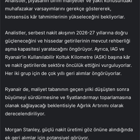
Analistler, piyasanın birim maliyetler ve yakıt konusundaki
muhafazakar varsayımlarını gerekçe göstererek,
konsensüs kâr tahminlerinin yükseleceğini bekliyorlar.
Analistler, serbest nakit akışının 2026-27 yıllarına doğru
güçleneceğini ve hissedar getirilerinin mevcut rehberliği
aşma kapasitesi yaratacağını öngörüyor. Ayrıca, IAG ve
Ryanair
’in Kullanılabilir Koltuk Kilometre (ASK) başına kâr
ve nakit getirilerde sektöre öncülük ettiğini vurguluyorlar.
Her iki grup için de çok yıllı geri alımlar öngörüyorlar.
Ryanair de, maliyet tabanının geçen yılki düşüşten sonra
büyümeyi sürdürmesine ve fiyatlandırmayı toparlamasına
olanak sağlayacağı beklentisiyle Ağırlık Artırımı olarak
derecelendiriliyor.
Morgan Stanley, güçlü nakit üretimi göz önüne alındığında
ek geri alımlar için potansiyel görüyor.