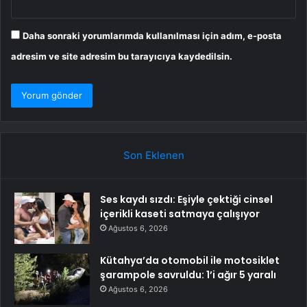
Daha sonraki yorumlarımda kullanılması için adım, e-posta
adresim ve site adresim bu tarayıcıya kaydedilsin.
Son Eklenen
Ses kaydı sızdı: Eşiyle çektiği cinsel
içerikli kaseti satmaya çalışıyor
Ağustos 6, 2026
Kütahya’da otomobil ile motosiklet
şarampole savruldu: 1’i ağır 5 yaralı
Ağustos 6, 2026