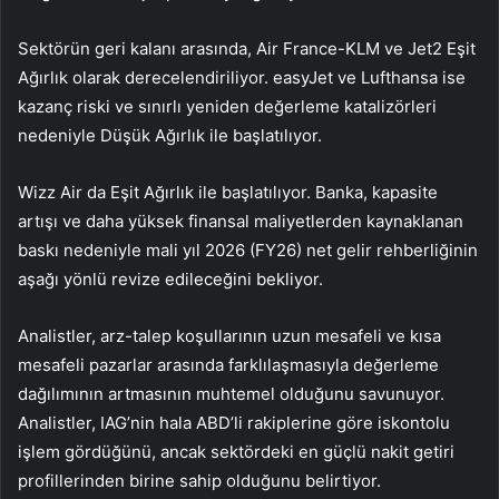
Sektörün geri kalanı arasında,
Air France-KLM
ve Jet2 Eşit
Ağırlık olarak derecelendiriliyor. easyJet ve
Lufthansa
ise
kazanç riski ve sınırlı yeniden değerleme katalizörleri
nedeniyle Düşük Ağırlık ile başlatılıyor.
Wizz Air da Eşit Ağırlık ile başlatılıyor. Banka, kapasite
artışı ve daha yüksek finansal maliyetlerden kaynaklanan
baskı nedeniyle mali yıl 2026 (FY26) net gelir rehberliğinin
aşağı yönlü revize edileceğini bekliyor.
Analistler, arz-talep koşullarının uzun mesafeli ve kısa
mesafeli pazarlar arasında farklılaşmasıyla değerleme
dağılımının artmasının muhtemel olduğunu savunuyor.
Analistler, IAG’nin hala ABD’li rakiplerine göre iskontolu
işlem gördüğünü, ancak sektördeki en güçlü nakit getiri
profillerinden birine sahip olduğunu belirtiyor.