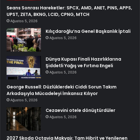
Seans Sonrası Hareketler: SPCX, AMD, ANET, PINS, APPS,
UPST, ZETA, BKNG, LCID, CPNG, MTCH
Ağustos 5, 2026
Kılıçdaroğlu’na Genel Başkanlık İptali
Ağustos 5, 2026
Dünya Kupası Finali Hazırlıklarına
Şiddetli Yağış ve Fırtına Engeli
Ağustos 5, 2026
George Russell: Düzlüklerdeki Ciddi Sorun Takım
Arkadaşıyla Mücadeleyi İmkansız Kılıyor
Ağustos 5, 2026
Cezaevini otele dönüştürdüler
Ağustos 5, 2026
2027 Skoda Octavia Makyajı: Tam Hibrit ve Yenilenen