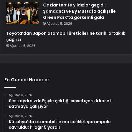
Gaziantep’te yıldızlar geçidi:
Şamdancı ve By Mustafa açılışı ile
Green Park’ta görkemli gala
Ağustos 5, 2026
Toyota’dan Japon otomobil üreticilerine tarihi ortaklık
çağrısı
Ağustos 5, 2026
En Güncel Haberler
Ağustos 6, 2026
Ses kaydı sızdı: Eşiyle çektiği cinsel içerikli kaseti
satmaya çalışıyor
Ağustos 6, 2026
Kütahya’da otomobil ile motosiklet şarampole
savruldu: 1’i ağır 5 yaralı