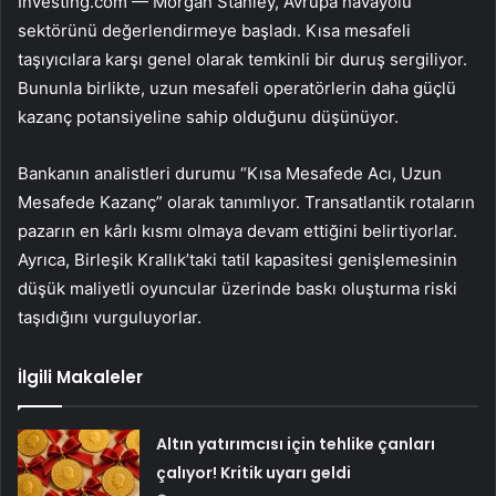
Investing.com — Morgan Stanley, Avrupa havayolu
sektörünü değerlendirmeye başladı. Kısa mesafeli
taşıyıcılara karşı genel olarak temkinli bir duruş sergiliyor.
Bununla birlikte, uzun mesafeli operatörlerin daha güçlü
kazanç potansiyeline sahip olduğunu düşünüyor.
Bankanın analistleri durumu “Kısa Mesafede Acı, Uzun
Mesafede Kazanç” olarak tanımlıyor. Transatlantik rotaların
pazarın en kârlı kısmı olmaya devam ettiğini belirtiyorlar.
Ayrıca, Birleşik Krallık’taki tatil kapasitesi genişlemesinin
düşük maliyetli oyuncular üzerinde baskı oluşturma riski
taşıdığını vurguluyorlar.
İlgili Makaleler
Altın yatırımcısı için tehlike çanları
çalıyor! Kritik uyarı geldi