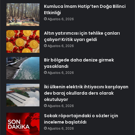
Kumluca İmam Hatip’ten Doğa Bilinci
Etkinliği
Ağustos 6, 2026
Altın yatırımcısı için tehlike çanları
çalıyor! Kritik uyarı geldi
Ağustos 6, 2026
Bir bölgede daha denize girmek
yasaklandı
Ağustos 6, 2026
İki ülkenin elektrik ihtiyacını karşılayan
dev baraj okullarda ders olarak
okutuluyor
Ağustos 6, 2026
Sokak röportajındaki o sözler için
inceleme başlatıldı
Ağustos 6, 2026