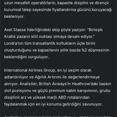
uzun mesafeli operatörlerin, kapasite disiplini ve dirençli
kurumsal talep sayesinde fiyatlandırma gücünü koruyacağı
bekleniyor.
Axel Stasse liderliğindeki ekip şöyle yazıyor: “Birleşik
Krallık pazarın kilit noktası olmaya devam ediyor.”
Londra’nın tüm transatlantik koltukların üçte birini
oluşturduğunu ve kapasitenin yıllık bazda %2 düşmesinin
beklendiğini vurguluyor.
International Airlines Group
, en iyi seçim olarak
adlandırılıyor ve Ağırlık Artırımı ile değerlendirmeye
alınıyor. Analistler, British Airways’in Heathrow’daki baskın
slot pozisyonu ve güçlü premium kabin karışımının, grubu
disiplinli arz ve yüksek marjlı ABD rotalarından
faydalanmak için en iyi konuma getirdiğini savunuyor.