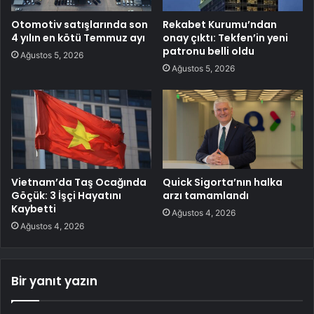
Otomotiv satışlarında son
Rekabet Kurumu’ndan
4 yılın en kötü Temmuz ayı
onay çıktı: Tekfen’in yeni
patronu belli oldu
Ağustos 5, 2026
Ağustos 5, 2026
Vietnam’da Taş Ocağında
Quick Sigorta’nın halka
Göçük: 3 İşçi Hayatını
arzı tamamlandı
Kaybetti
Ağustos 4, 2026
Ağustos 4, 2026
Bir yanıt yazın