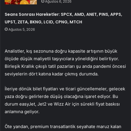
Ağustos 6, 2026
Seans Sonrası Hareketler: SPCX, AMD, ANET, PINS, APPS,
UPST, ZETA, BKNG, LCID, CPNG, MTCH
Ağustos 5, 2026
Analistler, kış sezonuna doğru kapasite artışının büyük
ölçüde düşük maliyetli taşıyıcılara yöneldiğini belirtiyor.
Birleşik Krallık çıkışlı tatil pazarları şu anda pandemi öncesi
seviyelerin dört katına kadar çıkmış durumda.
İleriye dönük bilet fiyatları ve ticari güncellemeler, gelecek
yaza doğru gelirlerde düşüş olacağına işaret ediyor. Bu
durum
easyJet
,
Jet2
ve
Wizz Air
için sürekli fiyat baskısı
anlamına geliyor.
Öte yandan, premium transatlantik seyahate maruz kalan