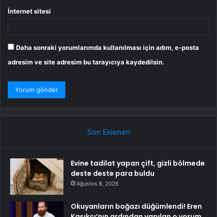
İnternet sitesi
Daha sonraki yorumlarımda kullanılması için adım, e-posta
adresim ve site adresim bu tarayıcıya kaydedilsin.
Son Eklenen
Evine tadilat yapan çift, gizli bölmede
deste deste para buldu
Ağustos 8, 2026
Okuyanların boğazı düğümlendi! Eren
Kaşıkçı’nın ardından yapılan o yorum