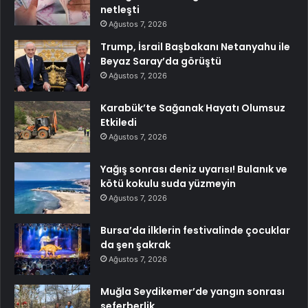
netleşti
Ağustos 7, 2026
Trump, İsrail Başbakanı Netanyahu ile
Beyaz Saray’da görüştü
Ağustos 7, 2026
Karabük’te Sağanak Hayatı Olumsuz
Etkiledi
Ağustos 7, 2026
Yağış sonrası deniz uyarısı! Bulanık ve
kötü kokulu suda yüzmeyin
Ağustos 7, 2026
Bursa’da ilklerin festivalinde çocuklar
da şen şakrak
Ağustos 7, 2026
Muğla Seydikemer’de yangın sonrası
seferberlik