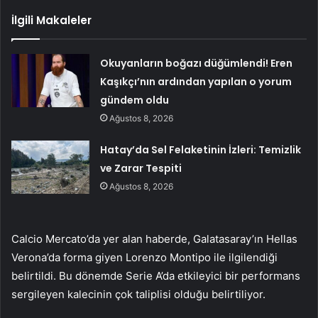
İlgili Makaleler
Okuyanların boğazı düğümlendi! Eren
Kaşıkçı’nın ardından yapılan o yorum
gündem oldu
Ağustos 8, 2026
Hatay’da Sel Felaketinin İzleri: Temizlik
ve Zarar Tespiti
Ağustos 8, 2026
Calcio Mercato’da yer alan haberde, Galatasaray’ın Hellas
Verona’da forma giyen Lorenzo Montipo ile ilgilendiği
belirtildi. Bu dönemde Serie A’da etkileyici bir performans
sergileyen kalecinin çok taliplisi olduğu belirtiliyor.