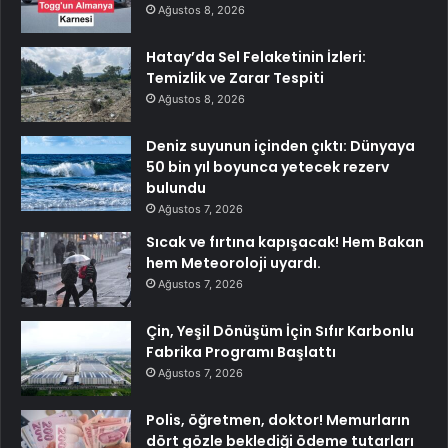
Ağustos 8, 2026
Hatay’da Sel Felaketinin İzleri:
Temizlik ve Zarar Tespiti
Ağustos 8, 2026
Deniz suyunun içinden çıktı: Dünyaya
50 bin yıl boyunca yetecek rezerv
bulundu
Ağustos 7, 2026
Sıcak ve fırtına kapışacak! Hem Bakan
hem Meteoroloji uyardı.
Ağustos 7, 2026
Çin, Yeşil Dönüşüm İçin Sıfır Karbonlu
Fabrika Programı Başlattı
Ağustos 7, 2026
Polis, öğretmen, doktor! Memurların
dört gözle beklediği ödeme tutarları