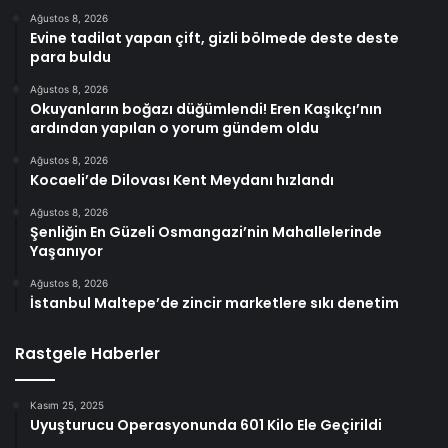
Ağustos 8, 2026
Evine tadilat yapan çift, gizli bölmede deste deste
para buldu
Ağustos 8, 2026
Okuyanların boğazı düğümlendi! Eren Kaşıkçı’nın
ardından yapılan o yorum gündem oldu
Ağustos 8, 2026
Kocaeli’de Dilovası Kent Meydanı hızlandı
Ağustos 8, 2026
Şenliğin En Güzeli Osmangazi’nin Mahallelerinde
Yaşanıyor
Ağustos 8, 2026
İstanbul Maltepe’de zincir marketlere sıkı denetim
Rastgele Haberler
Kasım 25, 2025
Uyuşturucu Operasyonunda 601 Kilo Ele Geçirildi