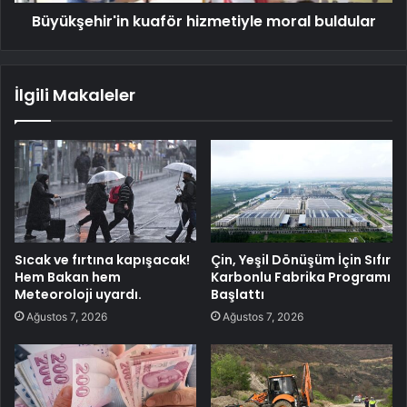
Büyükşehir'in kuaför hizmetiyle moral buldular
İlgili Makaleler
Sıcak ve fırtına kapışacak!
Çin, Yeşil Dönüşüm İçin Sıfır
Hem Bakan hem
Karbonlu Fabrika Programı
Meteoroloji uyardı.
Başlattı
Ağustos 7, 2026
Ağustos 7, 2026