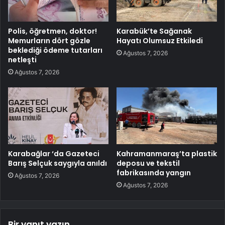
Polis, öğretmen, doktor!
Karabük’te Sağanak
Memurların dört gözle
Hayatı Olumsuz Etkiledi
beklediği ödeme tutarları
Ağustos 7, 2026
netleşti
Ağustos 7, 2026
Karabağlar ‘da Gazeteci
Kahramanmaraş’ta plastik
Barış Selçuk saygıyla anıldı
deposu ve tekstil
fabrikasında yangın
Ağustos 7, 2026
Ağustos 7, 2026
Bir yanıt yazın