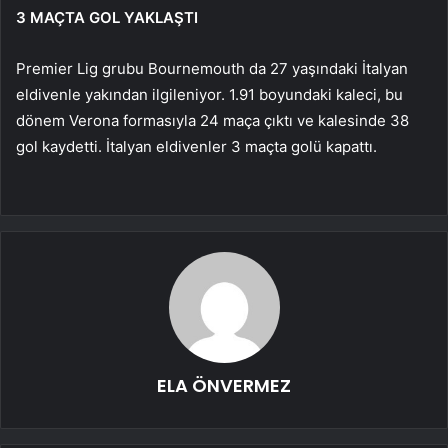
3 MAÇTA GOL YAKLAŞTI
Premier Lig grubu Bournemouth da 27 yaşındaki İtalyan
eldivenle yakından ilgileniyor. 1.91 boyundaki kaleci, bu
dönem Verona formasıyla 24 maça çıktı ve kalesinde 38
gol kaydetti. İtalyan eldivenler 3 maçta golü kapattı.
ELA ÖNVERMEZ