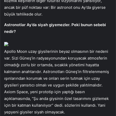
kozmik keşiflerin diğer fütürist vizyonlarını yansıtıyor,
ancak bir püf noktası var: Bir astronot onu Ay’da giyerse
büyük tehlikede olur.
Astronotlar Ay’da siyah giyemezler. Peki bunun sebebi
nedir?
Apollo Moon uzay giysilerinin beyaz olmasının bir nedeni
var. Sizi Güneş’in radyasyonundan koruyacak atmosferin
olmadığı zorlu bir ortamda, sıcaklık yönetimi hayatta
kalmanın anahtarıdır. Astronotları Güneş’in filtrelenmemiş
ışınlarından korumak ve onları serin tutmak için uzay
giysileri yansıtıcı olmalı ve uygun şekilde yalıtılmalıdır.
Axiom Space, yeni prototip için yaptığı basın
açıklamasında, “Şu anda giysinin özel tasarımını gizlemek
için bir katman kullanılıyor” dedi. sözlerini kullandı. Yani
yepyeni giysiler siyah olmayacak.