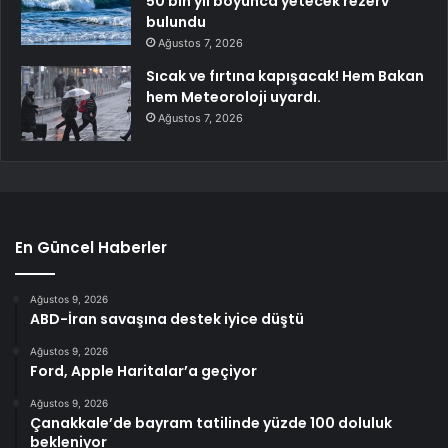
50 bin yıl boyunca yetecek rezerv
bulundu
Ağustos 7, 2026
Sıcak ve fırtına kapışacak! Hem Bakan
hem Meteoroloji uyardı.
Ağustos 7, 2026
En Güncel Haberler
Ağustos 9, 2026
ABD-İran savaşına destek iyice düştü
Ağustos 9, 2026
Ford, Apple Haritalar’a geçiyor
Ağustos 9, 2026
Çanakkale’de bayram tatilinde yüzde 100 doluluk
bekleniyor