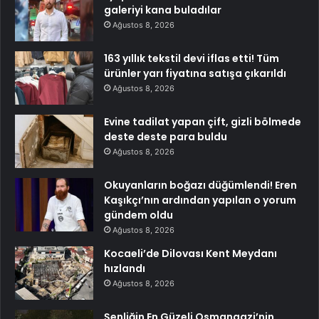
galeriyi kana buladılar
Ağustos 8, 2026
163 yıllık tekstil devi iflas etti! Tüm
ürünler yarı fiyatına satışa çıkarıldı
Ağustos 8, 2026
Evine tadilat yapan çift, gizli bölmede
deste deste para buldu
Ağustos 8, 2026
Okuyanların boğazı düğümlendi! Eren
Kaşıkçı’nın ardından yapılan o yorum
gündem oldu
Ağustos 8, 2026
Kocaeli’de Dilovası Kent Meydanı
hızlandı
Ağustos 8, 2026
Şenliğin En Güzeli Osmangazi’nin