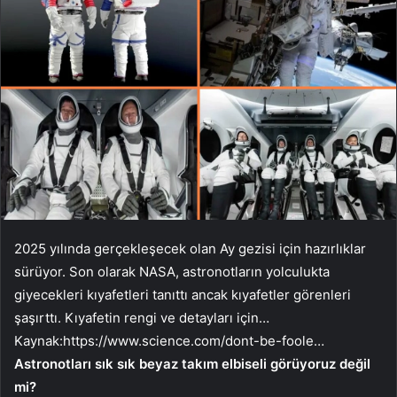
2025 yılında gerçekleşecek olan Ay gezisi için hazırlıklar
sürüyor. Son olarak NASA, astronotların yolculukta
giyecekleri kıyafetleri tanıttı ancak kıyafetler görenleri
şaşırttı. Kıyafetin rengi ve detayları için…
Kaynak:
https://www.science.com/dont-be-foole…
Astronotları sık sık beyaz takım elbiseli görüyoruz değil
mi?