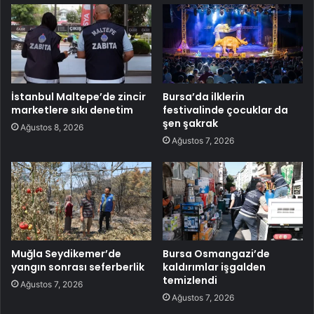
İstanbul Maltepe’de zincir
Bursa’da ilklerin
marketlere sıkı denetim
festivalinde çocuklar da
şen şakrak
Ağustos 8, 2026
Ağustos 7, 2026
Muğla Seydikemer’de
Bursa Osmangazi’de
yangın sonrası seferberlik
kaldırımlar işgalden
temizlendi
Ağustos 7, 2026
Ağustos 7, 2026