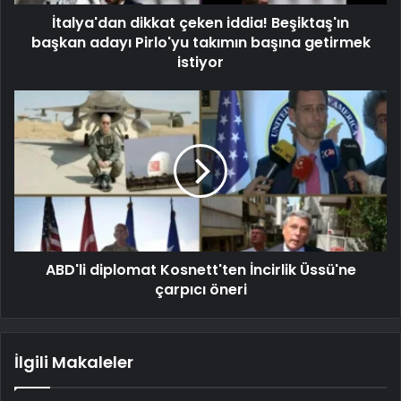
İtalya'dan dikkat çeken iddia! Beşiktaş'ın
başkan adayı Pirlo'yu takımın başına getirmek
istiyor
ABD'li diplomat Kosnett'ten İncirlik Üssü'ne
çarpıcı öneri
İlgili Makaleler