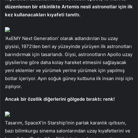
düzenlenen bir etkinlikte Artemis nesli astronotlar için ilk
kez kullanacakları kıyafeti tanıttı.
‘AxEMY Next Generation’ olarak adlandırılan bu uzay
giysisi, 1972’den beri ay yüzeyinde yürüyen ilk astronotları
barındırmak için tasarlandı. Giysi, astronotların Apollo uzay
giysilerine göre daha kolay hareket etmesini sağlayacak
yeni eklemler ve yürümek yerine yürümek için yapılmış
botlar içeriyor. Ayın soğuk güney kutbuna ilk insan inişi için
zıplıyor.
Ancak bir özellik diğerlerini gölgede bıraktı: renk!
Tasarım, SpaceX’in Starship’inin parlak karanlık ışıltısını,
bazı bilimkurgu sinema salonlarından uzay kıyafetlerini ve