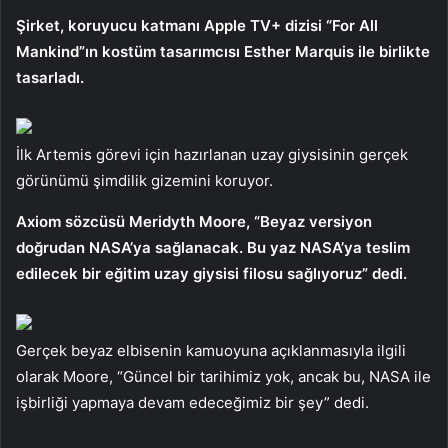
Şirket, koruyucu katmanı Apple TV+ dizisi “For All
Mankind”ın kostüm tasarımcısı Esther Marquis ile birlikte
tasarladı.
İlk Artemis görevi için hazırlanan uzay giysisinin gerçek
görünümü şimdilik gizemini koruyor.
Axiom sözcüsü Meridyth Moore, “Beyaz versiyon
doğrudan NASA’ya sağlanacak. Bu yaz NASA’ya teslim
edilecek bir eğitim uzay giysisi filosu sağlıyoruz” dedi.
Gerçek beyaz elbisenin kamuoyuna açıklanmasıyla ilgili
olarak Moore, “Güncel bir tarihimiz yok, ancak bu, NASA ile
işbirliği yapmaya devam edeceğimiz bir şey” dedi.