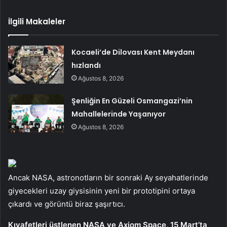
İlgili Makaleler
Kocaeli’de Dilovası Kent Meydanı
hızlandı
Ağustos 8, 2026
Şenliğin En Güzeli Osmangazi’nin
Mahallelerinde Yaşanıyor
Ağustos 8, 2026
Ancak NASA, astronotların bir sonraki Ay seyahatlerinde
giyecekleri uzay giysisinin yeni bir prototipini ortaya
çıkardı ve görüntü biraz şaşırtıcı.
Kıyafetleri üstlenen NASA ve Axiom Space, 15 Mart’ta