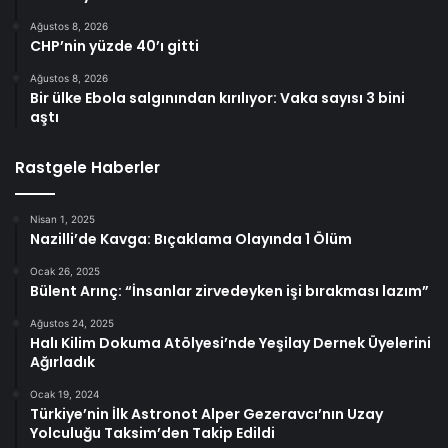
Ağustos 8, 2026
CHP’nin yüzde 40’ı gitti
Ağustos 8, 2026
Bir ülke Ebola salgınından kırılıyor: Vaka sayısı 3 bini
aştı
Rastgele Haberler
Nisan 1, 2025
Nazilli’de Kavga: Bıçaklama Olayında 1 Ölüm
Ocak 26, 2025
Bülent Arınç: “İnsanlar zirvedeyken işi bırakması lazım”
Ağustos 24, 2025
Halı Kilim Dokuma Atölyesi’nde Yeşilay Dernek Üyelerini
Ağırladık
Ocak 19, 2024
Türkiye’nin İlk Astronot Alper Gezeravcı’nın Uzay
Yolculuğu Taksim’den Takip Edildi