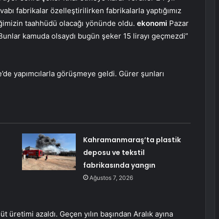
abı fabrikalar özelleştirilirken fabrikalarla yaptığımız
ğimizin taahhüdü olacağı yönünde oldu.
ekonomi
Pazar
or. Bunlar kamuda olsaydı bugün şeker 15 lirayı geçmezdi”
’de yapımcılarla görüşmeye geldi. Gürer şunları
Kahramanmaraş’ta plastik
deposu ve tekstil
fabrikasında yangın
Ağustos 7, 2026
süt üretimi azaldı. Geçen yılın başından Aralık ayına