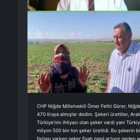
CHP Niğde Milletvekili Ömer Fethi Gürer, Niğd
470 liraya almışlar dedim. Şekeri ürettiler, Ara
Türkiye’nin ihtiyacı olan şeker vardı yani Türki
milyon 500 bin ton şeker üretildi. Bu şekerin b
fazlası varken şeker fiyatı nasıl artıyor neden 