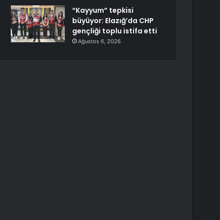
“Kayyum” tepkisi
büyüyor: Elazığ’da CHP
gençliği toplu istifa etti
Ağustos 6, 2026