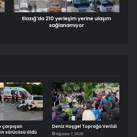
Elazığ'da 210 yerleşim yerine ulaşım
sağlanamıyor
e çarpışan
Deniz Hoşgel Toprağa Verildi
in sürücüsü öldü
Ağustos 7, 2026