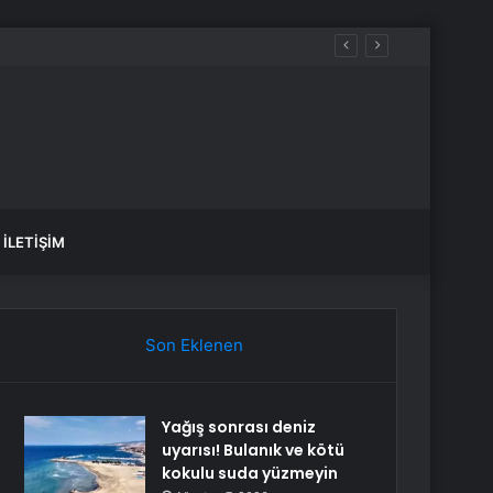
İLETIŞIM
Son Eklenen
Yağış sonrası deniz
uyarısı! Bulanık ve kötü
kokulu suda yüzmeyin