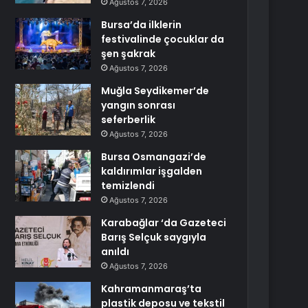
Ağustos 7, 2026
Bursa’da ilklerin
festivalinde çocuklar da
şen şakrak
Ağustos 7, 2026
Muğla Seydikemer’de
yangın sonrası
seferberlik
Ağustos 7, 2026
Bursa Osmangazi’de
kaldırımlar işgalden
temizlendi
Ağustos 7, 2026
Karabağlar ‘da Gazeteci
Barış Selçuk saygıyla
anıldı
Ağustos 7, 2026
Kahramanmaraş’ta
plastik deposu ve tekstil