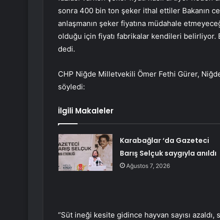
sonra 400 bin ton şeker ithal ettiler Bakanın cev
anlaşmanın şeker fiyatına müdahale etmeyece
olduğu için fiyatı fabrikalar kendileri belirliy
dedi.
CHP Niğde Milletvekili Ömer Fethi Gürer, Niğde
söyledi:
İlgili Makaleler
Karabağlar ‘da Gazeteci
Barış Selçuk saygıyla anıldı
Ağustos 7, 2026
“Süt ineği kesite gidince hayvan sayısı azaldı, 