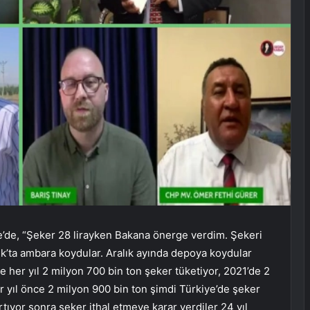
e’de, “Şeker 28 lirayken Bakana önerge verdim. Şekeri
lık’ta ambara koydular. Aralık ayında depoya koydular
ye her yıl 2 milyon 700 bin ton şeker tüketiyor, 2021’de 2
ir yıl önce 2 milyon 900 bin ton şimdi Türkiye’de şeker
artıyor sonra şeker ithal etmeye karar verdiler 24 yıl