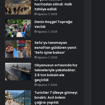
haritadan silindi: Halk
tahliye edildi
Ağustos 7, 2026
Deniz Hoşgel Toprağa
Verildi
Ağustos 7, 2026
Sefo’yu tanımayan
esnaftan güldüren yanıt:
‘Sefo işine baksın’
Ağustos 7, 2026
Okyanusun ortasında hız
tekneleriyle yakaladılar:
2.6 ton kokain ele
geçirildi
Ağustos 7, 2026
Turistler 7 ülkeye gitmeyi
bıraktı: Acil önlem
çağrısı yapıldı