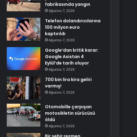
fabrikasında yangın
Ağustos 7, 2026
Telefon dolandırıcılarına
100 milyon euro
kaptırıldı
Ağustos 7, 2026
Google’dan kritik karar:
Google Asistan 4
Eylül’de tarih oluyor
Ağustos 7, 2026
700 bin lira kira geliri
varmış!
Ağustos 7, 2026
Otomobille çarpışan
motosikletin sürücüsü
öldü
Ağustos 7, 2026
Bir şehir resmen