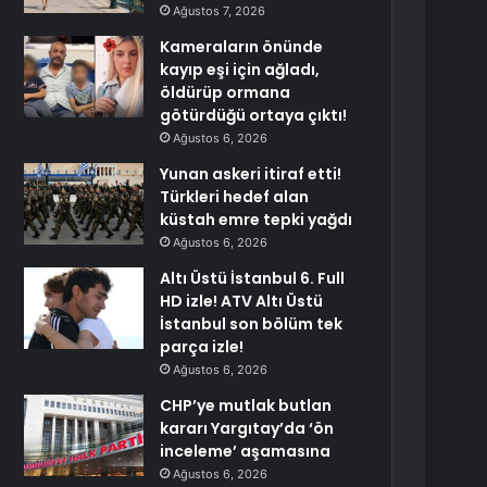
Ağustos 7, 2026
Kameraların önünde
kayıp eşi için ağladı,
öldürüp ormana
götürdüğü ortaya çıktı!
Ağustos 6, 2026
Yunan askeri itiraf etti!
Türkleri hedef alan
küstah emre tepki yağdı
Ağustos 6, 2026
Altı Üstü İstanbul 6. Full
HD izle! ATV Altı Üstü
İstanbul son bölüm tek
parça izle!
Ağustos 6, 2026
CHP’ye mutlak butlan
kararı Yargıtay’da ‘ön
inceleme’ aşamasına
Ağustos 6, 2026