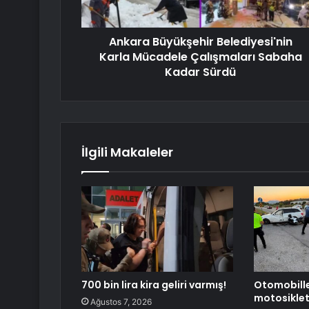
Ankara Büyükşehir Belediyesi'nin
Karla Mücadele Çalışmaları Sabaha
Kadar Sürdü
İlgili Makaleler
700 bin lira kira geliri varmış!
Otomobill
motosiklet
Ağustos 7, 2026