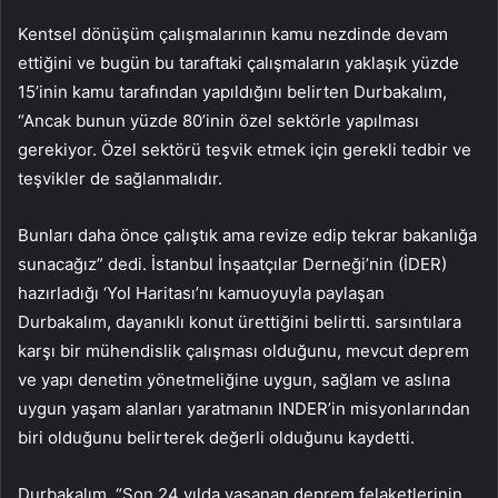
Kentsel dönüşüm çalışmalarının kamu nezdinde devam
ettiğini ve bugün bu taraftaki çalışmaların yaklaşık yüzde
15’inin kamu tarafından yapıldığını belirten Durbakalım,
“Ancak bunun yüzde 80’inin özel sektörle yapılması
gerekiyor. Özel sektörü teşvik etmek için gerekli tedbir ve
teşvikler de sağlanmalıdır.
Bunları daha önce çalıştık ama revize edip tekrar bakanlığa
sunacağız” dedi. İstanbul İnşaatçılar Derneği’nin (İDER)
hazırladığı ‘Yol Haritası’nı kamuoyuyla paylaşan
Durbakalım, dayanıklı konut ürettiğini belirtti. sarsıntılara
karşı bir mühendislik çalışması olduğunu, mevcut deprem
ve yapı denetim yönetmeliğine uygun, sağlam ve aslına
uygun yaşam alanları yaratmanın INDER’in misyonlarından
biri olduğunu belirterek değerli olduğunu kaydetti.
Durbakalım, “Son 24 yılda yaşanan deprem felaketlerinin