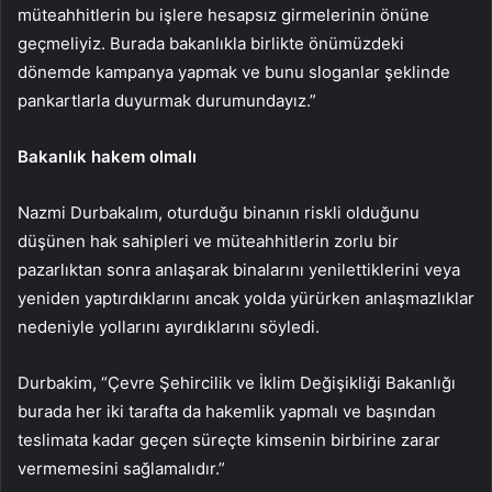
müteahhitlerin bu işlere hesapsız girmelerinin önüne
geçmeliyiz. Burada bakanlıkla birlikte önümüzdeki
dönemde kampanya yapmak ve bunu sloganlar şeklinde
pankartlarla duyurmak durumundayız.”
Bakanlık hakem olmalı
Nazmi Durbakalım, oturduğu binanın riskli olduğunu
düşünen hak sahipleri ve müteahhitlerin zorlu bir
pazarlıktan sonra anlaşarak binalarını yenilettiklerini veya
yeniden yaptırdıklarını ancak yolda yürürken anlaşmazlıklar
nedeniyle yollarını ayırdıklarını söyledi.
Durbakim, “Çevre Şehircilik ve İklim Değişikliği Bakanlığı
burada her iki tarafta da hakemlik yapmalı ve başından
teslimata kadar geçen süreçte kimsenin birbirine zarar
vermemesini sağlamalıdır.”