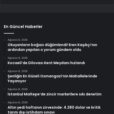
En Güncel Haberler
Ağustos 8, 2026
Okuyanların boğazı düğümlendi! Eren Kaşıkçı’nın
ardından yapılan o yorum gündem oldu
Ağustos 8, 2026
Kocaeli’de Dilovası Kent Meydanı hızlandı
Ağustos 8, 2026
Şenliğin En Güzeli Osmangazi’nin Mahallelerinde
Yaşanıyor
Ağustos 8, 2026
İstanbul Maltepe’de zincir marketlere sıkı denetim
Ağustos 8, 2026
Altın yedi haftanın zirvesinde: 4.280 dolar ve kritik
tarım dışı istihdam sınavı