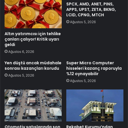
SPCX, AMD, ANET, PINS,
APPS, UPST, ZETA, BKNG,
LCID, CPNG, MTCH
Ağustos 5, 2026
Altın yatırımcısı için tehlike
çanları çalıyor! Kritik uyarı
geldi
Ağustos 6, 2026
Yen düştü ancak müdahale
Super Micro Computer
sonrası kazançları korudu
hisseleri kazanç raporuyla
%12 oynayabilir
Ağustos 5, 2026
Ağustos 5, 2026
Otomotiv satışlarında son
Rekabet Kurumu’ndan