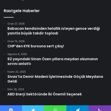
Rastgele Haberler
Ocak 27, 2026
Babacan kendisinden helallik isteyen gence verdiği
yanıtla büyük takdir topladı
Ocak 16, 2026
CHP’den KYK bursuna sert çıkış!
Ağustos 6, 2026
62 yaşındaki Sinan Özen yıllara meydan okumanın
sırrını anlattı
Kasım 22, 2025
Sivas’ta Demir Madeni İşletmesinde Göçük Meydana
Geldi
Ekim 28, 2025
ABD Enerji Sektöründe İki Önemli Seçenek