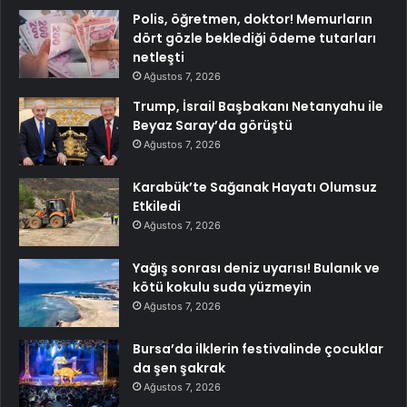
Polis, öğretmen, doktor! Memurların
dört gözle beklediği ödeme tutarları
netleşti
Ağustos 7, 2026
Trump, İsrail Başbakanı Netanyahu ile
Beyaz Saray’da görüştü
Ağustos 7, 2026
Karabük’te Sağanak Hayatı Olumsuz
Etkiledi
Ağustos 7, 2026
Yağış sonrası deniz uyarısı! Bulanık ve
kötü kokulu suda yüzmeyin
Ağustos 7, 2026
Bursa’da ilklerin festivalinde çocuklar
da şen şakrak
Ağustos 7, 2026