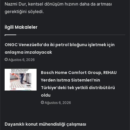
Nazmi Dur, kentsel dönüşüm hızının daha da artması
gerektiğini söyledi.
İlgili Makaleler
ONGC Venezüella’da iki petrol bloğunu işletmek için
anlaşma imzalayacak
Ağustos 6, 2026
Bosch Home Comfort Group, REHAU
Yerden Isıtma Sistemleri’nin
Türkiye’deki tek yetkili distribütörü
oldu
Ağustos 6, 2026
Dayanıklı konut mühendisliği çalışması