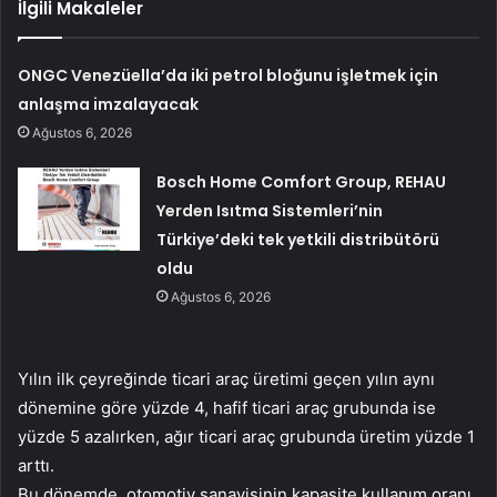
İlgili Makaleler
ONGC Venezüella’da iki petrol bloğunu işletmek için
anlaşma imzalayacak
Ağustos 6, 2026
Bosch Home Comfort Group, REHAU
Yerden Isıtma Sistemleri’nin
Türkiye’deki tek yetkili distribütörü
oldu
Ağustos 6, 2026
Yılın ilk çeyreğinde ticari araç üretimi geçen yılın aynı
dönemine göre yüzde 4, hafif ticari araç grubunda ise
yüzde 5 azalırken, ağır ticari araç grubunda üretim yüzde 1
arttı.
Bu dönemde, otomotiv sanayisinin kapasite kullanım oranı