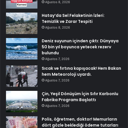
Ağustos 8, 2026
Hatay’da Sel Felaketinin İzleri:
Temizlik ve Zarar Tespiti
Ağustos 8, 2026
Deniz suyunun içinden çıktı: Dünyaya
50 bin yıl boyunca yetecek rezerv
bulundu
Ağustos 7, 2026
Sıcak ve fırtına kapışacak! Hem Bakan
hem Meteoroloji uyardı.
Ağustos 7, 2026
Çin, Yeşil Dönüşüm İçin Sıfır Karbonlu
Fabrika Programı Başlattı
Ağustos 7, 2026
Polis, öğretmen, doktor! Memurların
dört gözle beklediği ödeme tutarları