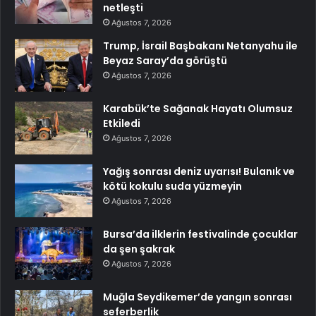
netleşti
Ağustos 7, 2026
Trump, İsrail Başbakanı Netanyahu ile
Beyaz Saray’da görüştü
Ağustos 7, 2026
Karabük’te Sağanak Hayatı Olumsuz
Etkiledi
Ağustos 7, 2026
Yağış sonrası deniz uyarısı! Bulanık ve
kötü kokulu suda yüzmeyin
Ağustos 7, 2026
Bursa’da ilklerin festivalinde çocuklar
da şen şakrak
Ağustos 7, 2026
Muğla Seydikemer’de yangın sonrası
seferberlik