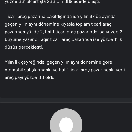
yüzde 33’lük artışla 233 bin 389 adede ulaştı.
Ticari araç pazarına bakıldığında ise yılın ilk üç ayında,
geçen yılın aynı dönemine kıyasla toplam ticari araç
pazarında yüzde 2, hafif ticari araç pazarında ise yüzde 3
büyüme yaşandı, ağır ticari araç pazarında ise yüzde 1’lik
düşüş gerçekleşti.
Yılın ilk çeyreğinde, geçen yılın aynı dönemine göre
otomobil satışlarındaki ve hafif ticari araç pazarındaki yerli
araç payı yüzde 33 oldu.