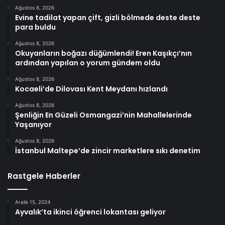
Ağustos 8, 2026
Evine tadilat yapan çift, gizli bölmede deste deste
para buldu
Ağustos 8, 2026
Okuyanların boğazı düğümlendi! Eren Kaşıkçı’nın
ardından yapılan o yorum gündem oldu
Ağustos 8, 2026
Kocaeli’de Dilovası Kent Meydanı hızlandı
Ağustos 8, 2026
Şenliğin En Güzeli Osmangazi’nin Mahallelerinde
Yaşanıyor
Ağustos 8, 2026
İstanbul Maltepe’de zincir marketlere sıkı denetim
Rastgele Haberler
Aralık 15, 2024
Ayvalık’ta ikinci öğrenci lokantası geliyor