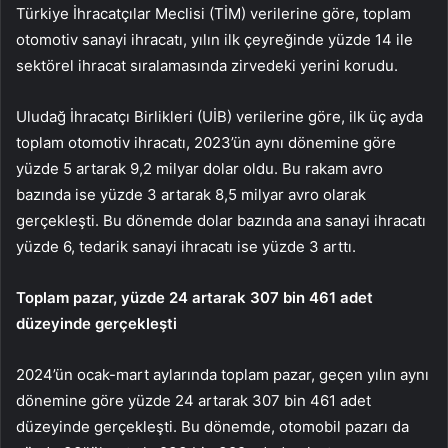
Türkiye İhracatçılar Meclisi (TİM) verilerine göre, toplam
otomotiv sanayi ihracatı, yılın ilk çeyreğinde yüzde 14 ile
sektörel ihracat sıralamasında zirvedeki yerini korudu.
Uludağ İhracatçı Birlikleri (UİB) verilerine göre, ilk üç ayda
toplam otomotiv ihracatı, 2023’ün aynı dönemine göre
yüzde 5 artarak 9,2 milyar dolar oldu. Bu rakam avro
bazında ise yüzde 3 artarak 8,5 milyar avro olarak
gerçekleşti. Bu dönemde dolar bazında ana sanayi ihracatı
yüzde 6, tedarik sanayi ihracatı ise yüzde 3 arttı.
Toplam pazar, yüzde 24 artarak 307 bin 461 adet
düzeyinde gerçekleşti
2024’ün ocak-mart aylarında toplam pazar, geçen yılın aynı
dönemine göre yüzde 24 artarak 307 bin 461 adet
düzeyinde gerçekleşti. Bu dönemde, otomobil pazarı da