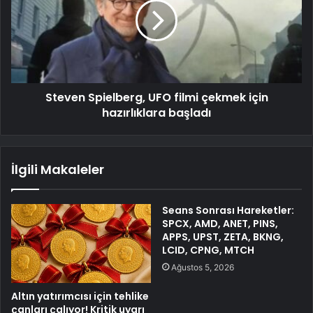
Steven Spielberg, UFO filmi çekmek için
hazırlıklara başladı
İlgili Makaleler
Seans Sonrası Hareketler:
SPCX, AMD, ANET, PINS,
APPS, UPST, ZETA, BKNG,
LCID, CPNG, MTCH
Ağustos 5, 2026
Altın yatırımcısı için tehlike
çanları çalıyor! Kritik uyarı