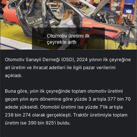
Otomotiv Sanayii Derneği (OSD), 2024 yılının ilk çeyreğine
ait üretim ve ihracat adetleri ile ilgili pazar verilerini
açıkladı.
Buna göre, yılın ilk çeyreğinde toplam otomotiv üretimi
geçen yılın aynı dönemine göre yüzde 3 artışla 377 bin 70
adede yükseldi. Otomobil üretimi ise yüzde 7’lik artışla
238 bin 274 olarak gerçekleşti. Traktör üretimiyle toplam
üretim ise 390 bin 925’i buldu.