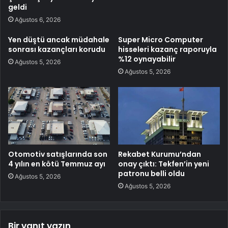
geldi
Ağustos 6, 2026
Yen düştü ancak müdahale
Super Micro Computer
sonrası kazançları korudu
hisseleri kazanç raporuyla
%12 oynayabilir
Ağustos 5, 2026
Ağustos 5, 2026
Otomotiv satışlarında son
Rekabet Kurumu’ndan
4 yılın en kötü Temmuz ayı
onay çıktı: Tekfen’in yeni
patronu belli oldu
Ağustos 5, 2026
Ağustos 5, 2026
Bir yanıt yazın