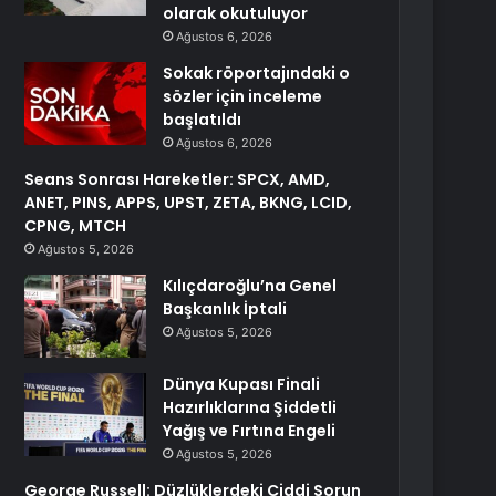
olarak okutuluyor
Ağustos 6, 2026
Sokak röportajındaki o
sözler için inceleme
başlatıldı
Ağustos 6, 2026
Seans Sonrası Hareketler: SPCX, AMD,
ANET, PINS, APPS, UPST, ZETA, BKNG, LCID,
CPNG, MTCH
Ağustos 5, 2026
Kılıçdaroğlu’na Genel
Başkanlık İptali
Ağustos 5, 2026
Dünya Kupası Finali
Hazırlıklarına Şiddetli
Yağış ve Fırtına Engeli
Ağustos 5, 2026
George Russell: Düzlüklerdeki Ciddi Sorun