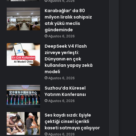
Ağustos 6, 2026
Karabağlar’ da 80
milyon liralık sahipsiz
atık yükü meclis
gündeminde
Ağustos 6, 2026
DeepSeek V4 Flash
zirveye yerleşti:
Dünyanın en çok
kullanılan yapay zekâ
modeli
Ağustos 6, 2026
Suzhou’da Küresel
Yatırım Konferansı
Ağustos 6, 2026
Ses kaydı sızdı: Eşiyle
çektiği cinsel içerikli
kaseti satmaya çalışıyor
Ağustos 6, 2026