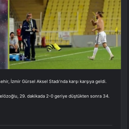
hir, İzmir Gürsel Aksel Stadı’nda karşı karşıya geldi.
elözoğlu, 29. dakikada 2-0 geriye düştükten sonra 34.