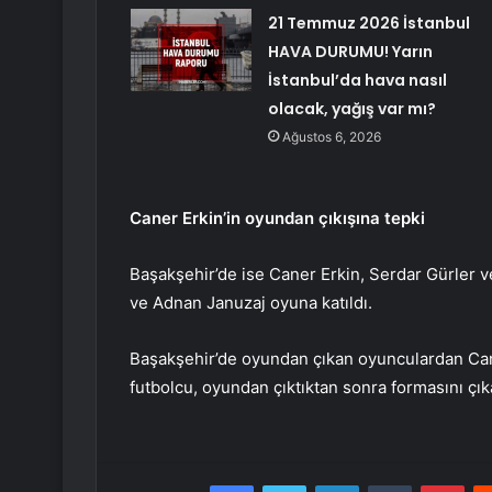
21 Temmuz 2026 İstanbul
HAVA DURUMU! Yarın
İstanbul’da hava nasıl
olacak, yağış var mı?
Ağustos 6, 2026
Caner Erkin’in oyundan çıkışına tepki
Başakşehir’de ise Caner Erkin, Serdar Gürler v
ve Adnan Januzaj oyuna katıldı.
Başakşehir’de oyundan çıkan oyunculardan Cane
futbolcu, oyundan çıktıktan sonra formasını çıka
Facebook
Twitter
LinkedIn
Tumblr
Pint