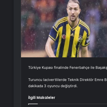
Türkiye Kupası finalinde Fenerbahçe ile Başakşe
Turuncu lacivertlilerde Teknik Direktör Emre B
dakikada 3 oyuncu değiştirdi.
İlgili Makaleler