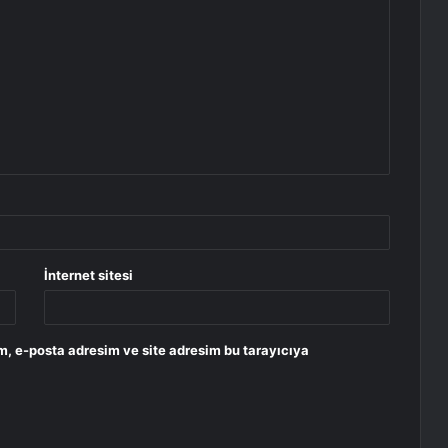
İnternet sitesi
m, e-posta adresim ve site adresim bu tarayıcıya