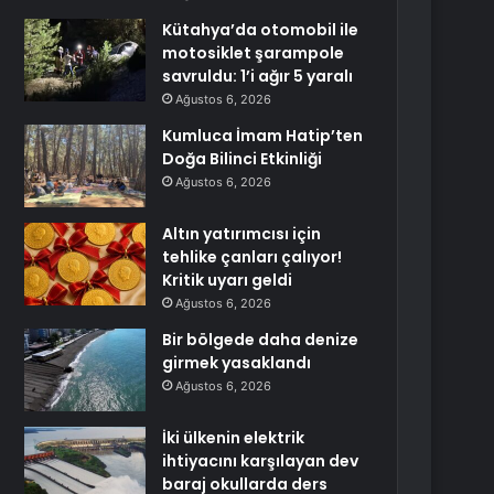
Kütahya’da otomobil ile
motosiklet şarampole
savruldu: 1’i ağır 5 yaralı
Ağustos 6, 2026
Kumluca İmam Hatip’ten
Doğa Bilinci Etkinliği
Ağustos 6, 2026
Altın yatırımcısı için
tehlike çanları çalıyor!
Kritik uyarı geldi
Ağustos 6, 2026
Bir bölgede daha denize
girmek yasaklandı
Ağustos 6, 2026
İki ülkenin elektrik
ihtiyacını karşılayan dev
baraj okullarda ders