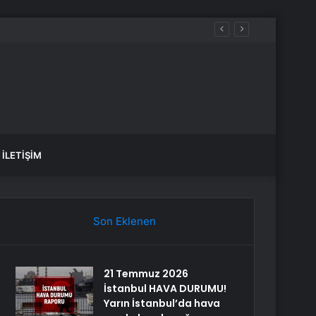
İLETIŞIM
Son Eklenen
21 Temmuz 2026
İstanbul HAVA DURUMU!
Yarın İstanbul’da hava