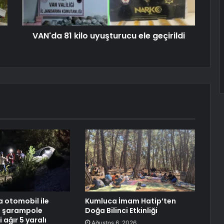
VAN'da 81 kilo uyuşturucu ele geçirildi
 otomobil ile
Kumluca İmam Hatip’ten
t şarampole
Doğa Bilinci Etkinliği
i ağır 5 yaralı
Ağustos 6, 2026