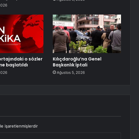
2026
rtajındaki o sözler
Kılıçdaroğlu’na Genel
me başlatıldı
Başkanlık İptali
2026
Ağustos 5, 2026
le işaretlenmişlerdir