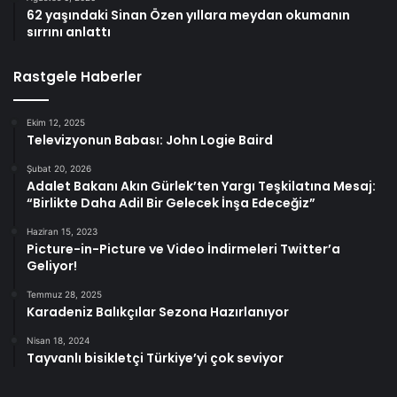
62 yaşındaki Sinan Özen yıllara meydan okumanın
sırrını anlattı
Rastgele Haberler
Ekim 12, 2025
Televizyonun Babası: John Logie Baird
Şubat 20, 2026
Adalet Bakanı Akın Gürlek’ten Yargı Teşkilatına Mesaj:
“Birlikte Daha Adil Bir Gelecek İnşa Edeceğiz”
Haziran 15, 2023
Picture-in-Picture ve Video İndirmeleri Twitter’a
Geliyor!
Temmuz 28, 2025
Karadeniz Balıkçılar Sezona Hazırlanıyor
Nisan 18, 2024
Tayvanlı bisikletçi Türkiye’yi çok seviyor