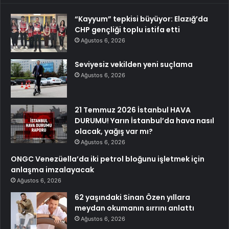
“Kayyum” tepkisi büyüyor: Elazığ’da
CHP gençliği toplu istifa etti
Ağustos 6, 2026
Seviyesiz vekilden yeni suçlama
Ağustos 6, 2026
21 Temmuz 2026 İstanbul HAVA
DURUMU! Yarın İstanbul’da hava nasıl
olacak, yağış var mı?
Ağustos 6, 2026
ONGC Venezüella’da iki petrol bloğunu işletmek için
anlaşma imzalayacak
Ağustos 6, 2026
62 yaşındaki Sinan Özen yıllara
meydan okumanın sırrını anlattı
Ağustos 6, 2026