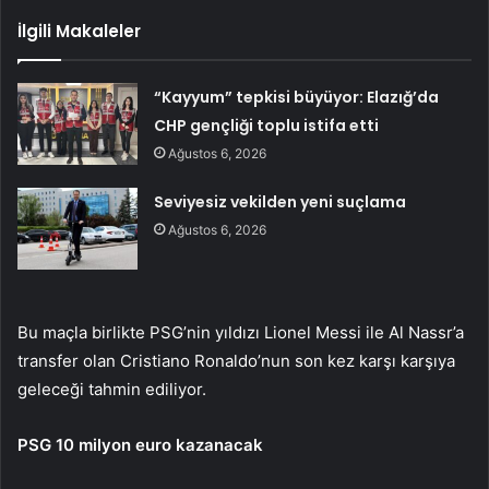
İlgili Makaleler
“Kayyum” tepkisi büyüyor: Elazığ’da
CHP gençliği toplu istifa etti
Ağustos 6, 2026
Seviyesiz vekilden yeni suçlama
Ağustos 6, 2026
Bu maçla birlikte PSG’nin yıldızı Lionel Messi ile Al Nassr’a
transfer olan Cristiano Ronaldo’nun son kez karşı karşıya
geleceği tahmin ediliyor.
PSG 10 milyon euro kazanacak