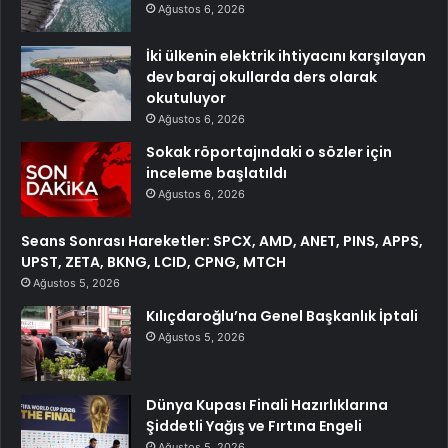
Ağustos 6, 2026
İki ülkenin elektrik ihtiyacını karşılayan
dev baraj okullarda ders olarak
okutuluyor
Ağustos 6, 2026
Sokak röportajındaki o sözler için
inceleme başlatıldı
Ağustos 6, 2026
Seans Sonrası Hareketler: SPCX, AMD, ANET, PINS, APPS,
UPST, ZETA, BKNG, LCID, CPNG, MTCH
Ağustos 5, 2026
Kılıçdaroğlu’na Genel Başkanlık İptali
Ağustos 5, 2026
Dünya Kupası Finali Hazırlıklarına
Şiddetli Yağış ve Fırtına Engeli
Ağustos 5, 2026