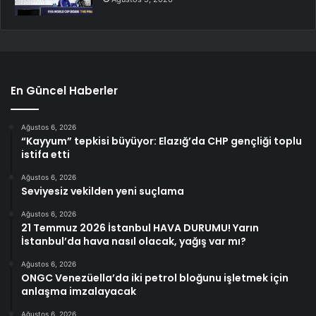
En Güncel Haberler
Ağustos 6, 2026
“Kayyum” tepkisi büyüyor: Elazığ’da CHP gençliği toplu
istifa etti
Ağustos 6, 2026
Seviyesiz vekilden yeni suçlama
Ağustos 6, 2026
21 Temmuz 2026 İstanbul HAVA DURUMU! Yarın
İstanbul’da hava nasıl olacak, yağış var mı?
Ağustos 6, 2026
ONGC Venezüella’da iki petrol bloğunu işletmek için
anlaşma imzalayacak
Ağustos 6, 2026