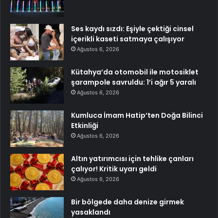
Ses kaydı sızdı: Eşiyle çektiği cinsel
içerikli kaseti satmaya çalışıyor
Ağustos 6, 2026
Kütahya’da otomobil ile motosiklet
şarampole savruldu: 1’i ağır 5 yaralı
Ağustos 6, 2026
Kumluca İmam Hatip’ten Doğa Bilinci
Etkinliği
Ağustos 6, 2026
Altın yatırımcısı için tehlike çanları
çalıyor! Kritik uyarı geldi
Ağustos 6, 2026
Bir bölgede daha denize girmek
yasaklandı