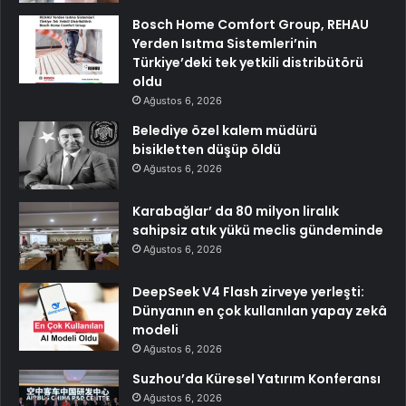
Bosch Home Comfort Group, REHAU
Yerden Isıtma Sistemleri’nin
Türkiye’deki tek yetkili distribütörü
oldu
Ağustos 6, 2026
Belediye özel kalem müdürü
bisikletten düşüp öldü
Ağustos 6, 2026
Karabağlar’ da 80 milyon liralık
sahipsiz atık yükü meclis gündeminde
Ağustos 6, 2026
DeepSeek V4 Flash zirveye yerleşti:
Dünyanın en çok kullanılan yapay zekâ
modeli
Ağustos 6, 2026
Suzhou’da Küresel Yatırım Konferansı
Ağustos 6, 2026