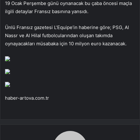
19 Ocak Perşembe günü oynanacak bu çaba öncesi maçla
ilgili detaylar Fransız basınına yansıdı.
Ünlü Fransız gazetesi L’Equipe’in haberine göre; PSG, Al
Nassr ve Al Hilal futbolcularından oluşan takımda
oynayacakları müsabaka için 10 milyon euro kazanacak.
haber-artova.com.tr