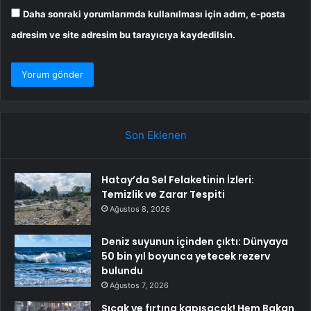
Daha sonraki yorumlarımda kullanılması için adım, e-posta
adresim ve site adresim bu tarayıcıya kaydedilsin.
Son Eklenen
Hatay’da Sel Felaketinin İzleri:
Temizlik ve Zarar Tespiti
Ağustos 8, 2026
Deniz suyunun içinden çıktı: Dünyaya
50 bin yıl boyunca yetecek rezerv
bulundu
Ağustos 7, 2026
Sıcak ve fırtına kapışacak! Hem Bakan