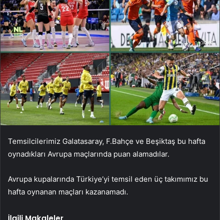
Temsilcilerimiz Galatasaray, F.Bahçe ve Beşiktaş bu hafta
oynadıkları Avrupa maçlarında puan alamadılar.
Avrupa kupalarında Türkiye’yi temsil eden üç takımımız bu
hafta oynanan maçları kazanamadı.
İlgili Makaleler