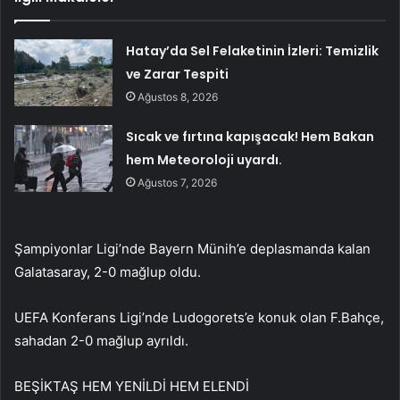
Hatay’da Sel Felaketinin İzleri: Temizlik
ve Zarar Tespiti
Ağustos 8, 2026
Sıcak ve fırtına kapışacak! Hem Bakan
hem Meteoroloji uyardı.
Ağustos 7, 2026
Şampiyonlar Ligi’nde Bayern Münih’e deplasmanda kalan
Galatasaray, 2-0 mağlup oldu.
UEFA Konferans Ligi’nde Ludogorets’e konuk olan F.Bahçe,
sahadan 2-0 mağlup ayrıldı.
BEŞİKTAŞ HEM YENİLDİ HEM ELENDİ